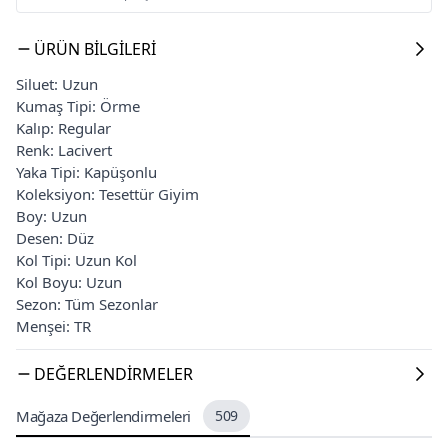
ÜRÜN BILGILERI
Siluet: Uzun
Kumaş Tipi: Örme
Kalıp: Regular
Renk: Lacivert
Yaka Tipi: Kapüşonlu
Koleksiyon: Tesettür Giyim
Boy: Uzun
Desen: Düz
Kol Tipi: Uzun Kol
Kol Boyu: Uzun
Sezon: Tüm Sezonlar
Menşei: TR
DEĞERLENDIRMELER
Mağaza Değerlendirmeleri
509