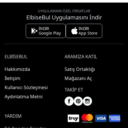
UYGULAMAYA ÖZEL FIRSATLAR
ElbiseBul Uygulamasını İndir
İNDİR
İNDİR
Google Play
App Store
ELBISEBUL
ARAMIZA KATIL
Hakkımızda
Satış Ortaklığı
İletişim
Mağazanı Aç
Kullanıcı Sözleşmesi
TAKIP ET
Aydınlatma Metni
YARDIM