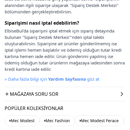
alanından ilgili siparişe ulaşarak "Sipariş Destek Merkezi"
bölümünden gerçekleştirebilirsin.
Siparişimi nasıl iptal edebilirim?
ElbiseBul'da siparişini iptal etmek için sipariş detayında
bulunan "Sipariş Destek Merkezi"'nden iptal talebi
oluşturabilirsin. Siparişine ait ürünler gönderilmemiş ise
iptal işlemi hemen başlatılır ve ödemiş olduğun tutar kredi
kartına hemen iade edilir. Ürün gönderimi yapılmış ise
ödemiş olduğun tutar ürünlerin mağazaya iadesinden sonra
kredi kartına iade edilir.
»
Daha fazla bilgi için
Yardım Sayfasına
göz at
MAĞAZAYA SORU SOR
POPÜLER KOLEKSIYONLAR
Mec Modest
Mec Fashion
Mec Modest Ferace