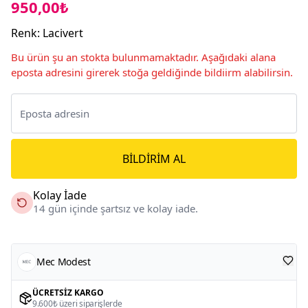
950,00₺
Renk
:
Lacivert
Bu ürün şu an stokta bulunmamaktadır. Aşağıdaki alana
eposta adresini girerek stoğa geldiğinde bildiirm alabilirsin.
BILDIRIM AL
Kolay İade
14 gün içinde şartsız ve kolay iade.
Mec Modest
ÜCRETSIZ KARGO
9.600₺ üzeri siparişlerde