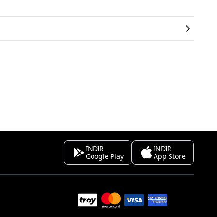
İNDİR
İNDİR
Google Play
App Store