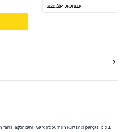
GEZDIĞIM ÜRÜNLER
n farklılaştırıcam. Gardırobumun kurtarıcı parçası oldu.