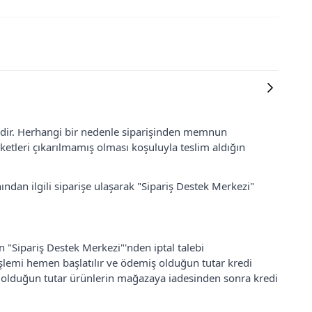
lidir. Herhangi bir nedenle siparişinden memnun
ketleri çıkarılmamış olması koşuluyla teslim aldığın
ından ilgili siparişe ulaşarak "Sipariş Destek Merkezi"
an "Sipariş Destek Merkezi"'nden iptal talebi
 işlemi hemen başlatılır ve ödemiş olduğun tutar kredi
ş olduğun tutar ürünlerin mağazaya iadesinden sonra kredi