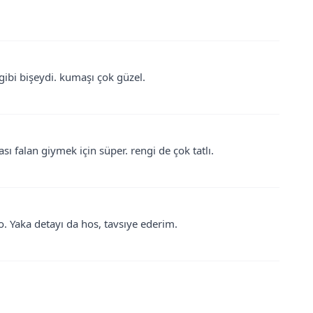
 gibi bişeydi. kumaşı çok güzel.
sı falan giymek için süper. rengi de çok tatlı.
 Yaka detayı da hos, tavsıye ederim.