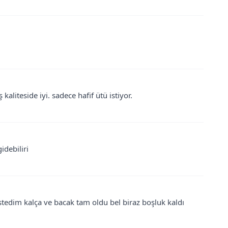
 kaliteside iyi. sadece hafif ütü istiyor.
debiliri
edim kalça ve bacak tam oldu bel biraz boşluk kaldı