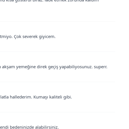
letmiyo. Çok severek giyicem.
n akşam yemeğine direk geçiş yapabiliyosunuz. superr.
atla hallederim. Kumaşı kaliteli gibi.
endi bedeninizde alabilirsiniz.