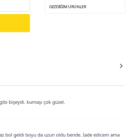
GEZDIĞIM ÜRÜNLER
 gibi bişeydi. kumaşı çok güzel.
raz bol geldi boyu da uzun oldu bende. İade edicem ama