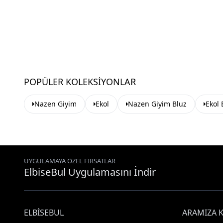
POPÜLER KOLEKSIYONLAR
Nazen Giyim
Ekol
Nazen Giyim Bluz
Ekol 
UYGULAMAYA ÖZEL FIRSATLAR
ElbiseBul Uygulamasını İndir
ELBISEBUL
ARAMIZA K