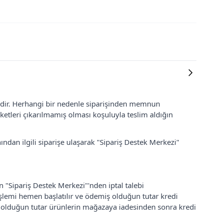
lidir. Herhangi bir nedenle siparişinden memnun
ketleri çıkarılmamış olması koşuluyla teslim aldığın
ından ilgili siparişe ulaşarak "Sipariş Destek Merkezi"
an "Sipariş Destek Merkezi"'nden iptal talebi
 işlemi hemen başlatılır ve ödemiş olduğun tutar kredi
ş olduğun tutar ürünlerin mağazaya iadesinden sonra kredi