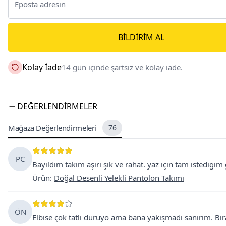
BILDIRIM AL
Kolay İade
14 gün içinde şartsız ve kolay iade.
DEĞERLENDIRMELER
Mağaza Değerlendirmeleri
76
PC
Bayıldım takım aşırı şık ve rahat. yaz için tam istedigim
Ürün
:
Doğal Desenli Yelekli Pantolon Takımı
ÖN
Elbise çok tatlı duruyo ama bana yakışmadı sanırım. Bi