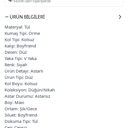
9.600₺ üzeri siparişlerde
ÜRÜN BILGILERI
Materyal: Tül
Kumaş Tipi: Örme
Kol Tipi: Kolsuz
Kalıp: Boyfriend
Desen: Düz
Yaka Tipi: V Yaka
Renk: Siyah
Ürün Detayı: Astarlı
Ürün Tipi: Düz
Kol Boyu: Kolsuz
Koleksiyon: Düğün/Nikah
Astar Durumu: Astarsız
Boy: Maxi
Ortam: Şık/Gece
Siluet: Boyfriend
Dokuma Tipi: Tül
Cep: Cepsiz