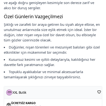
ve aşağı doğru genişleyen kesimiyle son derece zarif ve
akıcı bir duruş sergiler.
Özel Günlerin Vazgeçilmezi
Şıklığı ve zarafeti bir araya getiren bu siyah abiye elbise, en
unutulmaz anlarınızda size eşlik etmek için ideal. İster bir
düğün, ister nişan veya özel bir davet olsun, bu elbiseyle
tüm gözler üzerinizde olacak.
Düğünler, nişan törenleri ve mezuniyet baloları gibi özel
etkinlikler için mükemmel bir seçimdir.
Kusursuz kesimi ve ışıltılı detaylarıyla, katıldığınız her
davette fark yaratmanızı sağlar.
Topuklu ayakkabılar ve minimal aksesuarlarla
tamamlayarak şıklığınızı zirveye taşıyabilirsiniz.
XXL Butik
ÜCRETSIZ KARGO