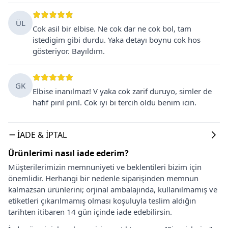
ÜL
Cok asil bir elbise. Ne cok dar ne cok bol, tam
istedigim gibi durdu. Yaka detayı boynu cok hos
gösteriyor. Bayıldım.
GK
Elbise inanılmaz! V yaka cok zarif duruyo, simler de
hafif pırıl pırıl. Cok iyi bi tercih oldu benim icin.
İADE & İPTAL
Ürünlerimi nasıl iade ederim?
Müşterilerimizin memnuniyeti ve beklentileri bizim için
önemlidir. Herhangi bir nedenle siparişinden memnun
kalmazsan ürünlerini; orjinal ambalajında, kullanılmamış ve
etiketleri çıkarılmamış olması koşuluyla teslim aldığın
tarihten itibaren 14 gün içinde iade edebilirsin.