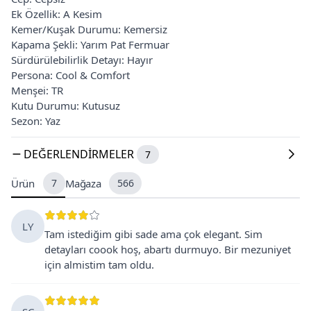
Ek Özellik: A Kesim
Kemer/Kuşak Durumu: Kemersiz
Kapama Şekli: Yarım Pat Fermuar
Sürdürülebilirlik Detayı: Hayır
Persona: Cool & Comfort
Menşei: TR
Kutu Durumu: Kutusuz
Sezon: Yaz
DEĞERLENDIRMELER
7
Ürün
7
Mağaza
566
LY
Tam istediğim gibi sade ama çok elegant. Sim
detayları coook hoş, abartı durmuyo. Bir mezuniyet
için almistim tam oldu.