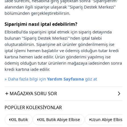
İade sürecini, hesabına giriş yaptıktan sonra "Siparişlerim"
alanından ilgili siparişe ulaşarak "Sipariş Destek Merkezi"
bölümünden gerçekleştirebilirsin.
Siparişimi nasıl iptal edebilirim?
ElbiseBul'da siparişini iptal etmek için sipariş detayında
bulunan "Sipariş Destek Merkezi"'nden iptal talebi
oluşturabilirsin. Siparişine ait ürünler gönderilmemiş ise
iptal işlemi hemen başlatılır ve ödemiş olduğun tutar kredi
kartına hemen iade edilir. Ürün gönderimi yapılmış ise
ödemiş olduğun tutar ürünlerin mağazaya iadesinden sonra
kredi kartına iade edilir.
»
Daha fazla bilgi için
Yardım Sayfasına
göz at
MAĞAZAYA SORU SOR
POPÜLER KOLEKSIYONLAR
XXL Butik
XXL Butik Abiye Elbise
Uzun Abiye Elbise