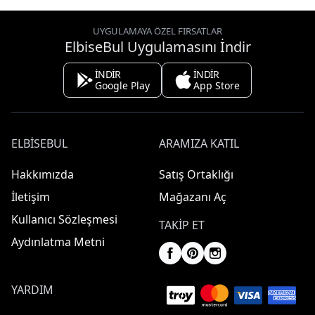
UYGULAMAYA ÖZEL FIRSATLAR
ElbiseBul Uygulamasını İndir
İNDİR
İNDİR
Google Play
App Store
ELBISEBUL
ARAMIZA KATIL
Hakkımızda
Satış Ortaklığı
İletişim
Mağazanı Aç
Kullanıcı Sözleşmesi
TAKIP ET
Aydınlatma Metni
YARDIM