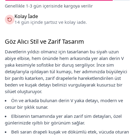
Genellikle 1-3 gün içerisinde kargoya verilir
Kolay İade
14 gün içinde şartsız ve kolay iade.
Göz Alıcı Stil ve Zarif Tasarım
Davetlerin yıldızı olmanız için tasarlanan bu siyah uzun
abiye elbise, hem önünde hem arkasında yer alan derin V
yaka kesimiyle sofistike bir duruş sergiliyor. İnce sim
detaylarıyla ışıldayan tül kumaşı, her adımınızda büyüleyici
bir parıltı katarken, zarif drapelerle hareketlendirilen üst
beden ve kuşak detayı belinizi vurgulayarak kusursuz bir
silüet oluşturuyor.
Ön ve arkada bulunan derin V yaka detayı, modern ve
cesur bir şıklık sunar.
Elbisenin tamamında yer alan zarif sim detayları, özel
günlerinizde ışıltılı bir görünüm sağlar.
Beli saran drapeli kuşak ve dökümlü etek, vücuda oturan