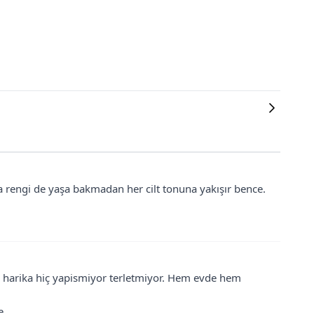
la rengi de yaşa bakmadan her cilt tonuna yakışır bence.
i harika hiç yapismiyor terletmiyor. Hem evde hem
e