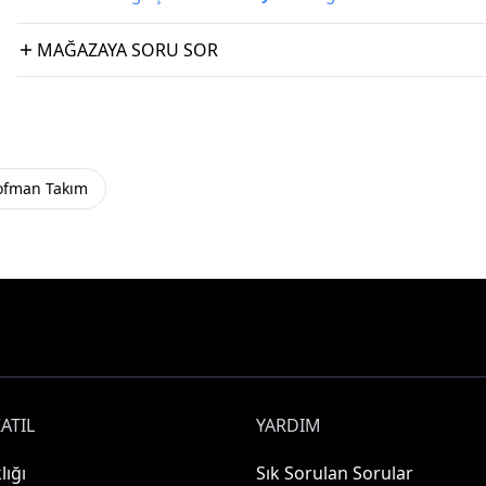
MAĞAZAYA SORU SOR
şofman Takım
ATIL
YARDIM
lığı
Sık Sorulan Sorular