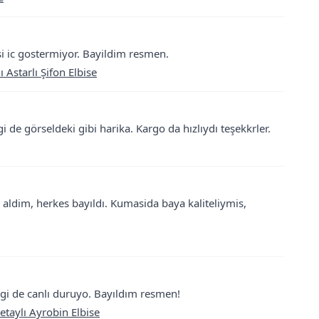
si ic gostermiyor. Bayildim resmen.
Astarlı Şifon Elbise
 de görseldeki gibi harika. Kargo da hızlıydı teşekkrler.
 aldim, herkes bayıldı. Kumasida baya kaliteliymis,
gi de canlı duruyo. Bayıldım resmen!
etaylı Ayrobin Elbise