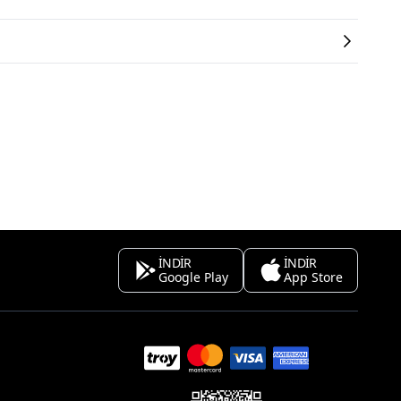
İNDİR
İNDİR
Google Play
App Store