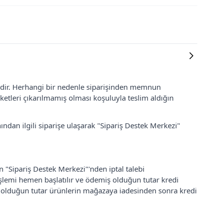
lidir. Herhangi bir nedenle siparişinden memnun
ketleri çıkarılmamış olması koşuluyla teslim aldığın
ından ilgili siparişe ulaşarak "Sipariş Destek Merkezi"
an "Sipariş Destek Merkezi"'nden iptal talebi
 işlemi hemen başlatılır ve ödemiş olduğun tutar kredi
ş olduğun tutar ürünlerin mağazaya iadesinden sonra kredi