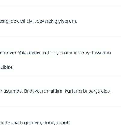
ngi de civıl civıl. Severek giyiyorum.
ttiriyor. Yaka detayı çok şık, kendimi çok iyi hissettim
 Elbise
 üstümde. Bi davet icin aldım, kurtarıcı bi parça oldu.
ni de abartı gelmedi, duruşu zarif.