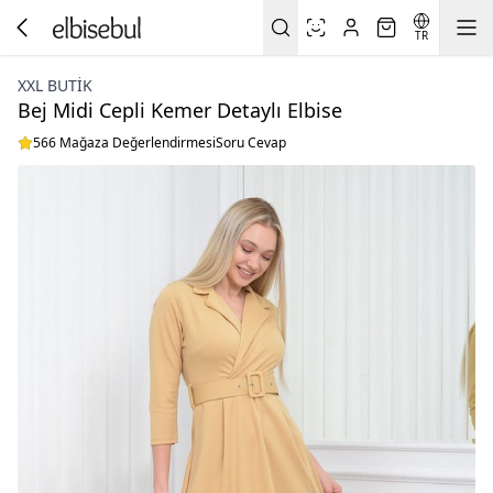
TR
XXL BUTİK
Bej Midi Cepli Kemer Detaylı Elbise
566 Mağaza Değerlendirmesi
Soru Cevap