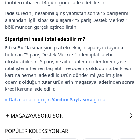
tarihten itibaren 14 gün içinde iade edebilirsin.
İade sürecini, hesabına giriş yaptıktan sonra "Siparişlerim"
alanından ilgili siparişe ulaşarak "Sipariş Destek Merkezi"
bölümünden gerçekleştirebilirsin.
Siparişimi nasıl iptal edebilirim?
ElbiseBul'da siparişini iptal etmek için sipariş detayında
bulunan "Sipariş Destek Merkezi"'nden iptal talebi
oluşturabilirsin. Siparişine ait ürünler gönderilmemiş ise
iptal işlemi hemen başlatılır ve ödemiş olduğun tutar kredi
kartına hemen iade edilir. Ürün gönderimi yapılmış ise
ödemiş olduğun tutar ürünlerin mağazaya iadesinden sonra
kredi kartına iade edilir.
»
Daha fazla bilgi için
Yardım Sayfasına
göz at
MAĞAZAYA SORU SOR
POPÜLER KOLEKSIYONLAR