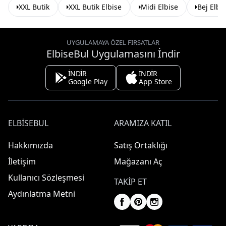
XXL Butik
XXL Butik Elbise
Midi Elbise
Bej Elbi
UYGULAMAYA ÖZEL FIRSATLAR
ElbiseBul Uygulamasını İndir
İNDİR
İNDİR
Google Play
App Store
ELBISEBUL
ARAMIZA KATIL
Hakkımızda
Satış Ortaklığı
İletişim
Mağazanı Aç
Kullanıcı Sözleşmesi
TAKIP ET
Aydınlatma Metni