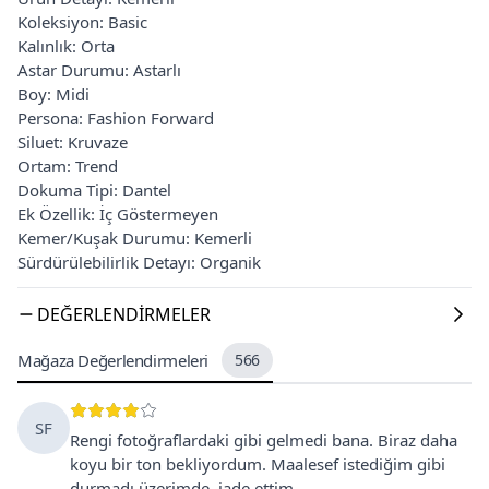
Koleksiyon: Basic
Kalınlık: Orta
Astar Durumu: Astarlı
Boy: Midi
Persona: Fashion Forward
Siluet: Kruvaze
Ortam: Trend
Dokuma Tipi: Dantel
Ek Özellik: İç Göstermeyen
Kemer/Kuşak Durumu: Kemerli
Sürdürülebilirlik Detayı: Organik
DEĞERLENDIRMELER
Mağaza Değerlendirmeleri
566
SF
Rengi fotoğraflardaki gibi gelmedi bana. Biraz daha
koyu bir ton bekliyordum. Maalesef istediğim gibi
durmadı üzerimde, iade ettim.