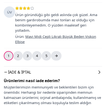
ÜV
Ürün göründüğü gibi geldi aslında çok güzel. Ama
benim gardırobumda mavi tonları az olduğu için
kombinleyemedim. O yüzden maalesef geri
yolladım.
Ürün
:
Mavi Midi Cepli Likralı Büyük Beden Viskon
Elbise
1
2
3
4
5
İADE & İPTAL
Ürünlerimi nasıl iade ederim?
Müşterilerimizin memnuniyeti ve beklentileri bizim için
önemlidir. Herhangi bir nedenle siparişinden memnun
kalmazsan ürünlerini; orjinal ambalajında, kullanılmamış ve
etiketleri çıkarılmamış olması koşuluyla teslim aldığın