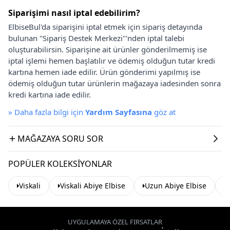
Siparişimi nasıl iptal edebilirim?
ElbiseBul'da siparişini iptal etmek için sipariş detayında
bulunan "Sipariş Destek Merkezi"'nden iptal talebi
oluşturabilirsin. Siparişine ait ürünler gönderilmemiş ise
iptal işlemi hemen başlatılır ve ödemiş olduğun tutar kredi
kartına hemen iade edilir. Ürün gönderimi yapılmış ise
ödemiş olduğun tutar ürünlerin mağazaya iadesinden sonra
kredi kartına iade edilir.
»
Daha fazla bilgi için
Yardım Sayfasına
göz at
MAĞAZAYA SORU SOR
POPÜLER KOLEKSIYONLAR
Viskali
Viskali Abiye Elbise
Uzun Abiye Elbise
A
UYGULAMAYA ÖZEL FIRSATLAR