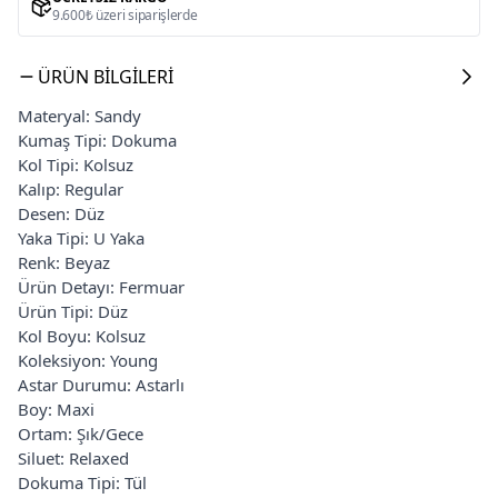
9.600₺ üzeri siparişlerde
ÜRÜN BILGILERI
Materyal: Sandy
Kumaş Tipi: Dokuma
Kol Tipi: Kolsuz
Kalıp: Regular
Desen: Düz
Yaka Tipi: U Yaka
Renk: Beyaz
Ürün Detayı: Fermuar
Ürün Tipi: Düz
Kol Boyu: Kolsuz
Koleksiyon: Young
Astar Durumu: Astarlı
Boy: Maxi
Ortam: Şık/Gece
Siluet: Relaxed
Dokuma Tipi: Tül