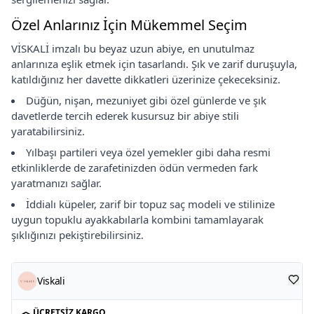
Özel Anlarınız İçin Mükemmel Seçim
VİSKALİ imzalı bu beyaz uzun abiye, en unutulmaz
anlarınıza eşlik etmek için tasarlandı. Şık ve zarif duruşuyla,
katıldığınız her davette dikkatleri üzerinize çekeceksiniz.
Düğün, nişan, mezuniyet gibi özel günlerde ve şık
davetlerde tercih ederek kusursuz bir abiye stili
yaratabilirsiniz.
Yılbaşı partileri veya özel yemekler gibi daha resmi
etkinliklerde de zarafetinizden ödün vermeden fark
yaratmanızı sağlar.
İddialı küpeler, zarif bir topuz saç modeli ve stilinize
uygun topuklu ayakkabılarla kombini tamamlayarak
şıklığınızı pekiştirebilirsiniz.
Viskali
ÜCRETSIZ KARGO