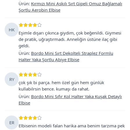
Ürün
:
Kırmızı Mini Askılı Sırt Gipeli Omuz Bağlamalı
Şortlu Aerobin Elbise
HK
Eşimle dışarı çıkınca giydim, çok beğenildi. Giymesi
de pratik, uğraştırmadı. Anneliğin üstüne ilaç gibi
geldi.
Ürün
:
Bordo Mini Sırt Dekolteli Straplez Formlu
Halter Yaka Şortlu Abiye Elbise
RY
çok şık bi parça. hem özel gün hem günlük
kullabilrsin bence. kumaşı da rahat.
Ürün
:
Bordo Mini Sıfır Kol Halter Yaka Kuşak Detaylı
Elbise
ER
Elbisenin modeli falan harika ama benim tarzıma pek