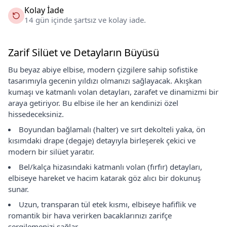
Kolay İade
14 gün içinde şartsız ve kolay iade.
Zarif Silüet ve Detayların Büyüsü
Bu beyaz abiye elbise, modern çizgilere sahip sofistike
tasarımıyla gecenin yıldızı olmanızı sağlayacak. Akışkan
kumaşı ve katmanlı volan detayları, zarafet ve dinamizmi bir
araya getiriyor. Bu elbise ile her an kendinizi özel
hissedeceksiniz.
Boyundan bağlamalı (halter) ve sırt dekolteli yaka, ön
kısımdaki drape (degaje) detayıyla birleşerek çekici ve
modern bir silüet yaratır.
Bel/kalça hizasındaki katmanlı volan (fırfır) detayları,
elbiseye hareket ve hacim katarak göz alıcı bir dokunuş
sunar.
Uzun, transparan tül etek kısmı, elbiseye hafiflik ve
romantik bir hava verirken bacaklarınızı zarifçe
sergilemenizi sağlar.