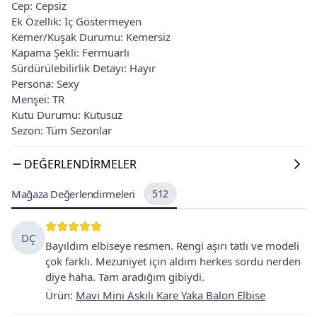
Cep: Cepsiz
Ek Özellik: İç Göstermeyen
Kemer/Kuşak Durumu: Kemersiz
Kapama Şekli: Fermuarlı
Sürdürülebilirlik Detayı: Hayır
Persona: Sexy
Menşei: TR
Kutu Durumu: Kutusuz
Sezon: Tüm Sezonlar
DEĞERLENDIRMELER
Mağaza Değerlendirmeleri
512
DÇ
Bayıldım elbiseye resmen. Rengi aşırı tatlı ve modeli
çok farklı. Mezuniyet için aldım herkes sordu nerden
diye haha. Tam aradığım gibiydi.
Ürün
:
Mavi Mini Askılı Kare Yaka Balon Elbise