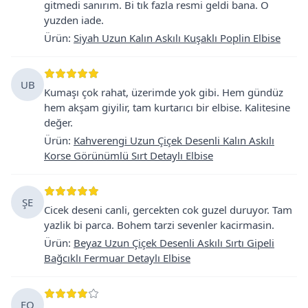
gitmedi sanırım. Bi tık fazla resmi geldi bana. O
yuzden iade.
Ürün
:
Siyah Uzun Kalın Askılı Kuşaklı Poplin Elbise
UB
Kumaşı çok rahat, üzerimde yok gibi. Hem gündüz
hem akşam giyilir, tam kurtarıcı bir elbise. Kalitesine
değer.
Ürün
:
Kahverengi Uzun Çiçek Desenli Kalın Askılı
Korse Görünümlü Sırt Detaylı Elbise
ŞE
Cicek deseni canli, gercekten cok guzel duruyor. Tam
yazlik bi parca. Bohem tarzi sevenler kacirmasin.
Ürün
:
Beyaz Uzun Çiçek Desenli Askılı Sırtı Gipeli
Bağcıklı Fermuar Detaylı Elbise
FO