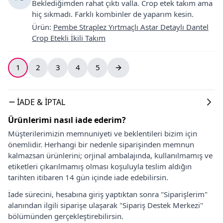
Beklediğimden rahat çıktı valla. Crop etek takım ama
hiç sıkmadı. Farklı kombinler de yaparım kesin.
Ürün
:
Pembe Straplez Yırtmaçlı Astar Detaylı Dantel
Crop Etekli İkili Takım
1
2
3
4
5
İADE & İPTAL
Ürünlerimi nasıl iade ederim?
Müşterilerimizin memnuniyeti ve beklentileri bizim için
önemlidir. Herhangi bir nedenle siparişinden memnun
kalmazsan ürünlerini; orjinal ambalajında, kullanılmamış ve
etiketleri çıkarılmamış olması koşuluyla teslim aldığın
tarihten itibaren 14 gün içinde iade edebilirsin.
İade sürecini, hesabına giriş yaptıktan sonra "Siparişlerim"
alanından ilgili siparişe ulaşarak "Sipariş Destek Merkezi"
bölümünden gerçekleştirebilirsin.