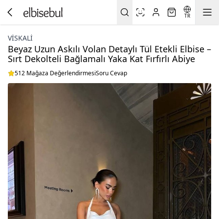
TR
VİSKALİ
Beyaz Uzun Askılı Volan Detaylı Tül Etekli Elbise –
Sırt Dekolteli Bağlamalı Yaka Kat Fırfırlı Abiye
512 Mağaza Değerlendirmesi
Soru Cevap