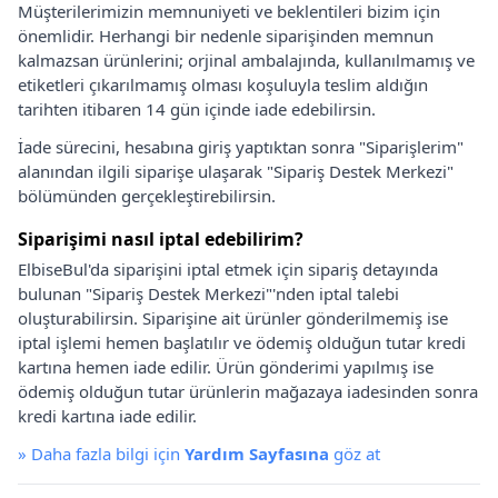
Müşterilerimizin memnuniyeti ve beklentileri bizim için
önemlidir. Herhangi bir nedenle siparişinden memnun
kalmazsan ürünlerini; orjinal ambalajında, kullanılmamış ve
etiketleri çıkarılmamış olması koşuluyla teslim aldığın
tarihten itibaren 14 gün içinde iade edebilirsin.
İade sürecini, hesabına giriş yaptıktan sonra "Siparişlerim"
alanından ilgili siparişe ulaşarak "Sipariş Destek Merkezi"
bölümünden gerçekleştirebilirsin.
Siparişimi nasıl iptal edebilirim?
ElbiseBul'da siparişini iptal etmek için sipariş detayında
bulunan "Sipariş Destek Merkezi"'nden iptal talebi
oluşturabilirsin. Siparişine ait ürünler gönderilmemiş ise
iptal işlemi hemen başlatılır ve ödemiş olduğun tutar kredi
kartına hemen iade edilir. Ürün gönderimi yapılmış ise
ödemiş olduğun tutar ürünlerin mağazaya iadesinden sonra
kredi kartına iade edilir.
»
Daha fazla bilgi için
Yardım Sayfasına
göz at