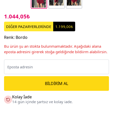
1.044,05₺
DİĞER PAZARYERLERİNDE
1.199,00₺
Renk
:
Bordo
Bu ürün şu an stokta bulunmamaktadır. Aşağıdaki alana
eposta adresini girerek stoğa geldiğinde bildiirm alabilirsin.
BILDIRIM AL
Kolay İade
14 gün içinde şartsız ve kolay iade.