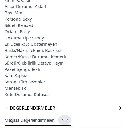
Astar Durumu: Astarlı
Boy: Mini
Persona: Sexy
Siluet: Relaxed
Ortam: Party
Dokuma Tipi: Sandy
Ek Özellik: İç Göstermeyen
Baskı/Nakış Tekniği: Baskısız
Kemer/Kuşak Durumu: Kemerli
Sürdürülebilirlik Detayı: Hayır
Paket İçeriği: Tekli
Kap: Kapsız
Sezon: Tüm Sezonlar
Menşei: TR
Kutu Durumu: Kutusuz
DEĞERLENDIRMELER
Mağaza Değerlendirmeleri
512