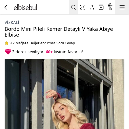
TR
VİSKALİ
Bordo Mini Pileli Kemer Detaylı V Yaka Abiye
Elbise
512 Mağaza Değerlendirmesi
Soru Cevap
Giderek seviliyor!
60+
kişinin favorisi!