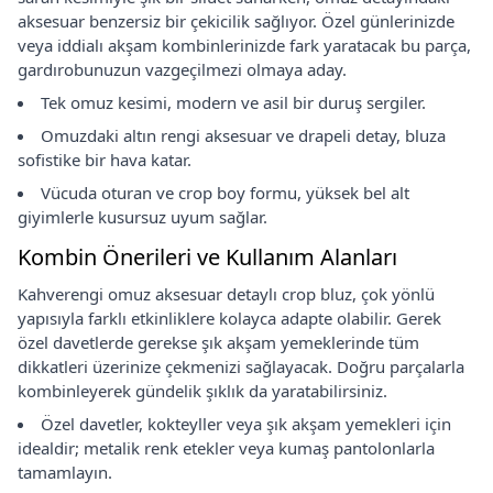
aksesuar benzersiz bir çekicilik sağlıyor. Özel günlerinizde
veya iddialı akşam kombinlerinizde fark yaratacak bu parça,
gardırobunuzun vazgeçilmezi olmaya aday.
Tek omuz kesimi, modern ve asil bir duruş sergiler.
Omuzdaki altın rengi aksesuar ve drapeli detay, bluza
sofistike bir hava katar.
Vücuda oturan ve crop boy formu, yüksek bel alt
giyimlerle kusursuz uyum sağlar.
Kombin Önerileri ve Kullanım Alanları
Kahverengi omuz aksesuar detaylı crop bluz, çok yönlü
yapısıyla farklı etkinliklere kolayca adapte olabilir. Gerek
özel davetlerde gerekse şık akşam yemeklerinde tüm
dikkatleri üzerinize çekmenizi sağlayacak. Doğru parçalarla
kombinleyerek gündelik şıklık da yaratabilirsiniz.
Özel davetler, kokteyller veya şık akşam yemekleri için
idealdir; metalik renk etekler veya kumaş pantolonlarla
tamamlayın.