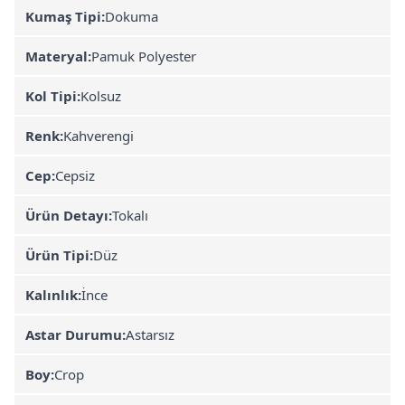
Kumaş Tipi:
Dokuma
Materyal:
Pamuk Polyester
Kol Tipi:
Kolsuz
Renk:
Kahverengi
Cep:
Cepsiz
Ürün Detayı:
Tokalı
Ürün Tipi:
Düz
Kalınlık:
İnce
Astar Durumu:
Astarsız
Boy:
Crop