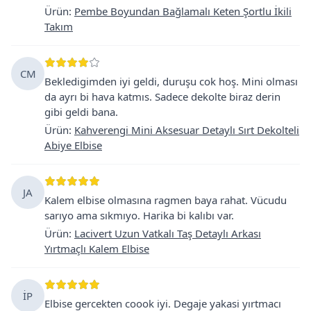
Ürün
:
Pembe Boyundan Bağlamalı Keten Şortlu İkili
Takım
CM
Bekledigimden iyi geldi, duruşu cok hoş. Mini olması
da ayrı bi hava katmıs. Sadece dekolte biraz derin
gibi geldi bana.
Ürün
:
Kahverengi Mini Aksesuar Detaylı Sırt Dekolteli
Abiye Elbise
JA
Kalem elbise olmasına ragmen baya rahat. Vücudu
sarıyo ama sıkmıyo. Harika bi kalıbı var.
Ürün
:
Lacivert Uzun Vatkalı Taş Detaylı Arkası
Yırtmaçlı Kalem Elbise
İP
Elbise gercekten coook iyi. Degaje yakasi yırtmacı