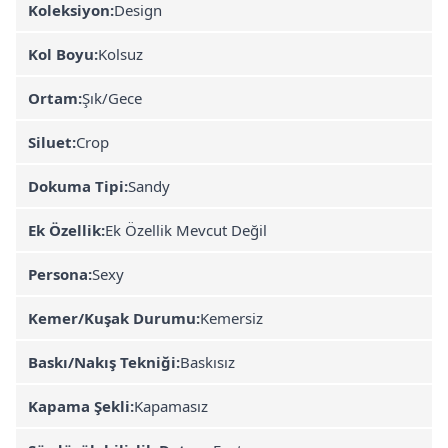
Koleksiyon:
Design
Kol Boyu:
Kolsuz
Ortam:
Şık/Gece
Siluet:
Crop
Dokuma Tipi:
Sandy
Ek Özellik:
Ek Özellik Mevcut Değil
Persona:
Sexy
Kemer/Kuşak Durumu:
Kemersiz
Baskı/Nakış Tekniği:
Baskısız
Kapama Şekli:
Kapamasız