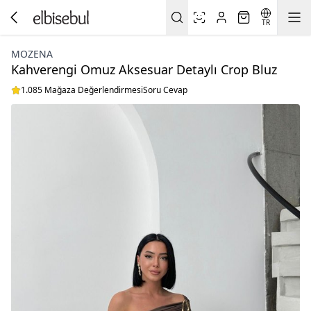
TR
MOZENA
Kahverengi Omuz Aksesuar Detaylı Crop Bluz
1.085 Mağaza Değerlendirmesi
Soru Cevap