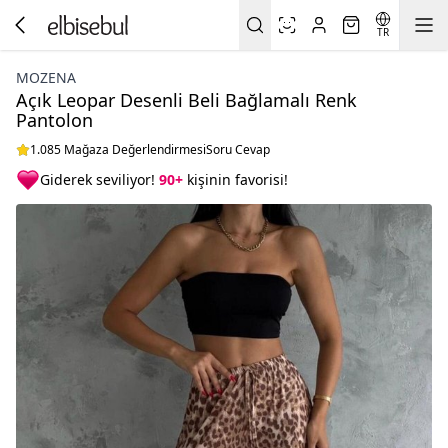
TR
MOZENA
Açık Leopar Desenli Beli Bağlamalı Renk
Pantolon
1.085 Mağaza Değerlendirmesi
Soru Cevap
Giderek seviliyor!
90+
kişinin favorisi!