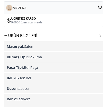
MOZENA
ÜCRETSIZ KARGO
9.600₺ üzeri siparişlerde
ÜRÜN BILGILERI
Materyal:
Saten
Kumaş Tipi:
Dokuma
Paça Tipi:
Bol Paça
Bel:
Yüksek Bel
Desen:
Leopar
Renk:
Lacivert