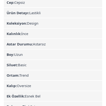
Cep:
Cepsiz
Ürün Detayı:
Lastikli
Koleksiyon:
Design
Kalınlık:
İnce
Astar Durumu:
Astarsız
Boy:
Uzun
Siluet:
Basic
Ortam:
Trend
Kalıp:
Oversize
Ek Özellik:
Esnek Bel