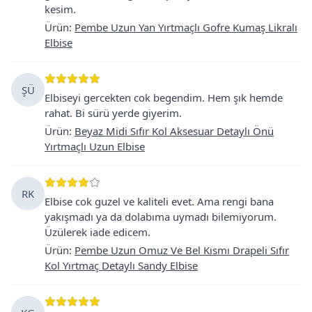
kesim.
Ürün
:
Pembe Uzun Yan Yırtmaçlı Gofre Kumaş Likralı
Elbise
ŞÜ
Elbiseyi gercekten cok begendim. Hem şık hemde
rahat. Bi sürü yerde giyerim.
Ürün
:
Beyaz Midi Sıfır Kol Aksesuar Detaylı Önü
Yırtmaçlı Uzun Elbise
RK
Elbise cok guzel ve kaliteli evet. Ama rengi bana
yakışmadı ya da dolabıma uymadı bilemiyorum.
Üzülerek iade edicem.
Ürün
:
Pembe Uzun Omuz Ve Bel Kısmı Drapeli Sıfır
Kol Yırtmaç Detaylı Sandy Elbise