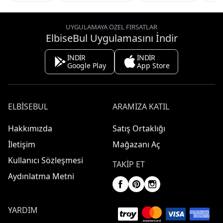
UYGULAMAYA ÖZEL FIRSATLAR
ElbiseBul Uygulamasını İndir
İNDİR
İNDİR
Google Play
App Store
ELBISEBUL
ARAMIZA KATIL
Hakkımızda
Satış Ortaklığı
İletişim
Mağazanı Aç
Kullanıcı Sözleşmesi
TAKIP ET
Aydınlatma Metni
YARDIM