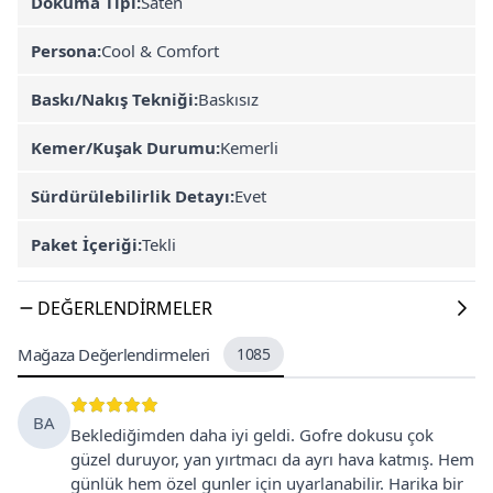
Dokuma Tipi:
Saten
Persona:
Cool & Comfort
Baskı/Nakış Tekniği:
Baskısız
Kemer/Kuşak Durumu:
Kemerli
Sürdürülebilirlik Detayı:
Evet
Paket İçeriği:
Tekli
DEĞERLENDIRMELER
Mağaza Değerlendirmeleri
1085
BA
Beklediğimden daha iyi geldi. Gofre dokusu çok
güzel duruyor, yan yırtmacı da ayrı hava katmış. Hem
günlük hem özel gunler için uyarlanabilir. Harika bir