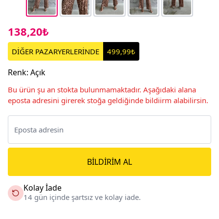
138,20₺
DİĞER PAZARYERLERİNDE
499,99₺
Renk
:
Açık
Bu ürün şu an stokta bulunmamaktadır. Aşağıdaki alana
eposta adresini girerek stoğa geldiğinde bildiirm alabilirsin.
BILDIRIM AL
Kolay İade
14 gün içinde şartsız ve kolay iade.