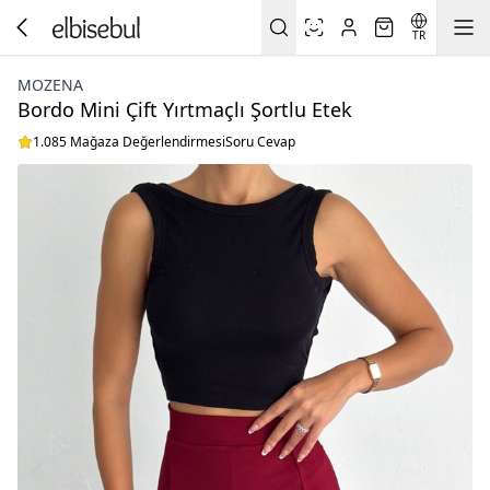
TR
MOZENA
Bordo Mini Çift Yırtmaçlı Şortlu Etek
1.085 Mağaza Değerlendirmesi
Soru Cevap