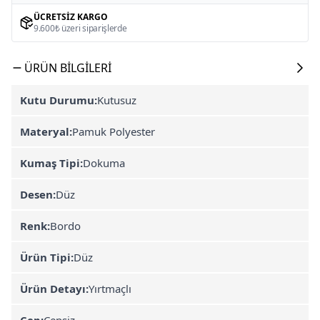
ÜCRETSIZ KARGO
9.600₺ üzeri siparişlerde
ÜRÜN BILGILERI
Kutu Durumu:
Kutusuz
Materyal:
Pamuk Polyester
Kumaş Tipi:
Dokuma
Desen:
Düz
Renk:
Bordo
Ürün Tipi:
Düz
Ürün Detayı:
Yırtmaçlı
Cep:
Cepsiz