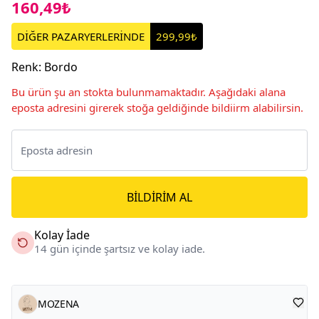
160,49₺
DİĞER PAZARYERLERİNDE
299,99₺
Renk
:
Bordo
Bu ürün şu an stokta bulunmamaktadır. Aşağıdaki alana
eposta adresini girerek stoğa geldiğinde bildiirm alabilirsin.
BILDIRIM AL
Kolay İade
14 gün içinde şartsız ve kolay iade.
MOZENA