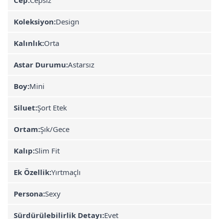
Koleksiyon:
Design
Kalınlık:
Orta
Astar Durumu:
Astarsız
Boy:
Mini
Siluet:
Şort Etek
Ortam:
Şık/Gece
Kalıp:
Slim Fit
Ek Özellik:
Yırtmaçlı
Persona:
Sexy
Sürdürülebilirlik Detayı:
Evet