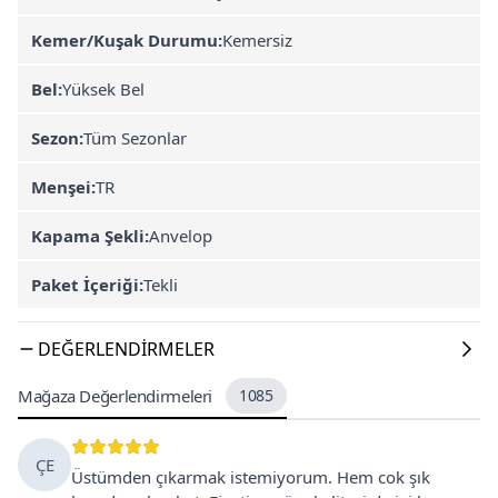
Kemer/Kuşak Durumu:
Kemersiz
Bel:
Yüksek Bel
Sezon:
Tüm Sezonlar
Menşei:
TR
Kapama Şekli:
Anvelop
Paket İçeriği:
Tekli
DEĞERLENDIRMELER
Mağaza Değerlendirmeleri
1085
ÇE
Üstümden çıkarmak istemiyorum. Hem cok şık