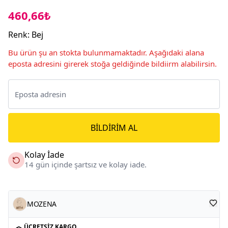
460,66₺
Renk
:
Bej
Bu ürün şu an stokta bulunmamaktadır. Aşağıdaki alana
eposta adresini girerek stoğa geldiğinde bildiirm alabilirsin.
BILDIRIM AL
Kolay İade
14 gün içinde şartsız ve kolay iade.
MOZENA
ÜCRETSIZ KARGO