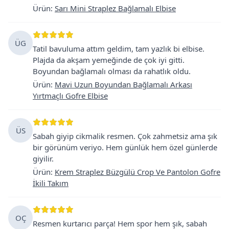
Ürün
:
Sarı Mini Straplez Bağlamalı Elbise
ÜG
Tatil bavuluma attım geldim, tam yazlık bi elbise.
Plajda da akşam yemeğinde de çok iyi gitti.
Boyundan bağlamalı olması da rahatlık oldu.
Ürün
:
Mavi Uzun Boyundan Bağlamalı Arkası
Yırtmaçlı Gofre Elbise
ÜS
Sabah giyip cikmalik resmen. Çok zahmetsiz ama şık
bir görünüm veriyo. Hem günlük hem özel günlerde
giyilir.
Ürün
:
Krem Straplez Büzgülü Crop Ve Pantolon Gofre
İkili Takım
OÇ
Resmen kurtarıcı parça! Hem spor hem şık, sabah