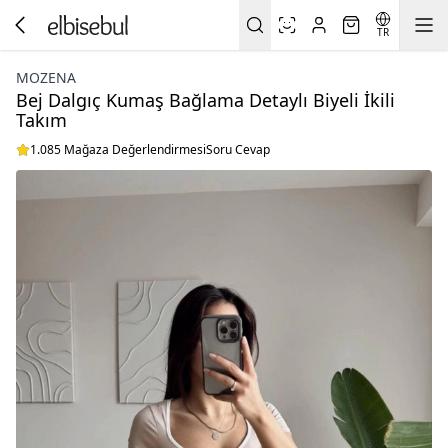
TR
MOZENA
Bej Dalgıç Kumaş Bağlama Detaylı Biyeli İkili
Takım
1.085 Mağaza Değerlendirmesi
Soru Cevap