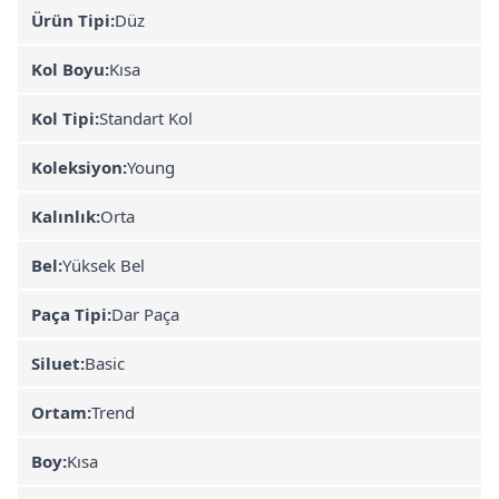
Ürün Tipi:
Düz
Kol Boyu:
Kısa
Kol Tipi:
Standart Kol
Koleksiyon:
Young
Kalınlık:
Orta
Bel:
Yüksek Bel
Paça Tipi:
Dar Paça
Siluet:
Basic
Ortam:
Trend
Boy:
Kısa