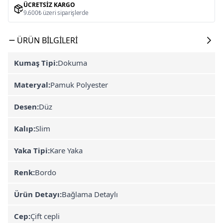
ÜCRETSIZ KARGO
9.600₺ üzeri siparişlerde
ÜRÜN BILGILERI
Kumaş Tipi:
Dokuma
Materyal:
Pamuk Polyester
Desen:
Düz
Kalıp:
Slim
Yaka Tipi:
Kare Yaka
Renk:
Bordo
Ürün Detayı:
Bağlama Detaylı
Cep:
Çift cepli