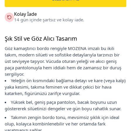
Kolay İade
14 gün içinde şartsız ve kolay iade.
Şık Stil ve Göz Alıcı Tasarım
Göz kamaştırıcı bordo rengiyle MOZENA imzalı bu ikili
takım, modern silüeti ve sofistike detaylarıyla tarzınızı bir
üst seviyeye taşıyor. Vücuda oturan yeleği ve akıcı geniş
paça pantolonuyla hem iddialı hem de zamansız bir duruş
sergiliyor.
Yeleğin ön kısmındaki bağlama detayı ve kare (veya kalp)
yaka kesimi, takıma feminen ve dikkat çekici bir hava
katarken, figürünüzü zarifçe vurgular.
Yüksek bel, geniş paça pantolon, bacak boyunu uzun
göstererek silüetinizi dengeler ve gün boyu rahatlık sunar.
Takımın zengin bordo tonu, mevsimsiz şıklık için ideal
olup, kolayca kombinlenebilir ve her ortamda fark
yaratmanızı sağlar.