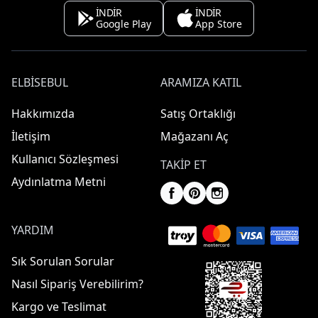
İNDİR
İNDİR
Google Play
App Store
ELBISEBUL
ARAMIZA KATIL
Hakkımızda
Satış Ortaklığı
İletişim
Mağazanı Aç
Kullanıcı Sözleşmesi
TAKIP ET
Aydınlatma Metni
YARDIM
Sık Sorulan Sorular
Nasıl Sipariş Verebilirim?
Kargo ve Teslimat