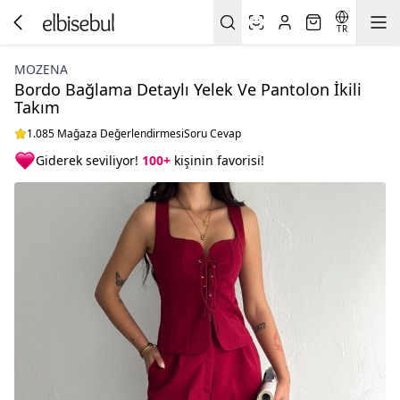
TR
MOZENA
Bordo Bağlama Detaylı Yelek Ve Pantolon İkili
Takım
1.085 Mağaza Değerlendirmesi
Soru Cevap
Giderek seviliyor!
100+
kişinin favorisi!