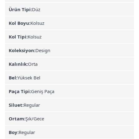
Ürün Tipi:
Düz
Kol Boyu:
Kolsuz
Kol Tipi:
Kolsuz
Koleksiyon:
Design
Kalınlık:
Orta
Bel:
Yüksek Bel
Paça Tipi:
Geniş Paça
Siluet:
Regular
Ortam:
Şık/Gece
Boy:
Regular