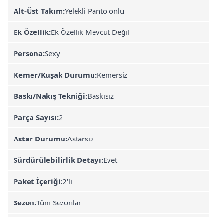
Alt-Üst Takım:
Yelekli Pantolonlu
Ek Özellik:
Ek Özellik Mevcut Değil
Persona:
Sexy
Kemer/Kuşak Durumu:
Kemersiz
Baskı/Nakış Tekniği:
Baskısız
Parça Sayısı:
2
Astar Durumu:
Astarsız
Sürdürülebilirlik Detayı:
Evet
Paket İçeriği:
2'li
Sezon:
Tüm Sezonlar