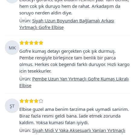
hem cok şık duruyo hem de rahat. Arkadaşım da
soruyo nerden aldin diye.
Ürün
:
Siyah Uzun Boyundan Bağlamalı Arkası
Yırtmaçlı Gofre Elbise
MK
Gofre kumaş detayı gerçekten çok şık durmuş.
Pembe rengiyle birleşince tam benlik bir parca
olmus. Herkes cok begendi farklı duruyor. Hızli kargo
icin tesekkurler.
Ürün
:
Pembe Uzun Yan Yırtmaçlı Gofre Kumaş Likralı
Elbise
ŞT
Elbise guzel ama benim tarzima pek uymadi sanirim.
Biraz fazla resmi geldi bana. İade etmek zorunda
kaldim. Yoksa kumasi falan iyiydi.
Ürün
:
Siyah Midi V Yaka Aksesuarlı Yanları Yırtmaçlı