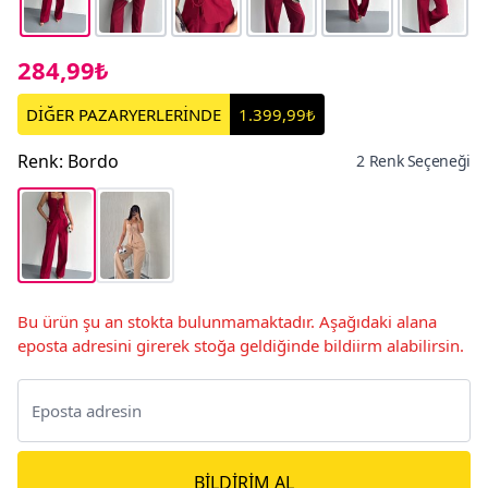
284,99₺
DİĞER PAZARYERLERİNDE
1.399,99₺
Renk
:
Bordo
2 Renk Seçeneği
Bu ürün şu an stokta bulunmamaktadır. Aşağıdaki alana
eposta adresini girerek stoğa geldiğinde bildiirm alabilirsin.
BILDIRIM AL