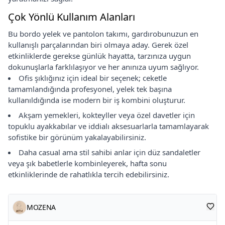
Çok Yönlü Kullanım Alanları
Bu bordo yelek ve pantolon takımı, gardırobunuzun en
kullanışlı parçalarından biri olmaya aday. Gerek özel
etkinliklerde gerekse günlük hayatta, tarzınıza uygun
dokunuşlarla farklılaşıyor ve her anınıza uyum sağlıyor.
Ofis şıklığınız için ideal bir seçenek; ceketle
tamamlandığında profesyonel, yelek tek başına
kullanıldığında ise modern bir iş kombini oluşturur.
Akşam yemekleri, kokteyller veya özel davetler için
topuklu ayakkabılar ve iddialı aksesuarlarla tamamlayarak
sofistike bir görünüm yakalayabilirsiniz.
Daha casual ama stil sahibi anlar için düz sandaletler
veya şık babetlerle kombinleyerek, hafta sonu
etkinliklerinde de rahatlıkla tercih edebilirsiniz.
MOZENA