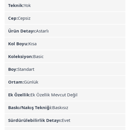
Teknik:
Yok
Cep:
Cepsiz
Ürün Detayı:
Astarlı
Kol Boyu:
Kısa
Koleksiyon:
Basic
Boy:
Standart
Ortam:
Günlük
Ek Özellik:
Ek Özellik Mevcut Değil
Baskı/Nakış Tekniği:
Baskısız
Sürdürülebilirlik Detayı:
Evet