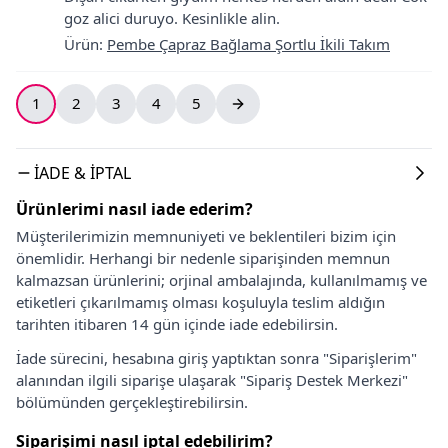
goz alici duruyo. Kesinlikle alin.
Ürün
:
Pembe Çapraz Bağlama Şortlu İkili Takım
1
2
3
4
5
İADE & İPTAL
Ürünlerimi nasıl iade ederim?
Müşterilerimizin memnuniyeti ve beklentileri bizim için
önemlidir. Herhangi bir nedenle siparişinden memnun
kalmazsan ürünlerini; orjinal ambalajında, kullanılmamış ve
etiketleri çıkarılmamış olması koşuluyla teslim aldığın
tarihten itibaren 14 gün içinde iade edebilirsin.
İade sürecini, hesabına giriş yaptıktan sonra "Siparişlerim"
alanından ilgili siparişe ulaşarak "Sipariş Destek Merkezi"
bölümünden gerçekleştirebilirsin.
Siparişimi nasıl iptal edebilirim?