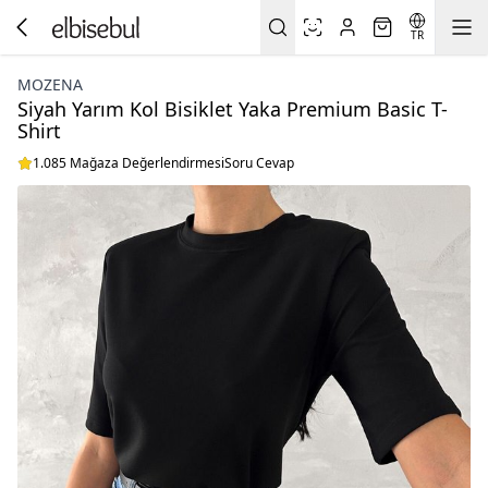
TR
MOZENA
Siyah Yarım Kol Bisiklet Yaka Premium Basic T-
Shirt
1.085 Mağaza Değerlendirmesi
Soru Cevap