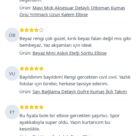
Ürün
:
Mavi Midi Aksesuar Detaylı Ottoman Kumaş
Önü Yırtmaçlı Uzun Kalem Elbise
ÖB
Beyaz rengi çok güzel, kırık beyaz falan değil mis gibi
bembeyaz. Yaz akşamları için ideal.
Ürün
:
Beyaz Mini Askılı Eteği Şortlu Elbise
VU
Bayildimm bayıldım! Rengi gercekten cıvıl cıvıl. Yazlık
fotolar için birebir, herkese tavsiye ederim.
Ürün
:
Sarı Bağlama Detaylı Gofre Kumaş İkili Takım
FT
Bu fiyata bole bir elbise gercekten şaşırtıcı. Spor
ayakkabıyla super oldu. Yazın kurtaricim bu
kesinlikle.