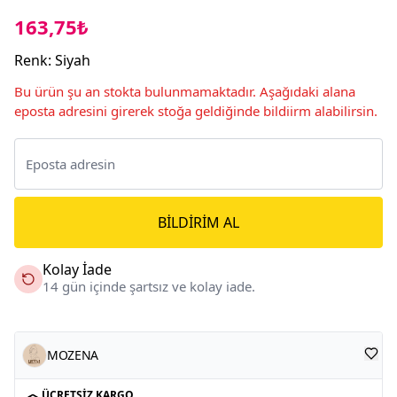
163,75₺
Renk
:
Siyah
Bu ürün şu an stokta bulunmamaktadır. Aşağıdaki alana
eposta adresini girerek stoğa geldiğinde bildiirm alabilirsin.
BILDIRIM AL
Kolay İade
14 gün içinde şartsız ve kolay iade.
MOZENA
ÜCRETSIZ KARGO