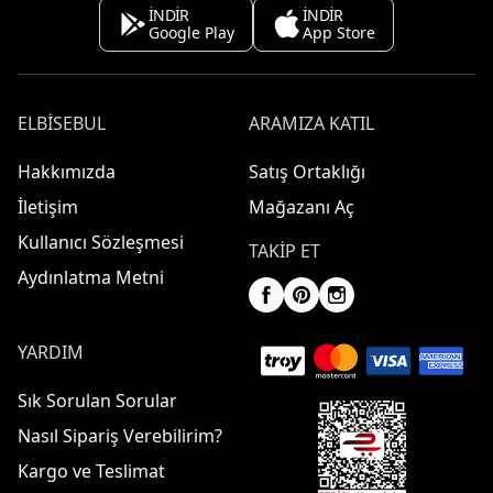
İNDİR
İNDİR
Google Play
App Store
ELBISEBUL
ARAMIZA KATIL
Hakkımızda
Satış Ortaklığı
İletişim
Mağazanı Aç
Kullanıcı Sözleşmesi
TAKIP ET
Aydınlatma Metni
YARDIM
Sık Sorulan Sorular
Nasıl Sipariş Verebilirim?
Kargo ve Teslimat