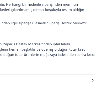
lidir. Herhangi bir nedenle siparişinden memnun
ketleri çıkarılmamış olması koşuluyla teslim aldığın
ından ilgili siparişe ulaşarak "Sipariş Destek Merkezi"
an "Sipariş Destek Merkezi"'nden iptal talebi
 işlemi hemen başlatılır ve ödemiş olduğun tutar kredi
ş olduğun tutar ürünlerin mağazaya iadesinden sonra kredi