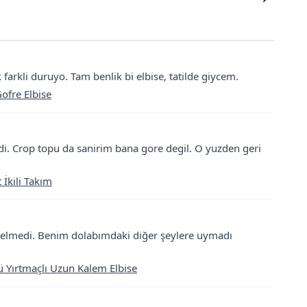
arkli duruyo. Tam benlik bi elbise, tatilde giycem.
ofre Elbise
. Crop topu da sanirim bana gore degil. O yuzden geri
İkili Takım
 gelmedi. Benim dolabımdaki diğer şeylere uymadı
Yırtmaçlı Uzun Kalem Elbise