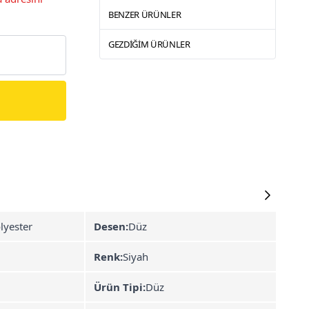
BENZER ÜRÜNLER
GEZDIĞIM ÜRÜNLER
lyester
Desen:
Düz
Renk:
Siyah
Ürün Tipi:
Düz