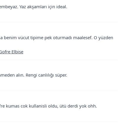
embeyaz. Yaz akşamları için ideal.
Ama benim vücut tipime pek oturmadı maalesef. O yüzden
ofre Elbise
nmeden alın. Rengi canlılığı süper.
ofre kumas cok kullanisli oldu, ütü derdi yok ohh.