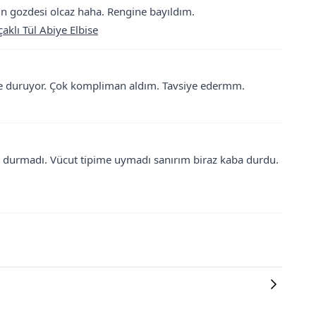
rin gozdesi olcaz haha. Rengine bayıldım.
aklı Tül Abiye Elbise
ane duruyor. Çok kompliman aldım. Tavsiye edermm.
 durmadı. Vücut tipime uymadı sanırım biraz kaba durdu.