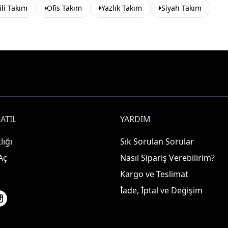
ili Takım
Ofis Takım
Yazlık Takım
Siyah Takım
ATIL
YARDIM
lığı
Sık Sorulan Sorular
Aç
Nasıl Sipariş Verebilirim?
Kargo ve Teslimat
İade, İptal ve Değişim