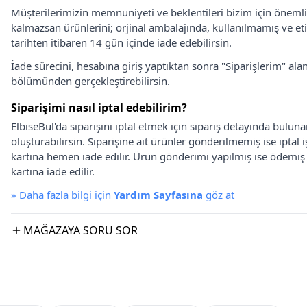
Müşterilerimizin memnuniyeti ve beklentileri bizim için önem
kalmazsan ürünlerini; orjinal ambalajında, kullanılmamış ve eti
tarihten itibaren 14 gün içinde iade edebilirsin.
İade sürecini, hesabına giriş yaptıktan sonra "Siparişlerim" alan
bölümünden gerçekleştirebilirsin.
Siparişimi nasıl iptal edebilirim?
ElbiseBul'da siparişini iptal etmek için sipariş detayında bulun
oluşturabilirsin. Siparişine ait ürünler gönderilmemiş ise iptal
kartına hemen iade edilir. Ürün gönderimi yapılmış ise ödemi
kartına iade edilir.
»
Daha fazla bilgi için
Yardım Sayfasına
göz at
MAĞAZAYA SORU SOR