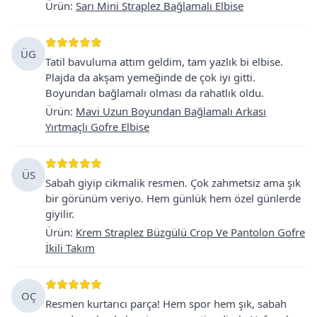
Ürün
:
Sarı Mini Straplez Bağlamalı Elbise
ÜG
Tatil bavuluma attım geldim, tam yazlık bi elbise.
Plajda da akşam yemeğinde de çok iyi gitti.
Boyundan bağlamalı olması da rahatlık oldu.
Ürün
:
Mavi Uzun Boyundan Bağlamalı Arkası
Yırtmaçlı Gofre Elbise
ÜS
Sabah giyip cikmalik resmen. Çok zahmetsiz ama şık
bir görünüm veriyo. Hem günlük hem özel günlerde
giyilir.
Ürün
:
Krem Straplez Büzgülü Crop Ve Pantolon Gofre
İkili Takım
OÇ
Resmen kurtarıcı parça! Hem spor hem şık, sabah