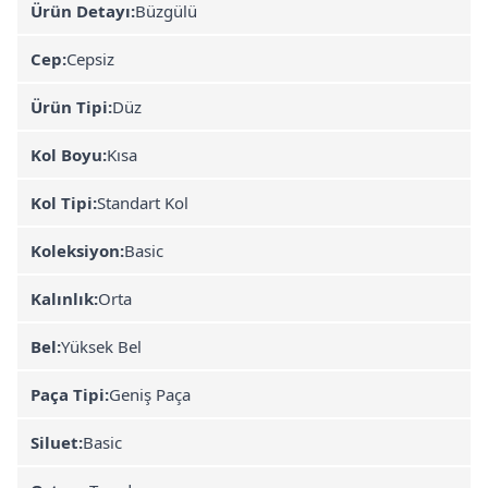
Ürün Detayı:
Büzgülü
Cep:
Cepsiz
Ürün Tipi:
Düz
Kol Boyu:
Kısa
Kol Tipi:
Standart Kol
Koleksiyon:
Basic
Kalınlık:
Orta
Bel:
Yüksek Bel
Paça Tipi:
Geniş Paça
Siluet:
Basic