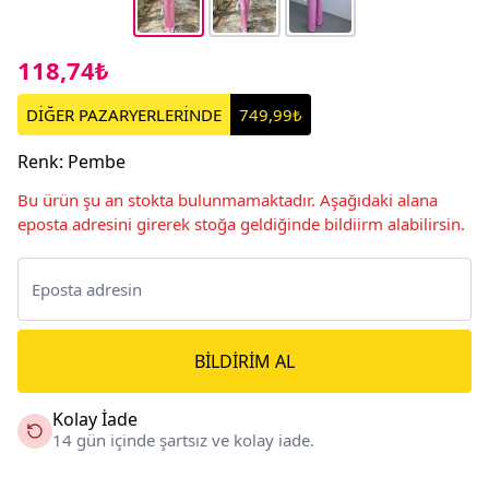
118,74₺
DİĞER PAZARYERLERİNDE
749,99₺
Renk
:
Pembe
Bu ürün şu an stokta bulunmamaktadır. Aşağıdaki alana
eposta adresini girerek stoğa geldiğinde bildiirm alabilirsin.
BILDIRIM AL
Kolay İade
14 gün içinde şartsız ve kolay iade.