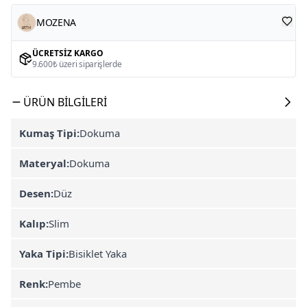
MOZENA
ÜCRETSIZ KARGO
9.600₺ üzeri siparişlerde
ÜRÜN BILGILERI
Kumaş Tipi:
Dokuma
Materyal:
Dokuma
Desen:
Düz
Kalıp:
Slim
Yaka Tipi:
Bisiklet Yaka
Renk:
Pembe