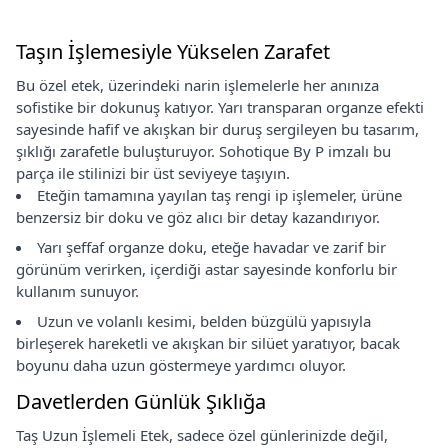
Taşın İşlemesiyle Yükselen Zarafet
Bu özel etek, üzerindeki narin işlemelerle her anınıza
sofistike bir dokunuş katıyor. Yarı transparan organze efekti
sayesinde hafif ve akışkan bir duruş sergileyen bu tasarım,
şıklığı zarafetle buluşturuyor. Sohotique By P imzalı bu
parça ile stilinizi bir üst seviyeye taşıyın.
Eteğin tamamına yayılan taş rengi ip işlemeler, ürüne
benzersiz bir doku ve göz alıcı bir detay kazandırıyor.
Yarı şeffaf organze doku, eteğe havadar ve zarif bir
görünüm verirken, içerdiği astar sayesinde konforlu bir
kullanım sunuyor.
Uzun ve volanlı kesimi, belden büzgülü yapısıyla
birleşerek hareketli ve akışkan bir silüet yaratıyor, bacak
boyunu daha uzun göstermeye yardımcı oluyor.
Davetlerden Günlük Şıklığa
Taş Uzun İşlemeli Etek, sadece özel günlerinizde değil,