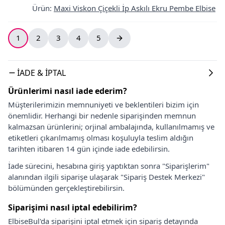
Ürün
:
Maxi Viskon Çiçekli İp Askılı Ekru Pembe Elbise
1
2
3
4
5
İADE & İPTAL
Ürünlerimi nasıl iade ederim?
Müşterilerimizin memnuniyeti ve beklentileri bizim için
önemlidir. Herhangi bir nedenle siparişinden memnun
kalmazsan ürünlerini; orjinal ambalajında, kullanılmamış ve
etiketleri çıkarılmamış olması koşuluyla teslim aldığın
tarihten itibaren 14 gün içinde iade edebilirsin.
İade sürecini, hesabına giriş yaptıktan sonra "Siparişlerim"
alanından ilgili siparişe ulaşarak "Sipariş Destek Merkezi"
bölümünden gerçekleştirebilirsin.
Siparişimi nasıl iptal edebilirim?
ElbiseBul'da siparişini iptal etmek için sipariş detayında