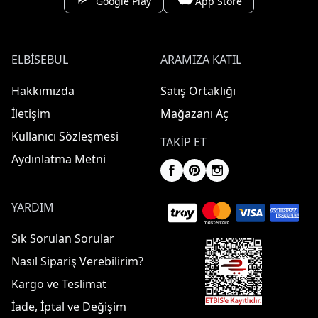
Google Play
App Store
ELBISEBUL
ARAMIZA KATIL
Hakkımızda
Satış Ortaklığı
İletişim
Mağazanı Aç
Kullanıcı Sözleşmesi
TAKIP ET
Aydınlatma Metni
YARDIM
Sık Sorulan Sorular
Nasıl Sipariş Verebilirim?
Kargo ve Teslimat
İade, İptal ve Değişim