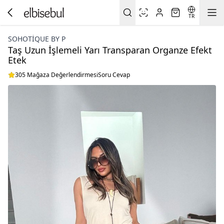
TR
SOHOTIQUE BY P
Taş Uzun İşlemeli Yarı Transparan Organze Efekt
Etek
305 Mağaza Değerlendirmesi
Soru Cevap