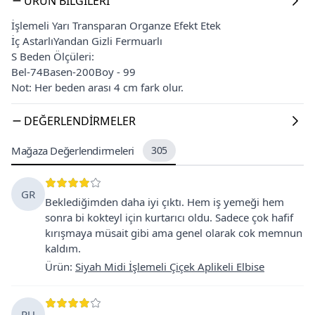
ÜRÜN BILGILERI
İşlemeli Yarı Transparan Organze Efekt Etek
İç AstarlıYandan Gizli Fermuarlı
S Beden Ölçüleri:
Bel-74Basen-200Boy - 99
Not: Her beden arası 4 cm fark olur.
DEĞERLENDIRMELER
Mağaza Değerlendirmeleri
305
GR
Beklediğimden daha iyi çıktı. Hem iş yemeği hem
sonra bi kokteyl için kurtarıcı oldu. Sadece çok hafif
kırışmaya müsait gibi ama genel olarak cok memnun
kaldım.
Ürün
:
Siyah Midi İşlemeli Çiçek Aplikeli Elbise
RU