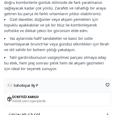
doğru kombinlerle günlük stilinizde de fark yaratmanızı
sağlayacak kadar çok yönlü. Zarafeti ve rahatlığı bir araya
getiren bu parça ile farklı ortamların yıldızı olabilirsiniz.
Özel davetler, düğünler veya akşam yemekleri için
topuklu ayakkabılar ve şık bir bluz ile kombinleyerek
sofistike ve dikkat çekici bir görünüm elde edin.
Yaz aylarında hafif sandaletler ve basic bir üstle
tamamlayarak brunch'lar veya gündüz etkinlikleri için ferah
ve stil sahibi bir bohem şıklığı yakalayın.
Tatil gardırobunuzun vazgeçilmez parçası olmaya aday
bu etek, hem plaj sonrası şıklık hem de akşam gezmeleri
için ideal bir seçenek sunuyor.
Sohotique By P
ÜCRETSIZ KARGO
9.600₺ üzeri siparişlerde