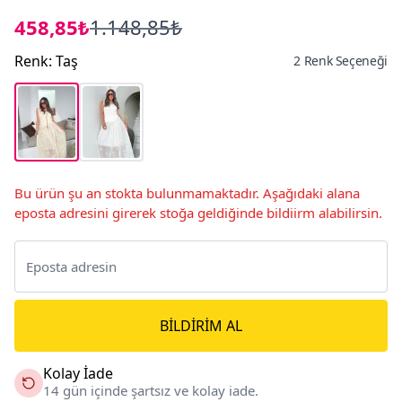
458,85₺
1.148,85₺
Renk
:
Taş
2 Renk Seçeneği
Bu ürün şu an stokta bulunmamaktadır. Aşağıdaki alana
eposta adresini girerek stoğa geldiğinde bildiirm alabilirsin.
BILDIRIM AL
Kolay İade
14 gün içinde şartsız ve kolay iade.