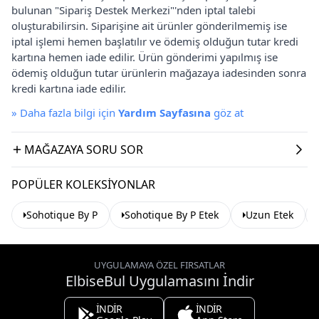
bulunan "Sipariş Destek Merkezi"'nden iptal talebi
oluşturabilirsin. Siparişine ait ürünler gönderilmemiş ise
iptal işlemi hemen başlatılır ve ödemiş olduğun tutar kredi
kartına hemen iade edilir. Ürün gönderimi yapılmış ise
ödemiş olduğun tutar ürünlerin mağazaya iadesinden sonra
kredi kartına iade edilir.
»
Daha fazla bilgi için
Yardım Sayfasına
göz at
MAĞAZAYA SORU SOR
POPÜLER KOLEKSIYONLAR
Sohotique By P
Sohotique By P Etek
Uzun Etek
UYGULAMAYA ÖZEL FIRSATLAR
ElbiseBul Uygulamasını İndir
İNDİR
İNDİR