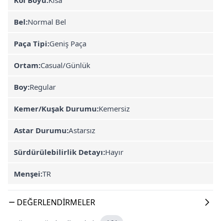
Bel:
Normal Bel
Paça Tipi:
Geniş Paça
Ortam:
Casual/Günlük
Boy:
Regular
Kemer/Kuşak Durumu:
Kemersiz
Astar Durumu:
Astarsız
Sürdürülebilirlik Detayı:
Hayır
Menşei:
TR
DEĞERLENDIRMELER