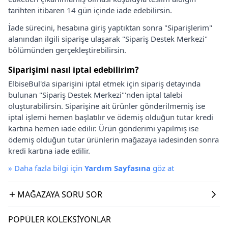
tarihten itibaren 14 gün içinde iade edebilirsin.
İade sürecini, hesabına giriş yaptıktan sonra "Siparişlerim"
alanından ilgili siparişe ulaşarak "Sipariş Destek Merkezi"
bölümünden gerçekleştirebilirsin.
Siparişimi nasıl iptal edebilirim?
ElbiseBul'da siparişini iptal etmek için sipariş detayında
bulunan "Sipariş Destek Merkezi"'nden iptal talebi
oluşturabilirsin. Siparişine ait ürünler gönderilmemiş ise
iptal işlemi hemen başlatılır ve ödemiş olduğun tutar kredi
kartına hemen iade edilir. Ürün gönderimi yapılmış ise
ödemiş olduğun tutar ürünlerin mağazaya iadesinden sonra
kredi kartına iade edilir.
»
Daha fazla bilgi için
Yardım Sayfasına
göz at
MAĞAZAYA SORU SOR
POPÜLER KOLEKSIYONLAR