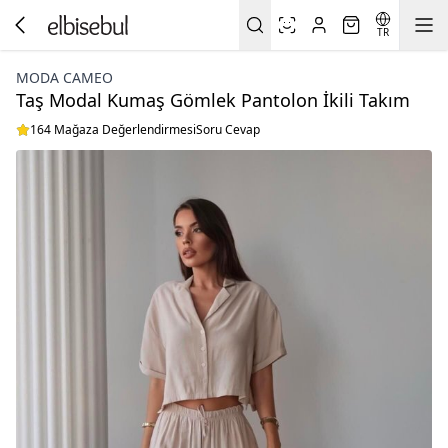
TR
MODA CAMEO
Taş Modal Kumaş Gömlek Pantolon İkili Takım
164 Mağaza Değerlendirmesi
Soru Cevap