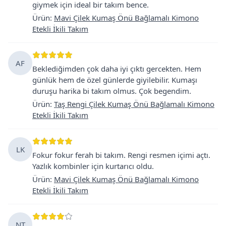
giymek için ideal bir takım bence.
Ürün
:
Mavi Çilek Kumaş Önü Bağlamalı Kimono
Etekli İkili Takım
AF
Beklediğimden çok daha iyi çıktı gercekten. Hem
günlük hem de özel günlerde giyilebilir. Kumaşı
duruşu harika bi takım olmus. Çok begendim.
Ürün
:
Taş Rengi Çilek Kumaş Önü Bağlamalı Kimono
Etekli İkili Takım
LK
Fokur fokur ferah bi takım. Rengi resmen içimi açtı.
Yazlık kombinler için kurtarıcı oldu.
Ürün
:
Mavi Çilek Kumaş Önü Bağlamalı Kimono
Etekli İkili Takım
NT