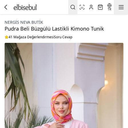
TR
NERGIS NEVA BUTIK
Pudra Beli Büzgülü Lastikli Kimono Tunik
41 Mağaza Değerlendirmesi
Soru Cevap