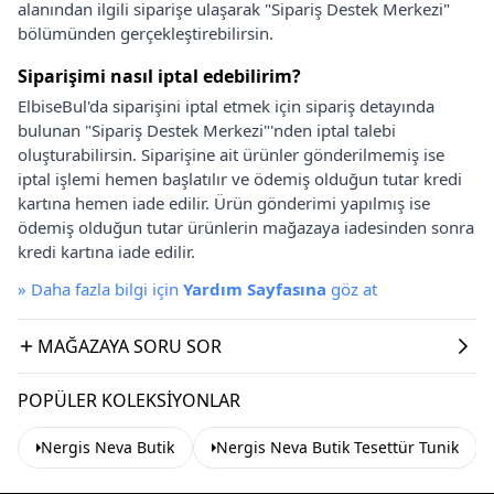
alanından ilgili siparişe ulaşarak "Sipariş Destek Merkezi"
bölümünden gerçekleştirebilirsin.
Siparişimi nasıl iptal edebilirim?
ElbiseBul'da siparişini iptal etmek için sipariş detayında
bulunan "Sipariş Destek Merkezi"'nden iptal talebi
oluşturabilirsin. Siparişine ait ürünler gönderilmemiş ise
iptal işlemi hemen başlatılır ve ödemiş olduğun tutar kredi
kartına hemen iade edilir. Ürün gönderimi yapılmış ise
ödemiş olduğun tutar ürünlerin mağazaya iadesinden sonra
kredi kartına iade edilir.
»
Daha fazla bilgi için
Yardım Sayfasına
göz at
MAĞAZAYA SORU SOR
POPÜLER KOLEKSIYONLAR
Nergis Neva Butik
Nergis Neva Butik Tesettür Tunik