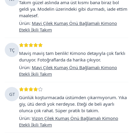
Takım güzel aslında ama üst kısmı bana biraz bol
geldi ya. Modelin üzerindeki gibi durmadı, iade ettim
maalesef.
Ürün
:
Mavi Çilek Kumaş Önü Bağlamalı Kimono
Etekli İkili Takım
TÇ
Maviş maviş tam benlik! Kimono detayıyla çok farklı
duruyor. Fotoğraflarda da harika çıkıyor.
Ürün
:
Mavi Çilek Kumaş Önü Bağlamalı Kimono
Etekli İkili Takım
GT
Günlük koşturmacada üstümden çıkarmıyorum. Yıka
giy, ütü derdi yok nerdeyse. Eteği de beli ayarlı
olunca çok rahat. Süper pratik bi takim.
Ürün
:
Vizon Çilek Kumaş Önü Bağlamalı Kimono
Etekli İkili Takım