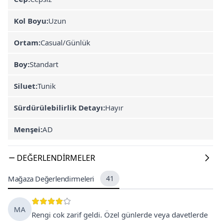
Kol Boyu:
Uzun
Ortam:
Casual/Günlük
Boy:
Standart
Siluet:
Tunik
Sürdürülebilirlik Detayı:
Hayır
Menşei:
AD
DEĞERLENDIRMELER
Mağaza Değerlendirmeleri
41
MA
Rengi cok zarif geldi. Özel günlerde veya davetlerde