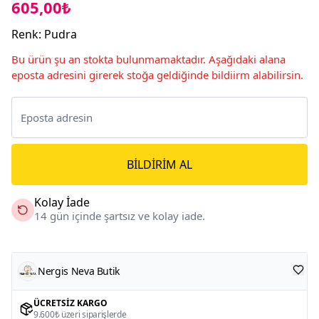
605,00₺
Renk
:
Pudra
Bu ürün şu an stokta bulunmamaktadır. Aşağıdaki alana
eposta adresini girerek stoğa geldiğinde bildiirm alabilirsin.
BILDIRIM AL
Kolay İade
14 gün içinde şartsız ve kolay iade.
Nergis Neva Butik
ÜCRETSIZ KARGO
9.600₺ üzeri siparişlerde