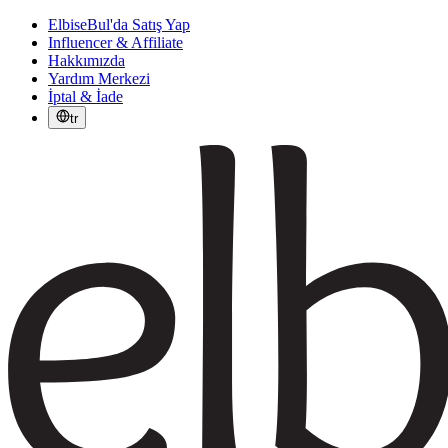
ElbiseBul'da Satış Yap
Influencer & Affiliate
Hakkımızda
Yardım Merkezi
İptal & İade
tr