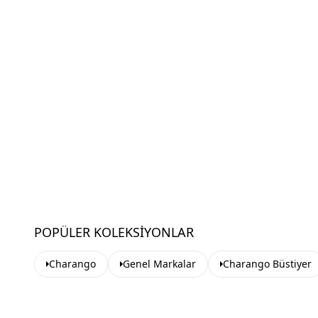
POPÜLER KOLEKSIYONLAR
Charango
Genel Markalar
Charango Büstiyer