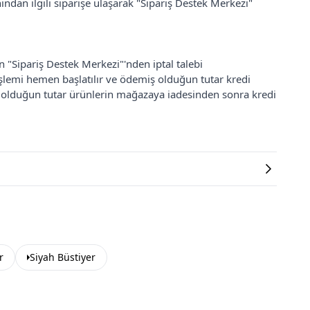
ından ilgili siparişe ulaşarak "Sipariş Destek Merkezi"
an "Sipariş Destek Merkezi"'nden iptal talebi
 işlemi hemen başlatılır ve ödemiş olduğun tutar kredi
ş olduğun tutar ürünlerin mağazaya iadesinden sonra kredi
r
Siyah Büstiyer