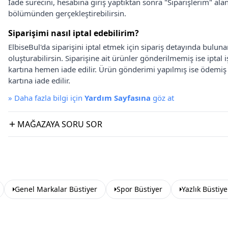
İade sürecini, hesabına giriş yaptıktan sonra "Siparişlerim" alan
bölümünden gerçekleştirebilirsin.
Siparişimi nasıl iptal edebilirim?
ElbiseBul'da siparişini iptal etmek için sipariş detayında bulun
oluşturabilirsin. Siparişine ait ürünler gönderilmemiş ise iptal
kartına hemen iade edilir. Ürün gönderimi yapılmış ise ödemi
kartına iade edilir.
»
Daha fazla bilgi için
Yardım Sayfasına
göz at
MAĞAZAYA SORU SOR
Genel Markalar Büstiyer
Spor Büstiyer
Yazlık Büstiye