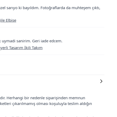
üzel sarıyo ki bayıldım. Fotoğraflarda da muhteşem çıktı,
ile Elbise
ek uymadi sanirim. Geri iade edcem.
rli Tasarım İkili Takım
lidir. Herhangi bir nedenle siparişinden memnun
ketleri çıkarılmamış olması koşuluyla teslim aldığın