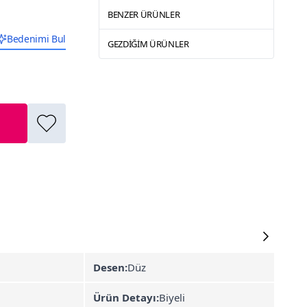
BENZER ÜRÜNLER
Bedenimi Bul
GEZDIĞIM ÜRÜNLER
Desen:
Düz
Ürün Detayı:
Biyeli