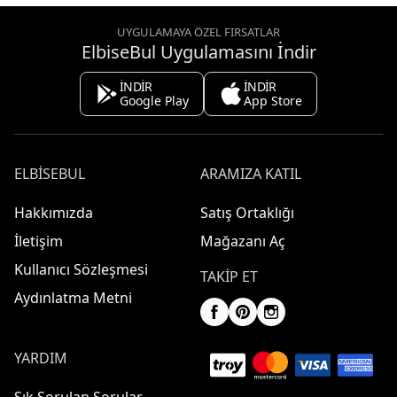
UYGULAMAYA ÖZEL FIRSATLAR
ElbiseBul Uygulamasını İndir
İNDİR
İNDİR
Google Play
App Store
ELBISEBUL
ARAMIZA KATIL
Hakkımızda
Satış Ortaklığı
İletişim
Mağazanı Aç
Kullanıcı Sözleşmesi
TAKIP ET
Aydınlatma Metni
YARDIM