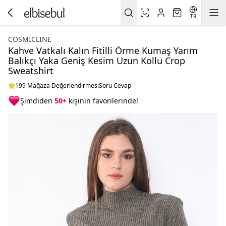
TR
COSMICLINE
Kahve Vatkalı Kalın Fitilli Örme Kumaş Yarım
Balıkçı Yaka Geniş Kesim Uzun Kollu Crop
Sweatshirt
199 Mağaza Değerlendirmesi
Soru Cevap
Şimdiden
50+
kişinin favorilerinde!