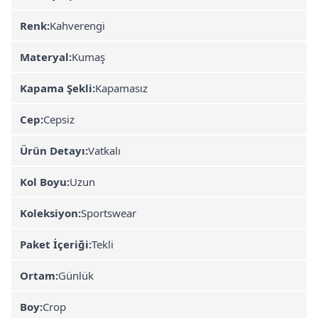
Renk:
Kahverengi
Materyal:
Kumaş
Kapama Şekli:
Kapamasız
Cep:
Cepsiz
Ürün Detayı:
Vatkalı
Kol Boyu:
Uzun
Koleksiyon:
Sportswear
Paket İçeriği:
Tekli
Ortam:
Günlük
Boy:
Crop