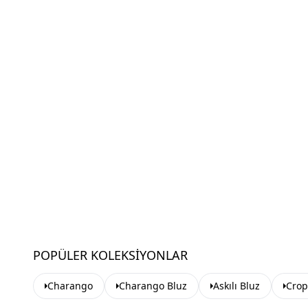
POPÜLER KOLEKSIYONLAR
Charango
Charango Bluz
Askılı Bluz
Crop