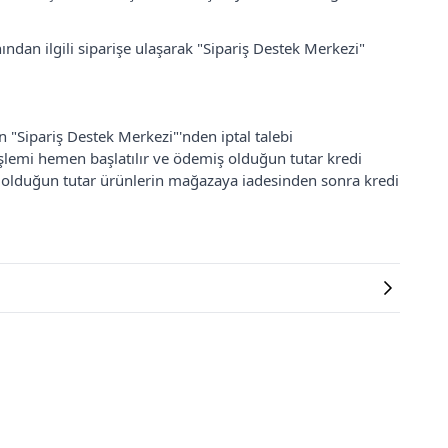
ından ilgili siparişe ulaşarak "Sipariş Destek Merkezi"
an "Sipariş Destek Merkezi"'nden iptal talebi
 işlemi hemen başlatılır ve ödemiş olduğun tutar kredi
ş olduğun tutar ürünlerin mağazaya iadesinden sonra kredi