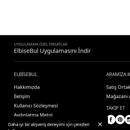
UYGULAMAYA ÖZEL FIRSATLAR
ElbiseBul Uygulamasını İndir
ELBISEBUL
ARAMIZA K
Hakkımızda
Satış Ortak
İletişim
Mağazanı 
Kullanıcı Sözleşmesi
TAKIP ET
Aydınlatma Metni
Daha iyi bir alışveriş deneyimi için çerezleri