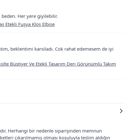
beden. Her yere giyilebilir.
Etekli Fuşya Kloş Elbise
tim, beklentimi karsiladı. Cok rahat edemesem de iyi
olte Büstiyer Ve Etekli Tasarım Deri Görünümlü Takım
lidir. Herhangi bir nedenle siparişinden memnun
ketleri çıkarılmamış olması koşuluyla teslim aldığın