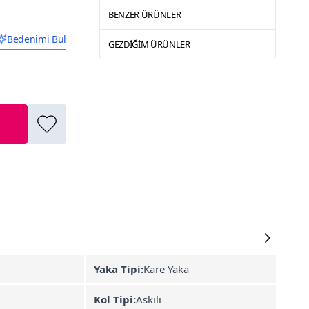
BENZER ÜRÜNLER
Bedenimi Bul
GEZDIĞIM ÜRÜNLER
Yaka Tipi:
Kare Yaka
Kol Tipi:
Askılı