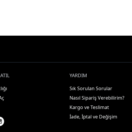
ATIL
YARDIM
lığı
Sık Sorulan Sorular
Aç
Nasıl Sipariş Verebilirim?
Kargo ve Teslimat
İade, İptal ve Değişim