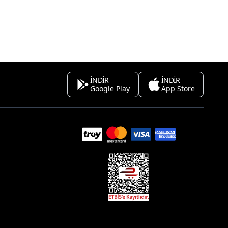
İNDİR
İNDİR
Google Play
App Store