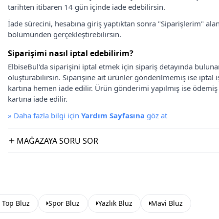
tarihten itibaren 14 gün içinde iade edebilirsin.
İade sürecini, hesabına giriş yaptıktan sonra "Siparişlerim" alan
bölümünden gerçekleştirebilirsin.
Siparişimi nasıl iptal edebilirim?
ElbiseBul'da siparişini iptal etmek için sipariş detayında bulun
oluşturabilirsin. Siparişine ait ürünler gönderilmemiş ise iptal
kartına hemen iade edilir. Ürün gönderimi yapılmış ise ödemi
kartına iade edilir.
»
Daha fazla bilgi için
Yardım Sayfasına
göz at
MAĞAZAYA SORU SOR
 Top Bluz
Spor Bluz
Yazlık Bluz
Mavi Bluz