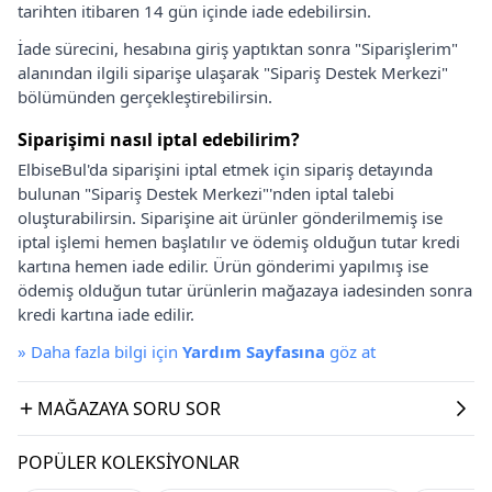
tarihten itibaren 14 gün içinde iade edebilirsin.
İade sürecini, hesabına giriş yaptıktan sonra "Siparişlerim"
alanından ilgili siparişe ulaşarak "Sipariş Destek Merkezi"
bölümünden gerçekleştirebilirsin.
Siparişimi nasıl iptal edebilirim?
ElbiseBul'da siparişini iptal etmek için sipariş detayında
bulunan "Sipariş Destek Merkezi"'nden iptal talebi
oluşturabilirsin. Siparişine ait ürünler gönderilmemiş ise
iptal işlemi hemen başlatılır ve ödemiş olduğun tutar kredi
kartına hemen iade edilir. Ürün gönderimi yapılmış ise
ödemiş olduğun tutar ürünlerin mağazaya iadesinden sonra
kredi kartına iade edilir.
»
Daha fazla bilgi için
Yardım Sayfasına
göz at
MAĞAZAYA SORU SOR
POPÜLER KOLEKSIYONLAR