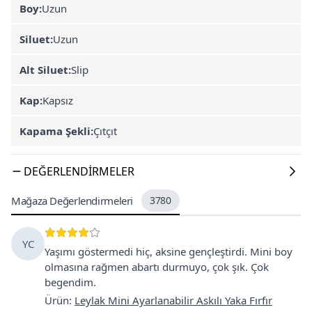
Boy:
Uzun
Siluet:
Uzun
Alt Siluet:
Slip
Kap:
Kapsız
Kapama Şekli:
Çıtçıt
DEĞERLENDIRMELER
Mağaza Değerlendirmeleri
3780
YC
Yaşımı göstermedi hiç, aksine gençleştirdi. Mini boy
olmasına rağmen abartı durmuyo, çok şık. Çok
begendim.
Ürün
:
Leylak Mini Ayarlanabilir Askılı Yaka Fırfır