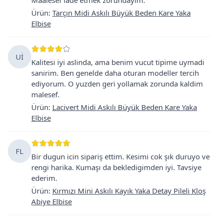
Ürün
:
Tarçın Midi Askılı Büyük Beden Kare Yaka
Elbise
Uİ
Kalitesi iyi aslinda, ama benim vucut tipime uymadi
sanirim. Ben genelde daha oturan modeller tercih
ediyorum. O yuzden geri yollamak zorunda kaldim
malesef.
Ürün
:
Lacivert Midi Askılı Büyük Beden Kare Yaka
Elbise
FL
Bir dugun icin sipariş ettim. Kesimi cok şık duruyo ve
rengi harika. Kumaşı da bekledigimden iyi. Tavsiye
ederim.
Ürün
:
Kırmızı Mini Askılı Kayık Yaka Detay Pileli Kloş
Abiye Elbise