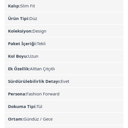
Kalıp:
Slim Fit
Ürün Tipi:
Düz
Koleksiyon:
Design
Paket İçeriği:
Tekli
Kol Boyu:
Uzun
Ek Özellik:
Alttan Çıtçıtlı
Sürdürülebilirlik Detayı:
Evet
Persona:
Fashion Forward
Dokuma Tipi:
Tül
Ortam:
Gündüz / Gece