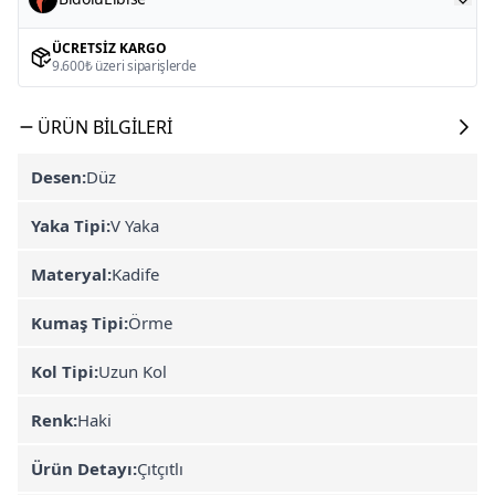
ÜCRETSIZ KARGO
9.600₺ üzeri siparişlerde
ÜRÜN BILGILERI
Desen:
Düz
Yaka Tipi:
V Yaka
Materyal:
Kadife
Kumaş Tipi:
Örme
Kol Tipi:
Uzun Kol
Renk:
Haki
Ürün Detayı:
Çıtçıtlı