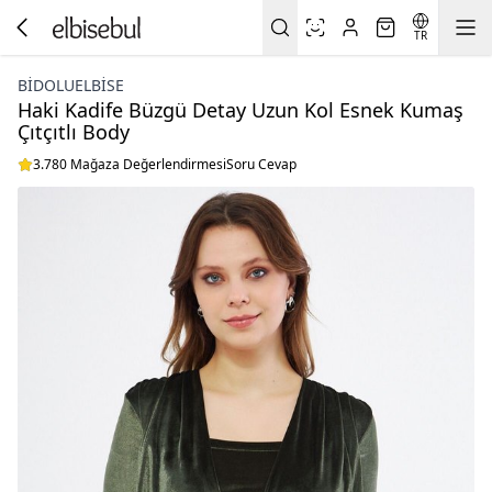
TR
BIDOLUELBISE
Haki Kadife Büzgü Detay Uzun Kol Esnek Kumaş
Çıtçıtlı Body
3.780 Mağaza Değerlendirmesi
Soru Cevap