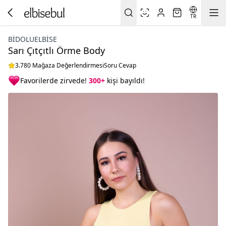
TR
BIDOLUELBISE
Sarı Çıtçıtlı Örme Body
3.780 Mağaza Değerlendirmesi
Soru Cevap
Favorilerde zirvede!
300+
kişi bayıldı!