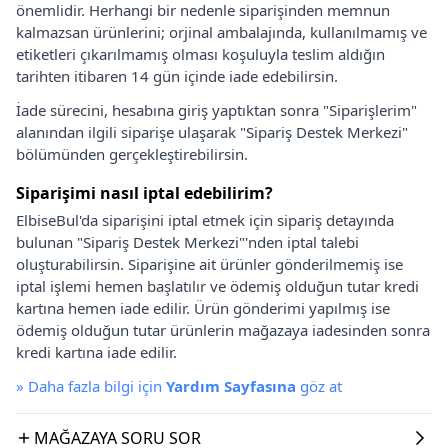
önemlidir. Herhangi bir nedenle siparişinden memnun
kalmazsan ürünlerini; orjinal ambalajında, kullanılmamış ve
etiketleri çıkarılmamış olması koşuluyla teslim aldığın
tarihten itibaren 14 gün içinde iade edebilirsin.
İade sürecini, hesabına giriş yaptıktan sonra "Siparişlerim"
alanından ilgili siparişe ulaşarak "Sipariş Destek Merkezi"
bölümünden gerçekleştirebilirsin.
Siparişimi nasıl iptal edebilirim?
ElbiseBul'da siparişini iptal etmek için sipariş detayında
bulunan "Sipariş Destek Merkezi"'nden iptal talebi
oluşturabilirsin. Siparişine ait ürünler gönderilmemiş ise
iptal işlemi hemen başlatılır ve ödemiş olduğun tutar kredi
kartına hemen iade edilir. Ürün gönderimi yapılmış ise
ödemiş olduğun tutar ürünlerin mağazaya iadesinden sonra
kredi kartına iade edilir.
»
Daha fazla bilgi için
Yardım Sayfasına
göz at
MAĞAZAYA SORU SOR