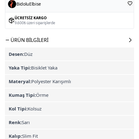
BidoluElbise
ÜCRETSIZ KARGO
9.600₺ üzeri siparişlerde
ÜRÜN BILGILERI
Desen:
Düz
Yaka Tipi:
Bisiklet Yaka
Materyal:
Polyester Karışımlı
Kumaş Tipi:
Örme
Kol Tipi:
Kolsuz
Renk:
Sarı
Kalıp:
Slim Fit