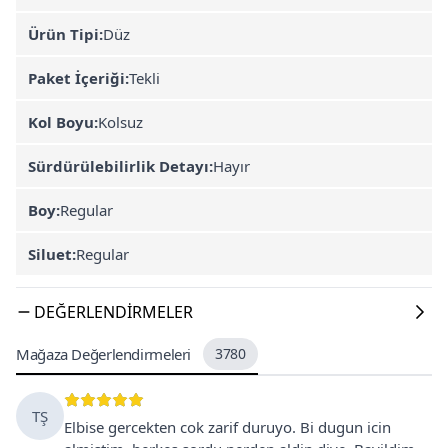
Ürün Tipi:
Düz
Paket İçeriği:
Tekli
Kol Boyu:
Kolsuz
Sürdürülebilirlik Detayı:
Hayır
Boy:
Regular
Siluet:
Regular
DEĞERLENDIRMELER
Mağaza Değerlendirmeleri
3780
TŞ
Elbise gercekten cok zarif duruyo. Bi dugun icin