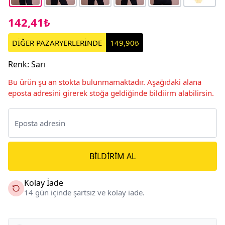
142,41₺
DİĞER PAZARYERLERİNDE
149,90₺
Renk
:
Sarı
Bu ürün şu an stokta bulunmamaktadır. Aşağıdaki alana
eposta adresini girerek stoğa geldiğinde bildiirm alabilirsin.
BILDIRIM AL
Kolay İade
14 gün içinde şartsız ve kolay iade.