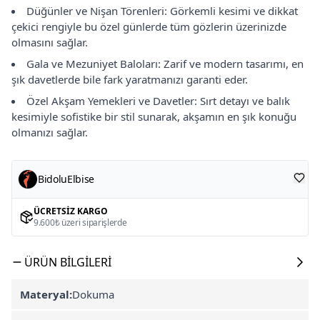
Düğünler ve Nişan Törenleri: Görkemli kesimi ve dikkat
çekici rengiyle bu özel günlerde tüm gözlerin üzerinizde
olmasını sağlar.
Gala ve Mezuniyet Baloları: Zarif ve modern tasarımı, en
şık davetlerde bile fark yaratmanızı garanti eder.
Özel Akşam Yemekleri ve Davetler: Sırt detayı ve balık
kesimiyle sofistike bir stil sunarak, akşamın en şık konuğu
olmanızı sağlar.
BidoluElbise
ÜCRETSIZ KARGO
9.600₺ üzeri siparişlerde
ÜRÜN BILGILERI
Materyal:
Dokuma