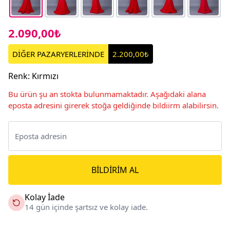
2.090,00₺
DİĞER PAZARYERLERİNDE
2.200,00₺
Renk
:
Kırmızı
Bu ürün şu an stokta bulunmamaktadır. Aşağıdaki alana
eposta adresini girerek stoğa geldiğinde bildiirm alabilirsin.
BILDIRIM AL
Kolay İade
14 gün içinde şartsız ve kolay iade.