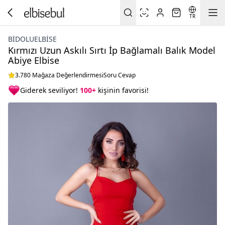
TR
BIDOLUELBISE
Kırmızı Uzun Askılı Sırtı İp Bağlamalı Balık Model
Abiye Elbise
3.780 Mağaza Değerlendirmesi
Soru Cevap
Giderek seviliyor!
100+
kişinin favorisi!