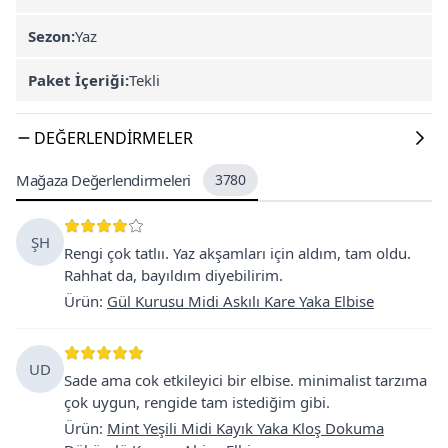
Sezon:
Yaz
Paket İçeriği:
Tekli
DEĞERLENDIRMELER
Mağaza Değerlendirmeleri
3780
ŞH
Rengi çok tatlıı. Yaz akşamları için aldım, tam oldu.
Rahhat da, bayıldım diyebilirim.
Ürün
:
Gül Kurusu Midi Askılı Kare Yaka Elbise
UD
Sade ama cok etkileyici bir elbise. minimalist tarzıma
çok uygun, rengide tam istediğim gibi.
Ürün
:
Mint Yeşili Midi Kayık Yaka Kloş Dokuma