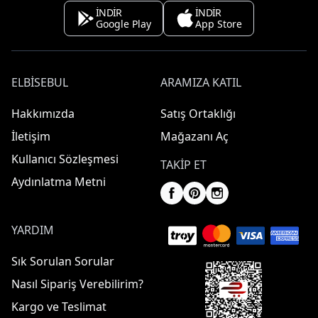
İNDİR
İNDİR
Google Play
App Store
ELBISEBUL
ARAMIZA KATIL
Hakkımızda
Satış Ortaklığı
İletişim
Mağazanı Aç
Kullanıcı Sözleşmesi
TAKIP ET
Aydınlatma Metni
YARDIM
Sık Sorulan Sorular
Nasıl Sipariş Verebilirim?
Kargo ve Teslimat