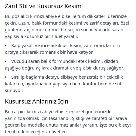
Zarif Stil ve Kusursuz Kesim
Bu göz alıcı kırmızı abiye elbise ile tüm dikkatleri üzerinize
çekin. Uzun, balık formundaki kesimi ve zarif detayları, özel
günleriniz için mükemmel bir seçim sunar. Vücudu saran
yapısıyla kusursuz bir silüet yaratır.
Kalp yakalı ve ince askılı üst kısım, zarif omuzlarınızı
ortaya çıkararak romantik bir hava katıyor.
Vücudu saran balık formundaki etek kesimi, dizden
aşağıya doğru açılarak dramatik ve şık bir duruş sağlıyor.
Sırtı ip bağlama detayı, elbiseye benzersiz bir çekicilik
katarken, ayarlanabilir yapısıyla hem konfor hem de stil
sunuyor.
Kusursuz Anlarınız İçin
Bu çarpıcı kırmızı abiye elbise, en özel günlerinizde
yanınızda olmak için tasarlandı. Şıklığı ve zarafeti bir araya
getiren bu modelle unutulmaz anılar yaratın. İşte bu elbiseyi
tercih edebileceğiniz davetler: