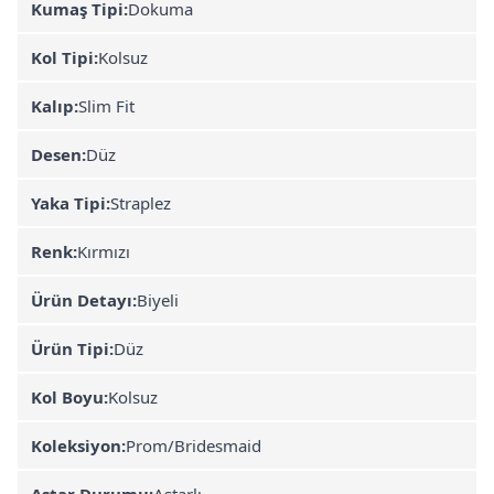
Kumaş Tipi:
Dokuma
Kol Tipi:
Kolsuz
Kalıp:
Slim Fit
Desen:
Düz
Yaka Tipi:
Straplez
Renk:
Kırmızı
Ürün Detayı:
Biyeli
Ürün Tipi:
Düz
Kol Boyu:
Kolsuz
Koleksiyon:
Prom/Bridesmaid
Astar Durumu:
Astarlı