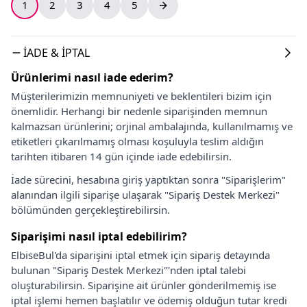
1
2
3
4
5
İADE & İPTAL
Ürünlerimi nasıl iade ederim?
Müşterilerimizin memnuniyeti ve beklentileri bizim için
önemlidir. Herhangi bir nedenle siparişinden memnun
kalmazsan ürünlerini; orjinal ambalajında, kullanılmamış ve
etiketleri çıkarılmamış olması koşuluyla teslim aldığın
tarihten itibaren 14 gün içinde iade edebilirsin.
İade sürecini, hesabına giriş yaptıktan sonra "Siparişlerim"
alanından ilgili siparişe ulaşarak "Sipariş Destek Merkezi"
bölümünden gerçekleştirebilirsin.
Siparişimi nasıl iptal edebilirim?
ElbiseBul'da siparişini iptal etmek için sipariş detayında
bulunan "Sipariş Destek Merkezi"'nden iptal talebi
oluşturabilirsin. Siparişine ait ürünler gönderilmemiş ise
iptal işlemi hemen başlatılır ve ödemiş olduğun tutar kredi