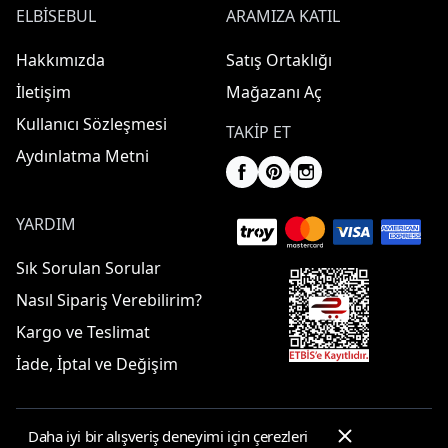
ELBISEBUL
ARAMIZA KATIL
Hakkımızda
Satış Ortaklığı
İletişim
Mağazanı Aç
Kullanıcı Sözleşmesi
TAKIP ET
Aydınlatma Metni
YARDIM
Sık Sorulan Sorular
Nasıl Sipariş Verebilirim?
Kargo ve Teslimat
İade, İptal ve Değişim
Daha iyi bir alışveriş deneyimi için çerezleri