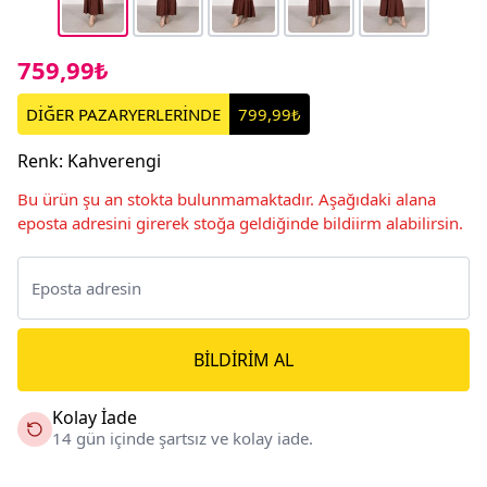
759,99₺
DİĞER PAZARYERLERİNDE
799,99₺
Renk
:
Kahverengi
Bu ürün şu an stokta bulunmamaktadır. Aşağıdaki alana
eposta adresini girerek stoğa geldiğinde bildiirm alabilirsin.
BILDIRIM AL
Kolay İade
14 gün içinde şartsız ve kolay iade.