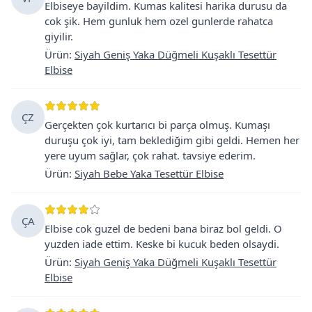
Elbiseye bayildim. Kumas kalitesi harika durusu da
cok şik. Hem gunluk hem ozel gunlerde rahatca
giyilir.
Ürün
:
Siyah Geniş Yaka Düğmeli Kuşaklı Tesettür
Elbise
ÇZ
Gerçekten çok kurtarıcı bi parça olmuş. Kumaşı
duruşu çok iyi, tam beklediğim gibi geldi. Hemen her
yere uyum sağlar, çok rahat. tavsiye ederim.
Ürün
:
Siyah Bebe Yaka Tesettür Elbise
ÇA
Elbise cok guzel de bedeni bana biraz bol geldi. O
yuzden iade ettim. Keske bi kucuk beden olsaydi.
Ürün
:
Siyah Geniş Yaka Düğmeli Kuşaklı Tesettür
Elbise