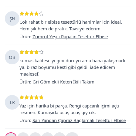
ŞN
Cok rahat bir elbise tesettürlü hanimlar icin ideal.
Hem şık hem de pratik. Tavsiye ederim.
Ürün
:
Zümrüt Yeşili Rapalin Tesettür Elbise
OB
kumas kalitesi iyi gibi duruyo ama bana yakışmadı
ya. biraz boyumu kesti gibi geldi. iade edicem
maalesef.
Ürün
:
Gri Gömlekli Keten İkili Takım
LK
Yaz için harika bi parça. Rengi capcanlı içimi açtı
resmen. Kumaşıda ucuş ucuş giy cık.
Ürün
:
Sarı Yandan Çapraz Bağlamalı Tesettür Elbise