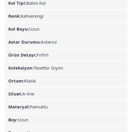
Kol Tipi:
Balon Kol
Renk:
Kahverengi
Kol Boyu:
Uzun
Astar Durumu:
Astarsız
Ürün Detayı:
Fırfırlı
Koleksiyon:
Tesettür Giyim
Ortam:
Klasik
Siluet:
A-line
Materyal:
Pamuklu
Boy:
Uzun