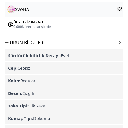
SWANA
ÜCRETSIZ KARGO
9.600₺ üzeri siparişlerde
ÜRÜN BILGILERI
Sürdürülebilirlik Detayı:
Evet
Cep:
Cepsiz
Kalıp:
Regular
Desen:
Çizgili
Yaka Tipi:
Dik Yaka
Kumaş Tipi:
Dokuma