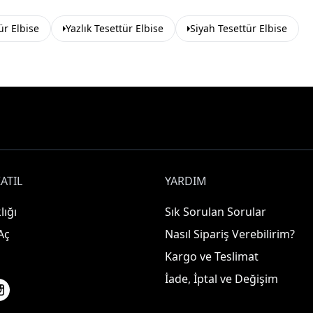
ür Elbise
Yazlık Tesettür Elbise
Siyah Tesettür Elbise
ATIL
YARDIM
lığı
Sık Sorulan Sorular
Aç
Nasıl Sipariş Verebilirim?
Kargo ve Teslimat
İade, İptal ve Değişim