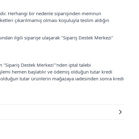
lidir. Herhangi bir nedenle siparişinden memnun
ketleri çıkarılmamış olması koşuluyla teslim aldığın
ından ilgili siparişe ulaşarak "Sipariş Destek Merkezi"
an "Sipariş Destek Merkezi"'nden iptal talebi
 işlemi hemen başlatılır ve ödemiş olduğun tutar kredi
ş olduğun tutar ürünlerin mağazaya iadesinden sonra kredi