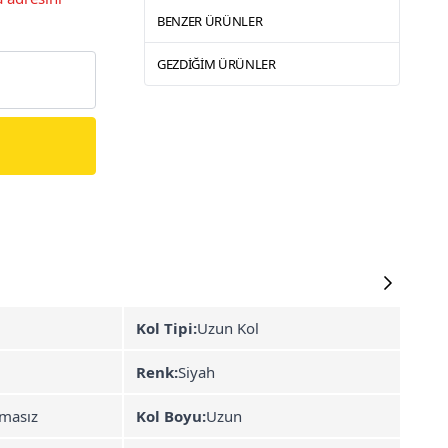
BENZER ÜRÜNLER
GEZDIĞIM ÜRÜNLER
Kol Tipi:
Uzun Kol
Renk:
Siyah
masız
Kol Boyu:
Uzun