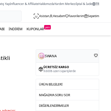
atış Yap
Influencer & Affiliate
Hakkımızda
Yardım Merkezi
İptal & İade
TR
Asistan
Hesabım
Favorilerim
Sepetim
yeni
ABI
İNDIRIM
KUPONLAR
SWANA
ikli
ÜCRETSIZ KARGO
9.600₺ üzeri siparişlerde
ÜRÜN BILGILERI
MAĞAZAYA SORU SOR
DEĞERLENDIRMELER
 adresini