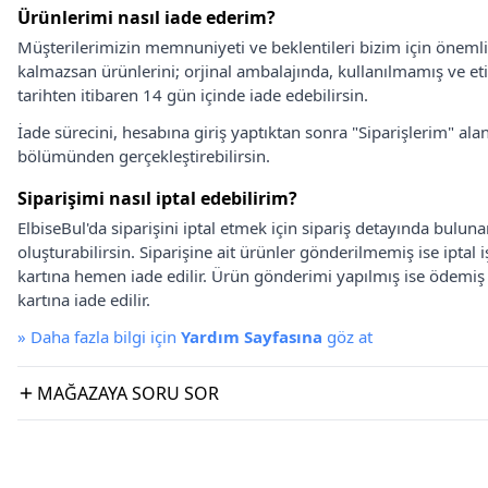
Ürünlerimi nasıl iade ederim?
Müşterilerimizin memnuniyeti ve beklentileri bizim için önem
kalmazsan ürünlerini; orjinal ambalajında, kullanılmamış ve eti
tarihten itibaren 14 gün içinde iade edebilirsin.
İade sürecini, hesabına giriş yaptıktan sonra "Siparişlerim" alan
bölümünden gerçekleştirebilirsin.
Siparişimi nasıl iptal edebilirim?
ElbiseBul'da siparişini iptal etmek için sipariş detayında bulun
oluşturabilirsin. Siparişine ait ürünler gönderilmemiş ise iptal
kartına hemen iade edilir. Ürün gönderimi yapılmış ise ödemi
kartına iade edilir.
»
Daha fazla bilgi için
Yardım Sayfasına
göz at
MAĞAZAYA SORU SOR