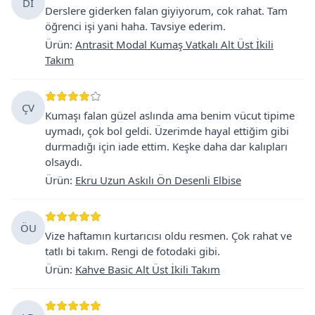
Dİ
Derslere giderken falan giyiyorum, cok rahat. Tam
öğrenci işi yani haha. Tavsiye ederim.
Ürün
:
Antrasit Modal Kumaş Vatkalı Alt Üst İkili
Takım
ÇV
Kumaşı falan güzel aslında ama benim vücut tipime
uymadı, çok bol geldi. Üzerimde hayal ettiğim gibi
durmadığı için iade ettim. Keşke daha dar kalıpları
olsaydı.
Ürün
:
Ekru Uzun Askılı Ön Desenli Elbise
ÖU
Vize haftamın kurtarıcısı oldu resmen. Çok rahat ve
tatlı bi takım. Rengi de fotodaki gibi.
Ürün
:
Kahve Basic Alt Üst İkili Takım