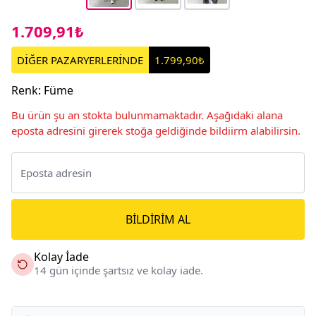
1.709,91₺
DİĞER PAZARYERLERİNDE
1.799,90₺
Renk
:
Füme
Bu ürün şu an stokta bulunmamaktadır. Aşağıdaki alana
eposta adresini girerek stoğa geldiğinde bildiirm alabilirsin.
BILDIRIM AL
Kolay İade
14 gün içinde şartsız ve kolay iade.