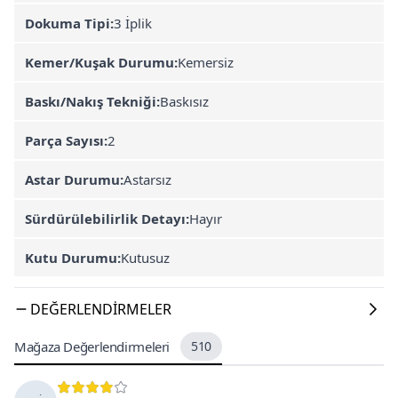
Dokuma Tipi:
3 İplik
Kemer/Kuşak Durumu:
Kemersiz
Baskı/Nakış Tekniği:
Baskısız
Parça Sayısı:
2
Astar Durumu:
Astarsız
Sürdürülebilirlik Detayı:
Hayır
Kutu Durumu:
Kutusuz
DEĞERLENDIRMELER
Mağaza Değerlendirmeleri
510