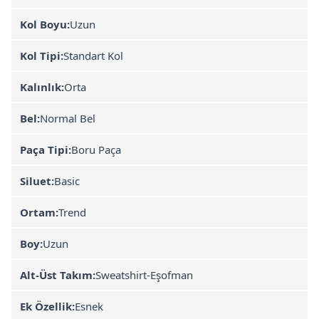
Kol Boyu:
Uzun
Kol Tipi:
Standart Kol
Kalınlık:
Orta
Bel:
Normal Bel
Paça Tipi:
Boru Paça
Siluet:
Basic
Ortam:
Trend
Boy:
Uzun
Alt-Üst Takım:
Sweatshirt-Eşofman
Ek Özellik:
Esnek