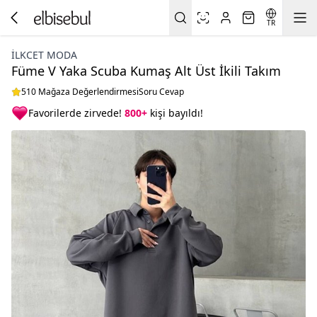
TR
İLKCET MODA
Füme V Yaka Scuba Kumaş Alt Üst İkili Takım
510 Mağaza Değerlendirmesi
Soru Cevap
Favorilerde zirvede!
800+
kişi bayıldı!