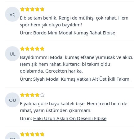
VÇ
Elbise tam benlik. Rengi de müthiş, çok rahat. Hem
spor hem şık oluyo bayıldım!
Ürün
:
Bordo Mini Modal Kumaş Rahat Elbise
UL
Bayıldımmm! Modal kumaş efsane yumusak ve akıcı.
Hem şık hem rahat, kurtarıcı bi takım oldu
dolabımda. Gercekten harika.
Ürün
:
Siyah Modal Kumaş Vatkalı Alt Üst İkili Takım
OU
Fiyatına göre baya kaliteli bişe. Hem trend hem de
rahat, yazın üstümden çıkarmam.
Ürün
:
Haki Uzun Askılı Ön Desenli Elbise