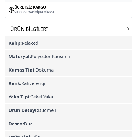
ÜCRETSIZ KARGO
9.600₺ üzeri siparişlerde
ÜRÜN BILGILERI
Kalıp:
Relaxed
Materyal:
Polyester Karışımlı
Kumaş Tipi:
Dokuma
Renk:
Kahverengi
Yaka Tipi:
Ceket Yaka
Ürün Detayı:
Düğmeli
Desen:
Düz
Ürün Tipi:
Düz