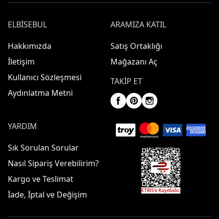
ELBISEBUL
ARAMIZA KATIL
Hakkımızda
Satış Ortaklığı
İletişim
Mağazanı Aç
Kullanıcı Sözleşmesi
TAKIP ET
Aydınlatma Metni
YARDIM
Sık Sorulan Sorular
Nasıl Sipariş Verebilirim?
Kargo ve Teslimat
İade, İptal ve Değişim