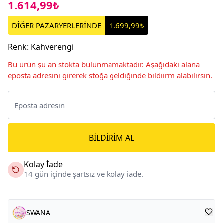
1.614,99₺
DİĞER PAZARYERLERİNDE
1.699,99₺
Renk
:
Kahverengi
Bu ürün şu an stokta bulunmamaktadır. Aşağıdaki alana
eposta adresini girerek stoğa geldiğinde bildiirm alabilirsin.
BILDIRIM AL
Kolay İade
14 gün içinde şartsız ve kolay iade.
SWANA