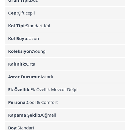
Cep:
Çift cepli
Kol Tipi:
Standart Kol
Kol Boyu:
Uzun
Koleksiyon:
Young
Kalınlık:
Orta
Astar Durumu:
Astarlı
Ek Özellik:
Ek Özellik Mevcut Değil
Persona:
Cool & Comfort
Kapama Şekli:
Düğmeli
Boy:
Standart