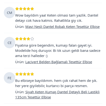
CM
Wow bayıldım yaa! Keten olmasi tam yazlik. Dantel
detayı cok hava katmis. Rahatlikla giy cık.
Ürün
:
Mavi Nesli Dantel Robalı Keten Tesettür Elbise
CE
Fiyatına göre begendim, kumaşı falan gayet iyi.
Modelide hoş duruyor. Bi tık uzun geldi bana sadece
ama terzi halleder :)
Ürün
:
Lacivert Belden Bağlamalı Tesettür Elbise
FE
Bu elbiseye bayıldımm. hem çok rahat hem de şık.
her yere giyilebilir, kurtarıcı bi parça resmen.
Ürün
:
Siyah Keten Kumaş Dantel Detaylı Beli Lastikli
135cm Tesettür Elbise