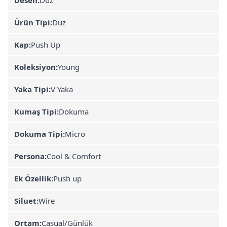
Ürün Tipi:
Düz
Kap:
Push Up
Koleksiyon:
Young
Yaka Tipi:
V Yaka
Kumaş Tipi:
Dokuma
Dokuma Tipi:
Micro
Persona:
Cool & Comfort
Ek Özellik:
Push up
Siluet:
Wire
Ortam:
Casual/Günlük