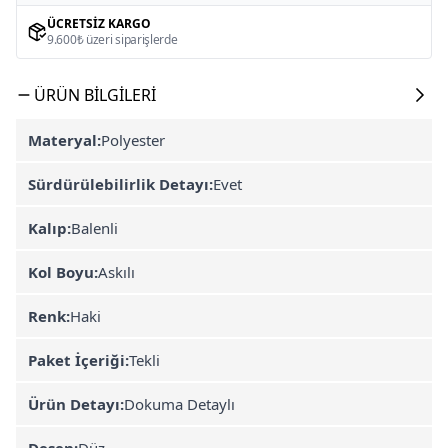
ÜCRETSIZ KARGO
9.600₺ üzeri siparişlerde
ÜRÜN BILGILERI
Materyal:
Polyester
Sürdürülebilirlik Detayı:
Evet
Kalıp:
Balenli
Kol Boyu:
Askılı
Renk:
Haki
Paket İçeriği:
Tekli
Ürün Detayı:
Dokuma Detaylı
Desen:
Düz