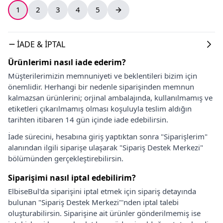
1
2
3
4
5
İADE & İPTAL
Ürünlerimi nasıl iade ederim?
Müşterilerimizin memnuniyeti ve beklentileri bizim için
önemlidir. Herhangi bir nedenle siparişinden memnun
kalmazsan ürünlerini; orjinal ambalajında, kullanılmamış ve
etiketleri çıkarılmamış olması koşuluyla teslim aldığın
tarihten itibaren 14 gün içinde iade edebilirsin.
İade sürecini, hesabına giriş yaptıktan sonra "Siparişlerim"
alanından ilgili siparişe ulaşarak "Sipariş Destek Merkezi"
bölümünden gerçekleştirebilirsin.
Siparişimi nasıl iptal edebilirim?
ElbiseBul'da siparişini iptal etmek için sipariş detayında
bulunan "Sipariş Destek Merkezi"'nden iptal talebi
oluşturabilirsin. Siparişine ait ürünler gönderilmemiş ise