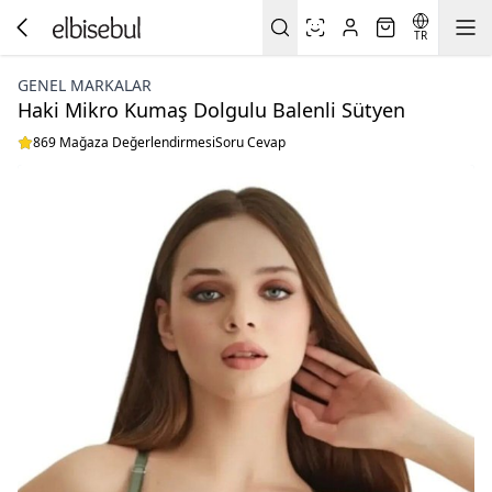
TR
GENEL MARKALAR
Haki Mikro Kumaş Dolgulu Balenli Sütyen
869 Mağaza Değerlendirmesi
Soru Cevap