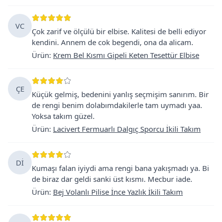
VC
Çok zarif ve ölçülü bir elbise. Kalitesi de belli ediyor
kendini. Annem de cok begendi, ona da alicam.
Ürün
:
Krem Bel Kısmı Gipeli Keten Tesettür Elbise
ÇE
Küçük gelmiş, bedenini yanlış seçmişim sanırım. Bir
de rengi benim dolabımdakilerle tam uymadı yaa.
Yoksa takım güzel.
Ürün
:
Lacivert Fermuarlı Dalgıç Sporcu İkili Takım
Dİ
Kumaşı falan iyiydi ama rengi bana yakışmadı ya. Bi
de biraz dar geldi sanki üst kısmı. Mecbur iade.
Ürün
:
Bej Volanlı Pilise İnce Yazlık İkili Takım