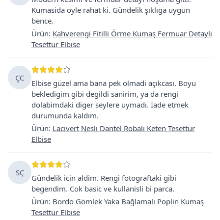
Kumasida oyle rahat ki. Gündelik şıklıga uygun
bence.
Ürün
:
Kahverengi Fitilli Örme Kumaş Fermuar Detaylı
Tesettür Elbise
ÇC
Elbise güzel ama bana pek olmadi açıkcası. Boyu
bekledigim gibi degildi sanirim, ya da rengi
dolabimdaki diger seylere uymadı. İade etmek
durumunda kaldım.
Ürün
:
Lacivert Nesli Dantel Robalı Keten Tesettür
Elbise
SÇ
Gündelik icin aldim. Rengi fotograftaki gibi
begendim. Cok basic ve kullanisli bi parca.
Ürün
:
Bordo Gömlek Yaka Bağlamalı Poplin Kumaş
Tesettür Elbise