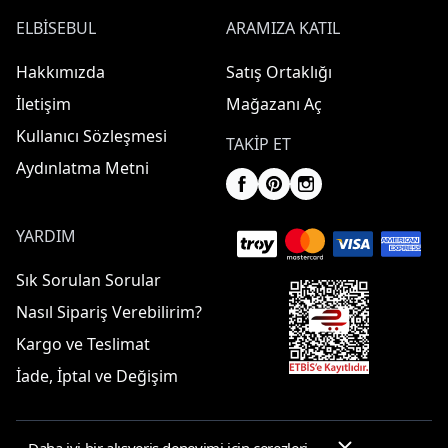
ELBISEBUL
ARAMIZA KATIL
Hakkımızda
Satış Ortaklığı
İletişim
Mağazanı Aç
Kullanıcı Sözleşmesi
TAKIP ET
Aydınlatma Metni
YARDIM
Sık Sorulan Sorular
Nasıl Sipariş Verebilirim?
Kargo ve Teslimat
İade, İptal ve Değişim