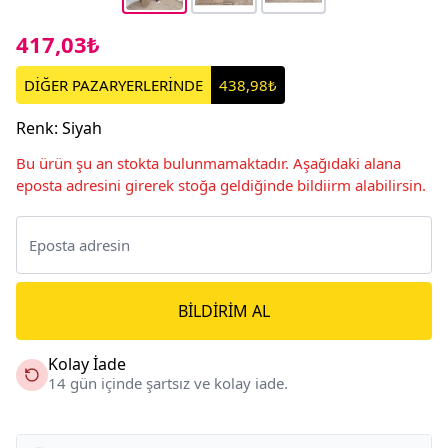
417,03₺
DİĞER PAZARYERLERİNDE
438,98₺
Renk
:
Siyah
Bu ürün şu an stokta bulunmamaktadır. Aşağıdaki alana
eposta adresini girerek stoğa geldiğinde bildiirm alabilirsin.
BILDIRIM AL
Kolay İade
14 gün içinde şartsız ve kolay iade.