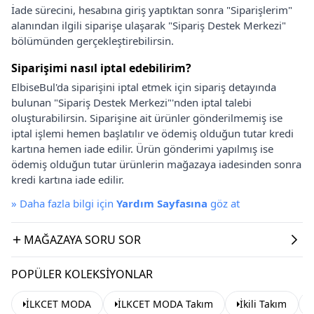
İade sürecini, hesabına giriş yaptıktan sonra "Siparişlerim"
alanından ilgili siparişe ulaşarak "Sipariş Destek Merkezi"
bölümünden gerçekleştirebilirsin.
Siparişimi nasıl iptal edebilirim?
ElbiseBul'da siparişini iptal etmek için sipariş detayında
bulunan "Sipariş Destek Merkezi"'nden iptal talebi
oluşturabilirsin. Siparişine ait ürünler gönderilmemiş ise
iptal işlemi hemen başlatılır ve ödemiş olduğun tutar kredi
kartına hemen iade edilir. Ürün gönderimi yapılmış ise
ödemiş olduğun tutar ürünlerin mağazaya iadesinden sonra
kredi kartına iade edilir.
»
Daha fazla bilgi için
Yardım Sayfasına
göz at
MAĞAZAYA SORU SOR
POPÜLER KOLEKSIYONLAR
İLKCET MODA
İLKCET MODA Takım
İkili Takım