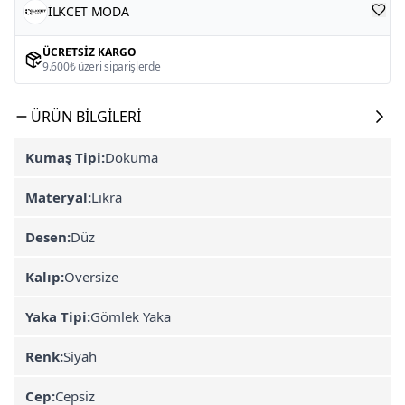
İLKCET MODA
ÜCRETSIZ KARGO
9.600₺ üzeri siparişlerde
ÜRÜN BILGILERI
Kumaş Tipi:
Dokuma
Materyal:
Likra
Desen:
Düz
Kalıp:
Oversize
Yaka Tipi:
Gömlek Yaka
Renk:
Siyah
Cep:
Cepsiz