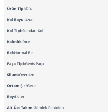
Ürün Tipi:
Düz
Kol Boyu:
Uzun
Kol Tipi:
Standart Kol
Kalınlık:
İnce
Bel:
Normal Bel
Paça Tipi:
Geniş Paça
Siluet:
Oversize
Ortam:
Şık/Gece
Boy:
Uzun
Alt-Üst Takım:
Gömlek-Pantolon