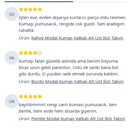
SO
İşten eve, evden dışarıya kurtarıcı parça oldu resmen.
Kumaşı yumusacık, rengide cok güzel. Tam aradıgım
rahatlık.
Ürün
:
Kahve Modal Kumaş Vatkalı Alt Üst İkili Takım
VA
Kumaşı falan güzeldi aslında ama benim boyuma
biraz uzun geldi pantolon. Üstü de sanki bana bol
gibi durdu. O yüzden iade etmek zorunda kaldım.
Ürün
:
Bordo Modal Kumaş Vatkalı Alt Üst İkili Takım
ÜK
bayildimmm! rengi canli kumasi yumusacik. tam
benlik, hem evde hem disarda giyerim.
Ürün
:
Pembe Modal Kumaş Vatkalı Alt Üst İkili Takım