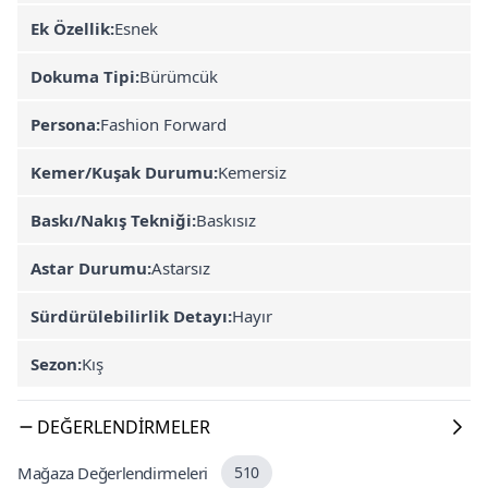
Ek Özellik:
Esnek
Dokuma Tipi:
Bürümcük
Persona:
Fashion Forward
Kemer/Kuşak Durumu:
Kemersiz
Baskı/Nakış Tekniği:
Baskısız
Astar Durumu:
Astarsız
Sürdürülebilirlik Detayı:
Hayır
Sezon:
Kış
DEĞERLENDIRMELER
Mağaza Değerlendirmeleri
510