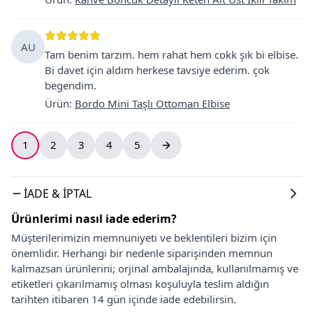
AU
Tam benim tarzım. hem rahat hem cokk şık bi elbise.
Bi davet için aldım herkese tavsiye ederim. çok
begendim.
Ürün
:
Bordo Mini Taşlı Ottoman Elbise
1
2
3
4
5
İADE & İPTAL
Ürünlerimi nasıl iade ederim?
Müşterilerimizin memnuniyeti ve beklentileri bizim için
önemlidir. Herhangi bir nedenle siparişinden memnun
kalmazsan ürünlerini; orjinal ambalajında, kullanılmamış ve
etiketleri çıkarılmamış olması koşuluyla teslim aldığın
tarihten itibaren 14 gün içinde iade edebilirsin.