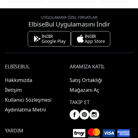
UYGULAMAYA ÖZEL FIRSATLAR
ElbiseBul Uygulamasını İndir
İNDİR
İNDİR
Google Play
App Store
ELBISEBUL
ARAMIZA KATIL
Hakkımızda
Satış Ortaklığı
İletişim
Mağazanı Aç
Kullanıcı Sözleşmesi
TAKIP ET
Aydınlatma Metni
YARDIM