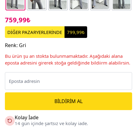
759,99₺
DİĞER PAZARYERLERİNDE
799,99₺
Renk
:
Gri
Bu ürün şu an stokta bulunmamaktadır. Aşağıdaki alana
eposta adresini girerek stoğa geldiğinde bildiirm alabilirsin.
BILDIRIM AL
Kolay İade
14 gün içinde şartsız ve kolay iade.