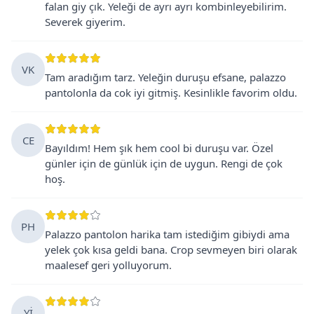
falan giy çık. Yeleği de ayrı ayrı kombinleyebilirim.
Severek giyerim.
VK
Tam aradığım tarz. Yeleğin duruşu efsane, palazzo
pantolonla da cok iyi gitmiş. Kesinlikle favorim oldu.
CE
Bayıldım! Hem şık hem cool bi duruşu var. Özel
günler için de günlük için de uygun. Rengi de çok
hoş.
PH
Palazzo pantolon harika tam istediğim gibiydi ama
yelek çok kısa geldi bana. Crop sevmeyen biri olarak
maalesef geri yolluyorum.
Yİ