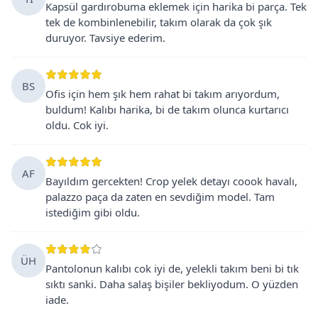
Kapsül gardırobuma eklemek için harika bi parça. Tek
tek de kombinlenebilir, takım olarak da çok şık
duruyor. Tavsiye ederim.
BS
Ofis için hem şık hem rahat bi takım arıyordum,
buldum! Kalıbı harika, bi de takım olunca kurtarıcı
oldu. Cok iyi.
AF
Bayıldım gercekten! Crop yelek detayı coook havalı,
palazzo paça da zaten en sevdiğim model. Tam
istediğim gibi oldu.
ÜH
Pantolonun kalıbı cok iyi de, yelekli takım beni bi tık
sıktı sanki. Daha salaş bişiler bekliyodum. O yüzden
iade.