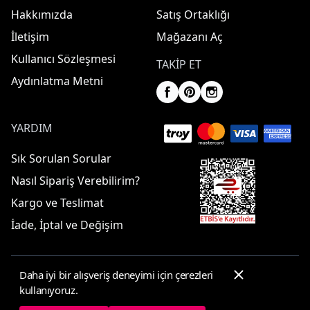
Hakkımızda
Satış Ortaklığı
İletişim
Mağazanı Aç
Kullanıcı Sözleşmesi
TAKIP ET
Aydınlatma Metni
YARDIM
Sık Sorulan Sorular
Nasıl Sipariş Verebilirim?
Kargo ve Teslimat
İade, İptal ve Değişim
Daha iyi bir alışveriş deneyimi için çerezleri
© 2025 ElbiseBul -
Her Hakkı Saklıdır
kullanıyoruz.