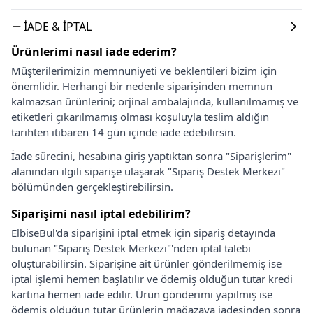
İADE & İPTAL
Ürünlerimi nasıl iade ederim?
Müşterilerimizin memnuniyeti ve beklentileri bizim için
önemlidir. Herhangi bir nedenle siparişinden memnun
kalmazsan ürünlerini; orjinal ambalajında, kullanılmamış ve
etiketleri çıkarılmamış olması koşuluyla teslim aldığın
tarihten itibaren 14 gün içinde iade edebilirsin.
İade sürecini, hesabına giriş yaptıktan sonra "Siparişlerim"
alanından ilgili siparişe ulaşarak "Sipariş Destek Merkezi"
bölümünden gerçekleştirebilirsin.
Siparişimi nasıl iptal edebilirim?
ElbiseBul'da siparişini iptal etmek için sipariş detayında
bulunan "Sipariş Destek Merkezi"'nden iptal talebi
oluşturabilirsin. Siparişine ait ürünler gönderilmemiş ise
iptal işlemi hemen başlatılır ve ödemiş olduğun tutar kredi
kartına hemen iade edilir. Ürün gönderimi yapılmış ise
ödemiş olduğun tutar ürünlerin mağazaya iadesinden sonra