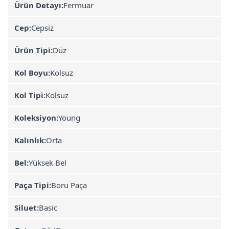
Ürün Detayı:
Fermuar
Cep:
Cepsiz
Ürün Tipi:
Düz
Kol Boyu:
Kolsuz
Kol Tipi:
Kolsuz
Koleksiyon:
Young
Kalınlık:
Orta
Bel:
Yüksek Bel
Paça Tipi:
Boru Paça
Siluet:
Basic