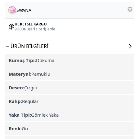
SWANA
ÜCRETSIZ KARGO
9.600₺ üzeri siparişlerde
ÜRÜN BILGILERI
Kumaş Tipi:
Dokuma
Materyal:
Pamuklu
Desen:
Çizgili
Kalıp:
Regular
Yaka Tipi:
Gömlek Yaka
Renk:
Gri