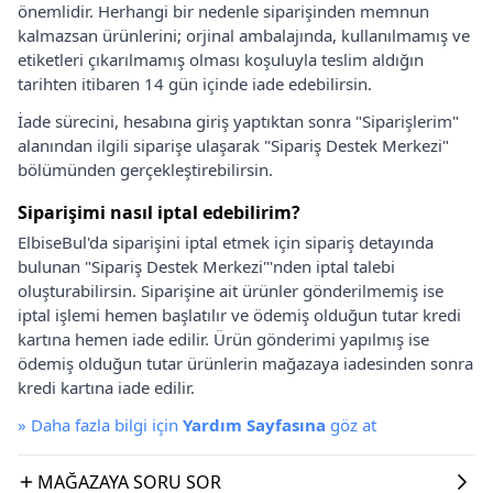
önemlidir. Herhangi bir nedenle siparişinden memnun
kalmazsan ürünlerini; orjinal ambalajında, kullanılmamış ve
etiketleri çıkarılmamış olması koşuluyla teslim aldığın
tarihten itibaren 14 gün içinde iade edebilirsin.
İade sürecini, hesabına giriş yaptıktan sonra "Siparişlerim"
alanından ilgili siparişe ulaşarak "Sipariş Destek Merkezi"
bölümünden gerçekleştirebilirsin.
Siparişimi nasıl iptal edebilirim?
ElbiseBul'da siparişini iptal etmek için sipariş detayında
bulunan "Sipariş Destek Merkezi"'nden iptal talebi
oluşturabilirsin. Siparişine ait ürünler gönderilmemiş ise
iptal işlemi hemen başlatılır ve ödemiş olduğun tutar kredi
kartına hemen iade edilir. Ürün gönderimi yapılmış ise
ödemiş olduğun tutar ürünlerin mağazaya iadesinden sonra
kredi kartına iade edilir.
»
Daha fazla bilgi için
Yardım Sayfasına
göz at
MAĞAZAYA SORU SOR