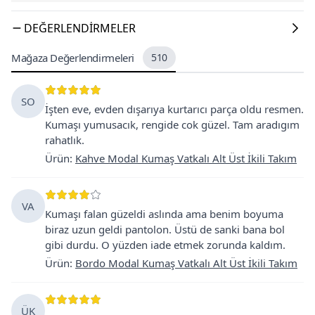
DEĞERLENDIRMELER
Mağaza Değerlendirmeleri
510
SO
İşten eve, evden dışarıya kurtarıcı parça oldu resmen.
Kumaşı yumusacık, rengide cok güzel. Tam aradıgım
rahatlık.
Ürün
:
Kahve Modal Kumaş Vatkalı Alt Üst İkili Takım
VA
Kumaşı falan güzeldi aslında ama benim boyuma
biraz uzun geldi pantolon. Üstü de sanki bana bol
gibi durdu. O yüzden iade etmek zorunda kaldım.
Ürün
:
Bordo Modal Kumaş Vatkalı Alt Üst İkili Takım
ÜK