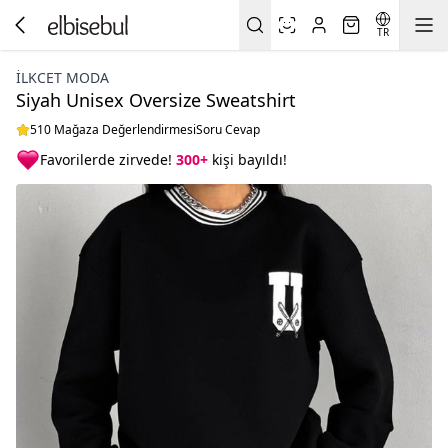
TR
İLKCET MODA
Siyah Unisex Oversize Sweatshirt
510 Mağaza Değerlendirmesi
Soru Cevap
Favorilerde zirvede!
300+
kişi bayıldı!