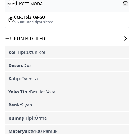
İLKCET MODA
ÜCRETSIZ KARGO
9.600₺ üzeri siparişlerde
ÜRÜN BILGILERI
Kol Tipi:
Uzun Kol
Desen:
Düz
Kalıp:
Oversize
Yaka Tipi:
Bisiklet Yaka
Renk:
Siyah
Kumaş Tipi:
Örme
Materyal:
%100 Pamuk