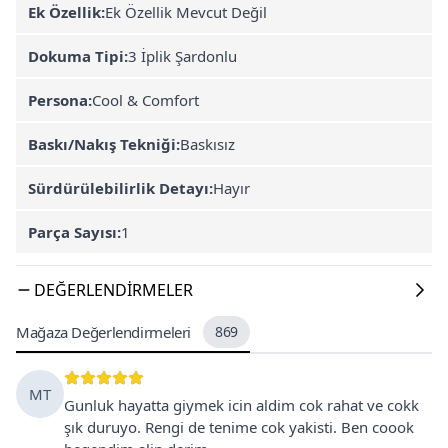
Ek Özellik:
Ek Özellik Mevcut Değil
Dokuma Tipi:
3 İplik Şardonlu
Persona:
Cool & Comfort
Baskı/Nakış Tekniği:
Baskısız
Sürdürülebilirlik Detayı:
Hayır
Parça Sayısı:
1
DEĞERLENDIRMELER
Mağaza Değerlendirmeleri
869
MT
Gunluk hayatta giymek icin aldim cok rahat ve cokk
şık duruyo. Rengi de tenime cok yakisti. Ben coook