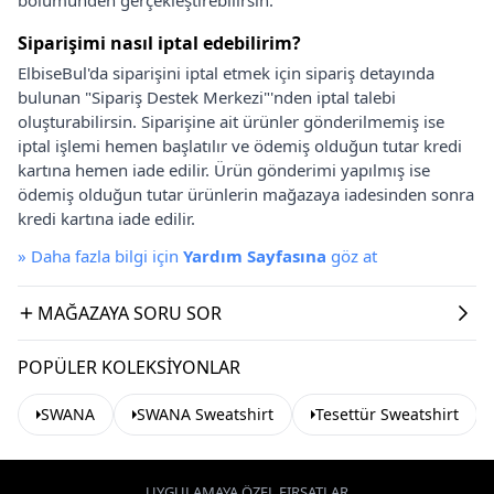
Siparişimi nasıl iptal edebilirim?
ElbiseBul'da siparişini iptal etmek için sipariş detayında
bulunan "Sipariş Destek Merkezi"'nden iptal talebi
oluşturabilirsin. Siparişine ait ürünler gönderilmemiş ise
iptal işlemi hemen başlatılır ve ödemiş olduğun tutar kredi
kartına hemen iade edilir. Ürün gönderimi yapılmış ise
ödemiş olduğun tutar ürünlerin mağazaya iadesinden sonra
kredi kartına iade edilir.
»
Daha fazla bilgi için
Yardım Sayfasına
göz at
MAĞAZAYA SORU SOR
POPÜLER KOLEKSIYONLAR
SWANA
SWANA Sweatshirt
Tesettür Sweatshirt
UYGULAMAYA ÖZEL FIRSATLAR