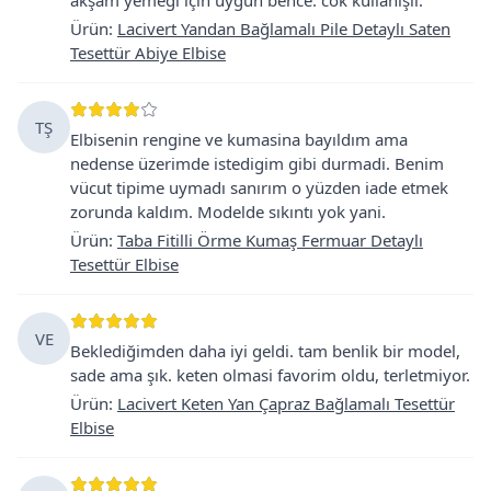
Ürün
:
Lacivert Yandan Bağlamalı Pile Detaylı Saten
Tesettür Abiye Elbise
TŞ
Elbisenin rengine ve kumasina bayıldım ama
nedense üzerimde istedigim gibi durmadi. Benim
vücut tipime uymadı sanırım o yüzden iade etmek
zorunda kaldım. Modelde sıkıntı yok yani.
Ürün
:
Taba Fitilli Örme Kumaş Fermuar Detaylı
Tesettür Elbise
VE
Beklediğimden daha iyi geldi. tam benlik bir model,
sade ama şık. keten olmasi favorim oldu, terletmiyor.
Ürün
:
Lacivert Keten Yan Çapraz Bağlamalı Tesettür
Elbise