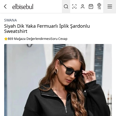
TR
SWANA
Siyah Dik Yaka Fermuarlı İplik Şardonlu
Sweatshirt
869 Mağaza Değerlendirmesi
Soru Cevap