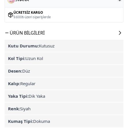
ÜCRETSIZ KARGO
9.600₺ üzeri siparişlerde
ÜRÜN BILGILERI
Kutu Durumu:
Kutusuz
Kol Tipi:
Uzun Kol
Desen:
Düz
Kalıp:
Regular
Yaka Tipi:
Dik Yaka
Renk:
Siyah
Kumaş Tipi:
Dokuma