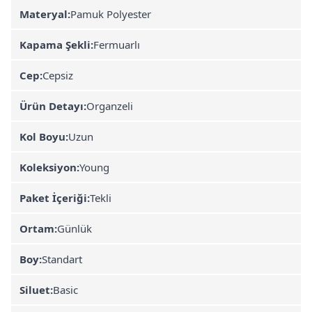
Materyal:
Pamuk Polyester
Kapama Şekli:
Fermuarlı
Cep:
Cepsiz
Ürün Detayı:
Organzeli
Kol Boyu:
Uzun
Koleksiyon:
Young
Paket İçeriği:
Tekli
Ortam:
Günlük
Boy:
Standart
Siluet:
Basic