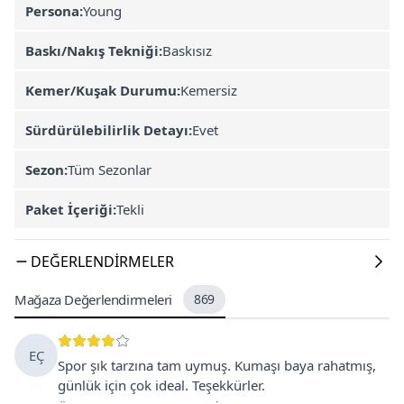
Persona:
Young
Baskı/Nakış Tekniği:
Baskısız
Kemer/Kuşak Durumu:
Kemersiz
Sürdürülebilirlik Detayı:
Evet
Sezon:
Tüm Sezonlar
Paket İçeriği:
Tekli
DEĞERLENDIRMELER
Mağaza Değerlendirmeleri
869
EÇ
Spor şık tarzına tam uymuş. Kumaşı baya rahatmış,
günlük için çok ideal. Teşekkürler.