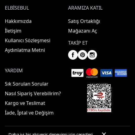
ELBISEBUL
ARAMIZA KATIL
Hakkımızda
Satış Ortaklığı
İletişim
Mağazanı Aç
Kullanıcı Sözleşmesi
TAKIP ET
Aydınlatma Metni
YARDIM
Sık Sorulan Sorular
Nasıl Sipariş Verebilirim?
Kargo ve Teslimat
İade, İptal ve Değişim
Daha iyi bir alışveriş deneyimi için çerezleri