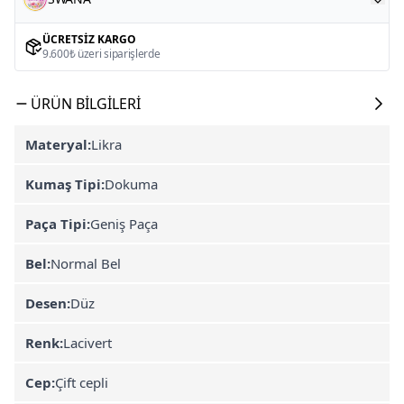
ÜCRETSIZ KARGO
9.600₺ üzeri siparişlerde
ÜRÜN BILGILERI
Materyal:
Likra
Kumaş Tipi:
Dokuma
Paça Tipi:
Geniş Paça
Bel:
Normal Bel
Desen:
Düz
Renk:
Lacivert
Cep:
Çift cepli