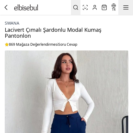
TR
SWANA
Lacivert Çımalı Şardonlu Modal Kumaş
Pantonlon
869 Mağaza Değerlendirmesi
Soru Cevap