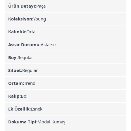
Ürün Detayı:
Paça
Koleksiyon:
Young
Kalınlık:
Orta
Astar Durumu:
Astarsız
Boy:
Regular
Siluet:
Regular
Ortam:
Trend
Kalıp:
Bol
Ek Özellik:
Esnek
Dokuma Tipi:
Modal Kumaş