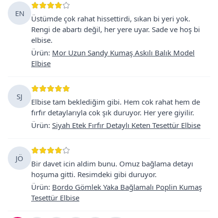
EN
Üstümde çok rahat hissettirdi, sıkan bi yeri yok.
Rengi de abartı değil, her yere uyar. Sade ve hoş bi
elbise.
Ürün
:
Mor Uzun Sandy Kumaş Askılı Balık Model
Elbise
SJ
Elbise tam beklediğim gibi. Hem cok rahat hem de
fırfır detaylarıyla cok şık duruyor. Her yere giyilir.
Ürün
:
Siyah Etek Fırfır Detaylı Keten Tesettür Elbise
JÖ
Bir davet icin aldim bunu. Omuz bağlama detayı
hoşuma gitti. Resimdeki gibi duruyor.
Ürün
:
Bordo Gömlek Yaka Bağlamalı Poplin Kumaş
Tesettür Elbise