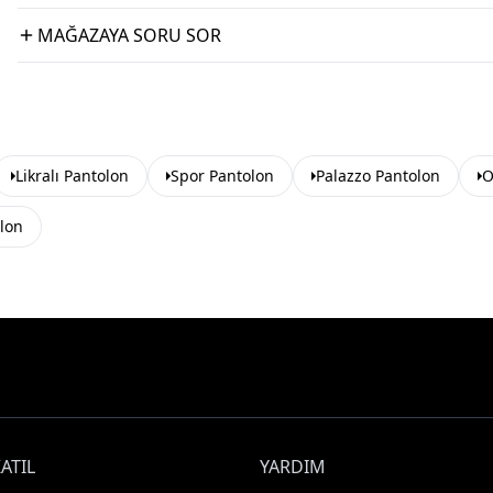
MAĞAZAYA SORU SOR
Likralı Pantolon
Spor Pantolon
Palazzo Pantolon
O
olon
ATIL
YARDIM