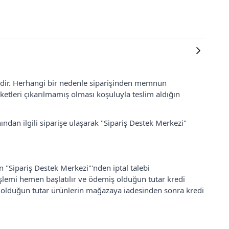
lidir. Herhangi bir nedenle siparişinden memnun
ketleri çıkarılmamış olması koşuluyla teslim aldığın
ından ilgili siparişe ulaşarak "Sipariş Destek Merkezi"
an "Sipariş Destek Merkezi"'nden iptal talebi
 işlemi hemen başlatılır ve ödemiş olduğun tutar kredi
ş olduğun tutar ürünlerin mağazaya iadesinden sonra kredi