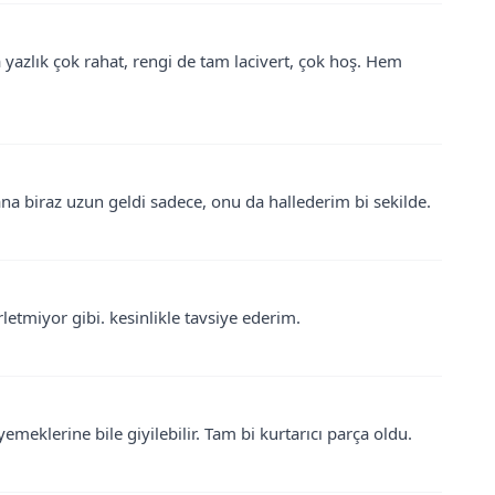
azlık çok rahat, rengi de tam lacivert, çok hoş. Hem
ana biraz uzun geldi sadece, onu da hallederim bi sekilde.
etmiyor gibi. kesinlikle tavsiye ederim.
meklerine bile giyilebilir. Tam bi kurtarıcı parça oldu.