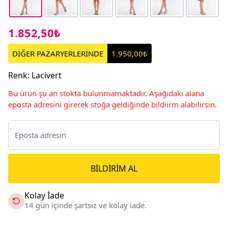
1.852,50₺
DİĞER PAZARYERLERİNDE
1.950,00₺
Renk
:
Lacivert
Bu ürün şu an stokta bulunmamaktadır. Aşağıdaki alana
eposta adresini girerek stoğa geldiğinde bildiirm alabilirsin.
BILDIRIM AL
Kolay İade
14 gün içinde şartsız ve kolay iade.