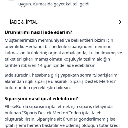
uygun. Kumasida gayet kaliteli geldi.
İADE & İPTAL
Ürünlerimi nasıl iade ederim?
Müşterilerimizin memnuniyeti ve beklentileri bizim için
önemlidir. Herhangi bir nedenle siparişinden memnun
kalmazsan ürünlerini; orjinal ambalajında, kullanılmamış ve
etiketleri çıkarılmamış olması koşuluyla teslim aldığın
tarihten itibaren 14 gün içinde iade edebilirsin.
İade sürecini, hesabına giriş yaptıktan sonra "Siparişlerim"
alanından ilgili siparişe ulaşarak "Sipariş Destek Merkezi"
bölümünden gerçekleştirebilirsin.
Siparişimi nasıl iptal edebilirim?
ElbiseBul'da siparişini iptal etmek için sipariş detayında
bulunan "Sipariş Destek Merkezi"'nden iptal talebi
oluşturabilirsin. Siparişine ait ürünler gönderilmemiş ise
iptal işlemi hemen başlatılır ve ödemiş olduğun tutar kredi