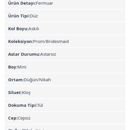
Ürün Detayı:
Fermuar
Ürün Tipi:
Düz
Kol Boyu:
Askılı
Koleksiyon:
Prom/Bridesmaid
Astar Durumu:
Astarsız
Boy:
Mini
Ortam:
Düğün/Nikah
Siluet:
Kloş
Dokuma Tipi:
Tül
Cep:
Cepsiz