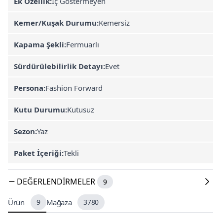
Ek Özellik:
İç Göstermeyen
Kemer/Kuşak Durumu:
Kemersiz
Kapama Şekli:
Fermuarlı
Sürdürülebilirlik Detayı:
Evet
Persona:
Fashion Forward
Kutu Durumu:
Kutusuz
Sezon:
Yaz
Paket İçeriği:
Tekli
DEĞERLENDIRMELER
9
Ürün
9
Mağaza
3780