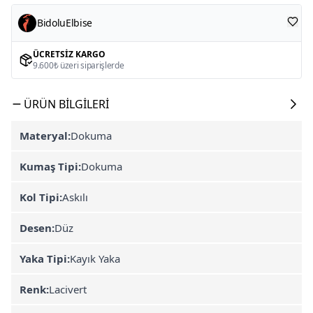
BidoluElbise
ÜCRETSIZ KARGO
9.600₺ üzeri siparişlerde
ÜRÜN BILGILERI
Materyal:
Dokuma
Kumaş Tipi:
Dokuma
Kol Tipi:
Askılı
Desen:
Düz
Yaka Tipi:
Kayık Yaka
Renk:
Lacivert