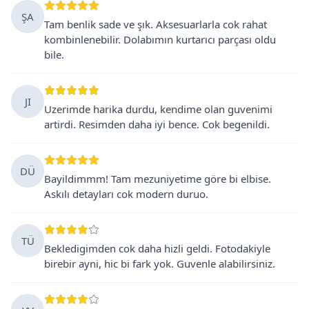
ŞA
Tam benlik sade ve şık. Aksesuarlarla cok rahat
kombinlenebilir. Dolabımın kurtarıcı parçası oldu
bile.
JI
Uzerimde harika durdu, kendime olan guvenimi
artirdi. Resimden daha iyi bence. Cok begenildi.
DÜ
Bayildimmm! Tam mezuniyetime göre bi elbise.
Askılı detayları cok modern duruo.
TÜ
Bekledigimden cok daha hizli geldi. Fotodakiyle
birebir ayni, hic bi fark yok. Guvenle alabilirsiniz.