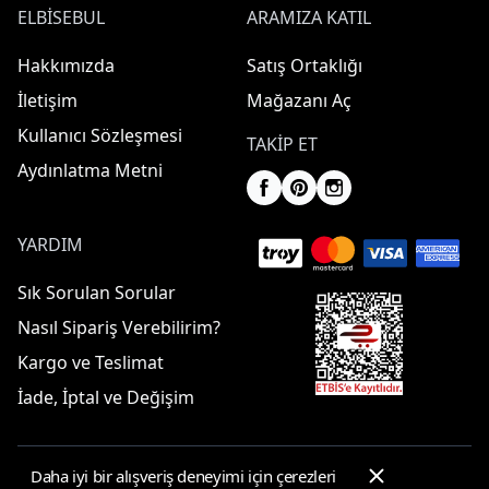
ELBISEBUL
ARAMIZA KATIL
Hakkımızda
Satış Ortaklığı
İletişim
Mağazanı Aç
Kullanıcı Sözleşmesi
TAKIP ET
Aydınlatma Metni
YARDIM
Sık Sorulan Sorular
Nasıl Sipariş Verebilirim?
Kargo ve Teslimat
İade, İptal ve Değişim
Daha iyi bir alışveriş deneyimi için çerezleri