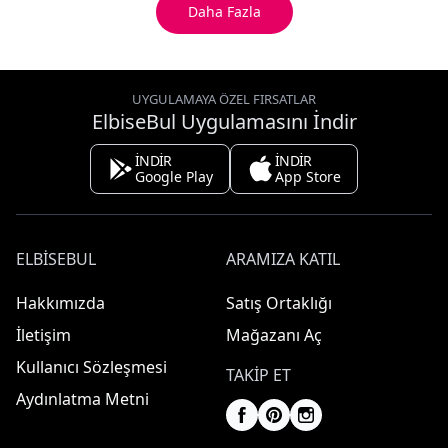
Daha Fazla
UYGULAMAYA ÖZEL FIRSATLAR
ElbiseBul Uygulamasını İndir
İNDİR
İNDİR
Google Play
App Store
ELBISEBUL
ARAMIZA KATIL
Hakkımızda
Satış Ortaklığı
İletişim
Mağazanı Aç
Kullanıcı Sözleşmesi
TAKIP ET
Aydınlatma Metni