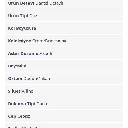
Ürün Detayı:
Dantel Detaylı
Ürün Tipi:
Düz
Kol Boyu:
Kısa
Koleksiyon:
Prom/Bridesmaid
Astar Durumu:
Astarlı
Boy:
Mini
Ortam:
Düğün/Nikah
Siluet:
A-line
Dokuma Tipi:
Dantel
Cep:
Cepsiz