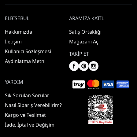
ELBISEBUL
ARAMIZA KATIL
Hakkımızda
Satış Ortaklığı
İletişim
Mağazanı Aç
Kullanıcı Sözleşmesi
TAKIP ET
Aydınlatma Metni
YARDIM
Sık Sorulan Sorular
Nasıl Sipariş Verebilirim?
Kargo ve Teslimat
İade, İptal ve Değişim