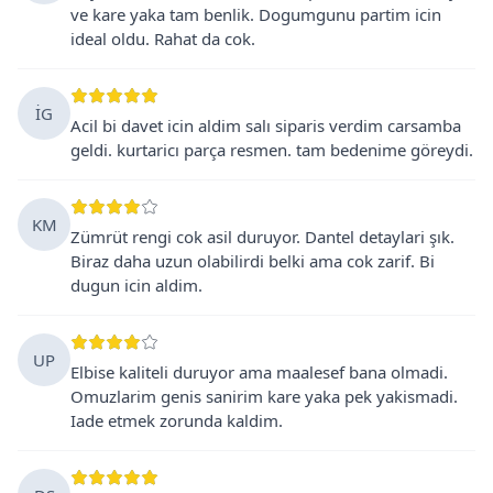
ve kare yaka tam benlik. Dogumgunu partim icin
ideal oldu. Rahat da cok.
İG
Acil bi davet icin aldim salı siparis verdim carsamba
geldi. kurtaricı parça resmen. tam bedenime göreydi.
KM
Zümrüt rengi cok asil duruyor. Dantel detaylari şık.
Biraz daha uzun olabilirdi belki ama cok zarif. Bi
dugun icin aldim.
UP
Elbise kaliteli duruyor ama maalesef bana olmadi.
Omuzlarim genis sanirim kare yaka pek yakismadi.
Iade etmek zorunda kaldim.