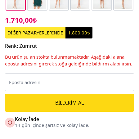
1.710,00₺
DİĞER PAZARYERLERİNDE
1.800,00₺
Renk
:
Zümrüt
Bu ürün şu an stokta bulunmamaktadır. Aşağıdaki alana
eposta adresini girerek stoğa geldiğinde bildiirm alabilirsin.
BILDIRIM AL
Kolay İade
14 gün içinde şartsız ve kolay iade.