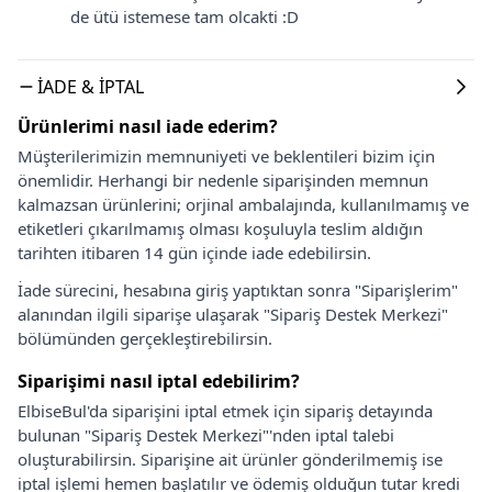
de ütü istemese tam olcakti :D
İADE & İPTAL
Ürünlerimi nasıl iade ederim?
Müşterilerimizin memnuniyeti ve beklentileri bizim için
önemlidir. Herhangi bir nedenle siparişinden memnun
kalmazsan ürünlerini; orjinal ambalajında, kullanılmamış ve
etiketleri çıkarılmamış olması koşuluyla teslim aldığın
tarihten itibaren 14 gün içinde iade edebilirsin.
İade sürecini, hesabına giriş yaptıktan sonra "Siparişlerim"
alanından ilgili siparişe ulaşarak "Sipariş Destek Merkezi"
bölümünden gerçekleştirebilirsin.
Siparişimi nasıl iptal edebilirim?
ElbiseBul'da siparişini iptal etmek için sipariş detayında
bulunan "Sipariş Destek Merkezi"'nden iptal talebi
oluşturabilirsin. Siparişine ait ürünler gönderilmemiş ise
iptal işlemi hemen başlatılır ve ödemiş olduğun tutar kredi