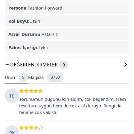
Persona:
Fashion Forward
Kol Boyu:
Uzun
Astar Durumu:
Astarsız
Paket İçeriği:
Tekli
DEĞERLENDIRMELER
9
Ürün
9
Mağaza
3780
TB
Torunumun dugunu icin aldim, cok begendim. Hem
tesetture uygun hem de cok asil duruyo. Rengi de
tenime cok yakisti.
PK