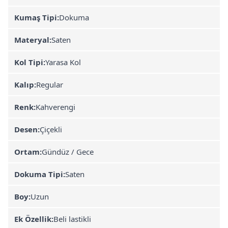
Kumaş Tipi:
Dokuma
Materyal:
Saten
Kol Tipi:
Yarasa Kol
Kalıp:
Regular
Renk:
Kahverengi
Desen:
Çiçekli
Ortam:
Gündüz / Gece
Dokuma Tipi:
Saten
Boy:
Uzun
Ek Özellik:
Beli lastikli