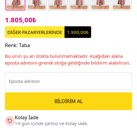
1.805,00₺
DİĞER PAZARYERLERİNDE
1.900,00₺
Renk
:
Taba
Bu ürün şu an stokta bulunmamaktadır. Aşağıdaki alana
eposta adresini girerek stoğa geldiğinde bildiirm alabilirsin.
BILDIRIM AL
Kolay İade
14 gün içinde şartsız ve kolay iade.