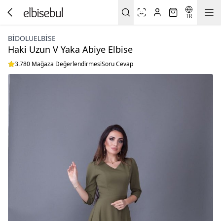
TR
BIDOLUELBISE
Haki Uzun V Yaka Abiye Elbise
3.780 Mağaza Değerlendirmesi
Soru Cevap