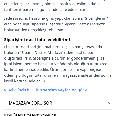
etiketleri çıkarılmamış olması koşuluyla teslim aldığın
tarihten itibaren 14 gün içinde iade edebilirsin.
İade sürecini, hesabına giriş yaptıktan sonra "Siparişlerim"
alanından ilgili siparişe ulaşarak "Sipariş Destek Merkezi"
bölümünden gerçekleştirebilirsin.
Siparişimi nasıl iptal edebilirim?
ElbiseBul'da siparişini iptal etmek için sipariş detayında
bulunan "Sipariş Destek Merkezi"'nden iptal talebi
oluşturabilirsin. Siparişine ait ürünler gönderilmemiş ise
iptal işlemi hemen başlatılır ve ödemiş olduğun tutar kredi
kartına hemen iade edilir. Ürün gönderimi yapılmış ise
ödemiş olduğun tutar ürünlerin mağazaya iadesinden sonra
kredi kartına iade edilir.
»
Daha fazla bilgi için
Yardım Sayfasına
göz at
MAĞAZAYA SORU SOR
POPÜLER KOLEKSIYONLAR