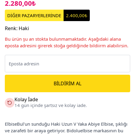
2.280,00₺
DİĞER PAZARYERLERİNDE
2.400,00₺
Renk
:
Haki
Bu ürün şu an stokta bulunmamaktadır. Aşağıdaki alana
eposta adresini girerek stoğa geldiğinde bildiirm alabilirsin.
BILDIRIM AL
Kolay İade
14 gün içinde şartsız ve kolay iade.
ElbiseBul'un sunduğu Haki Uzun V Yaka Abiye Elbise, şıklığı
ve zarafeti bir araya getiriyor. Bidoluelbise markasının bu