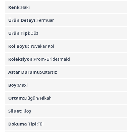
Renk:
Haki
Ürün Detayı:
Fermuar
Ürün Tipi:
Düz
Kol Boyu:
Truvakar Kol
Koleksiyon:
Prom/Bridesmaid
Astar Durumu:
Astarsız
Boy:
Maxi
Ortam:
Düğün/Nikah
Siluet:
Kloş
Dokuma Tipi:
Tül