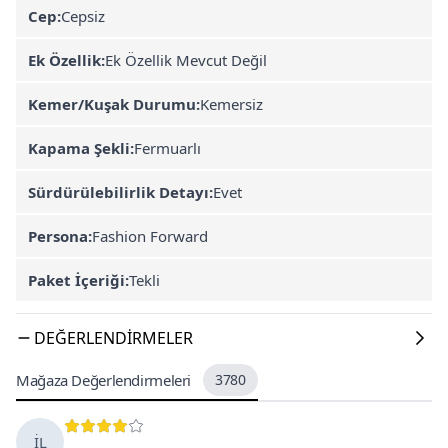
Cep:
Cepsiz
Ek Özellik:
Ek Özellik Mevcut Değil
Kemer/Kuşak Durumu:
Kemersiz
Kapama Şekli:
Fermuarlı
Sürdürülebilirlik Detayı:
Evet
Persona:
Fashion Forward
Paket İçeriği:
Tekli
DEĞERLENDIRMELER
Mağaza Değerlendirmeleri
3780
İL