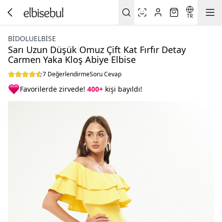
TR
BIDOLUELBISE
Sarı Uzun Düşük Omuz Çift Kat Fırfır Detay
Carmen Yaka Kloş Abiye Elbise
7 Değerlendirme
Soru Cevap
Favorilerde zirvede!
400+
kişi bayıldı!