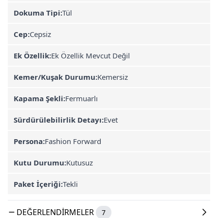
Dokuma Tipi:
Tül
Cep:
Cepsiz
Ek Özellik:
Ek Özellik Mevcut Değil
Kemer/Kuşak Durumu:
Kemersiz
Kapama Şekli:
Fermuarlı
Sürdürülebilirlik Detayı:
Evet
Persona:
Fashion Forward
Kutu Durumu:
Kutusuz
Paket İçeriği:
Tekli
DEĞERLENDIRMELER
7