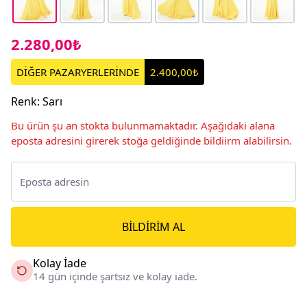
2.280,00₺
DİĞER PAZARYERLERİNDE
2.400,00₺
Renk
:
Sarı
Bu ürün şu an stokta bulunmamaktadır. Aşağıdaki alana
eposta adresini girerek stoğa geldiğinde bildiirm alabilirsin.
BILDIRIM AL
Kolay İade
14 gün içinde şartsız ve kolay iade.