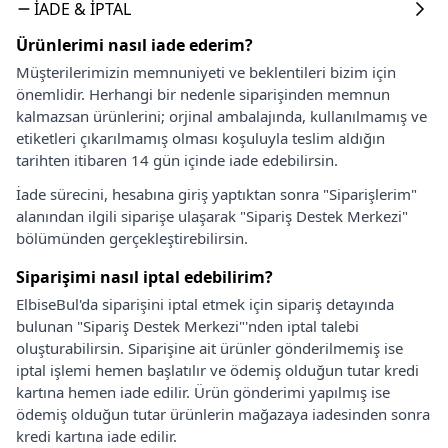
İADE & İPTAL
Ürünlerimi nasıl iade ederim?
Müşterilerimizin memnuniyeti ve beklentileri bizim için
önemlidir. Herhangi bir nedenle siparişinden memnun
kalmazsan ürünlerini; orjinal ambalajında, kullanılmamış ve
etiketleri çıkarılmamış olması koşuluyla teslim aldığın
tarihten itibaren 14 gün içinde iade edebilirsin.
İade sürecini, hesabına giriş yaptıktan sonra "Siparişlerim"
alanından ilgili siparişe ulaşarak "Sipariş Destek Merkezi"
bölümünden gerçekleştirebilirsin.
Siparişimi nasıl iptal edebilirim?
ElbiseBul'da siparişini iptal etmek için sipariş detayında
bulunan "Sipariş Destek Merkezi"'nden iptal talebi
oluşturabilirsin. Siparişine ait ürünler gönderilmemiş ise
iptal işlemi hemen başlatılır ve ödemiş olduğun tutar kredi
kartına hemen iade edilir. Ürün gönderimi yapılmış ise
ödemiş olduğun tutar ürünlerin mağazaya iadesinden sonra
kredi kartına iade edilir.