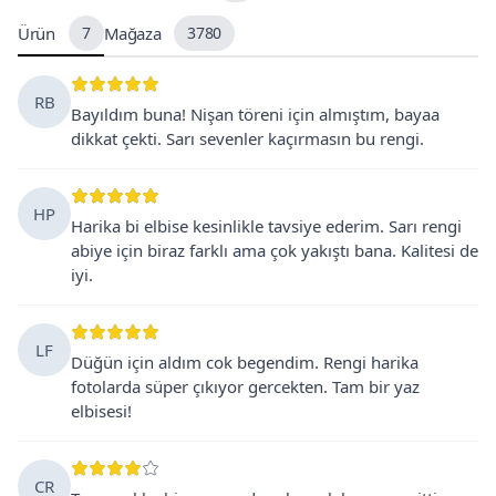
Ürün
7
Mağaza
3780
RB
Bayıldım buna! Nişan töreni için almıştım, bayaa
dikkat çekti. Sarı sevenler kaçırmasın bu rengi.
HP
Harika bi elbise kesinlikle tavsiye ederim. Sarı rengi
abiye için biraz farklı ama çok yakıştı bana. Kalitesi de
iyi.
LF
Düğün için aldım cok begendim. Rengi harika
fotolarda süper çıkıyor gercekten. Tam bir yaz
elbisesi!
CR