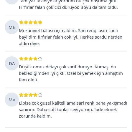
Tam yazlık abiye arıyordum bu çok hoşuma gitti.
Fırfırlar falan çok cici duruyor. Boyu da tam oldu.
ME
Mezuniyet balosu için aldım. Sarı rengi asırı canlı
bayildim fırfırlar felan cok iyi. Herkes sordu nerden
aldın diye.
DA
Düşük omuz detayı çok zarif duruyo. Kumaşı da
beklediğimden iyi çıktı. Özel bi yemek için almıştım
tam oldu.
MV
Elbise cok guzel kaliteli ama sari renk bana yakışmadı
sanırım. Daha soft tonlar seviyorum. İade etmek
zorunda kaldım.