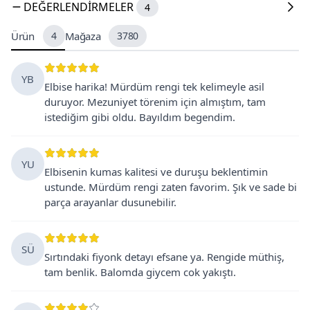
DEĞERLENDIRMELER
4
Ürün
4
Mağaza
3780
YB
Elbise harika! Mürdüm rengi tek kelimeyle asil
duruyor. Mezuniyet törenim için almıştım, tam
istediğim gibi oldu. Bayıldım begendim.
YU
Elbisenin kumas kalitesi ve duruşu beklentimin
ustunde. Mürdüm rengi zaten favorim. Şık ve sade bi
parça arayanlar dusunebilir.
SÜ
Sırtındaki fiyonk detayı efsane ya. Rengide müthiş,
tam benlik. Balomda giycem cok yakıştı.