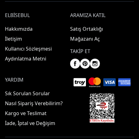
ELBISEBUL
ARAMIZA KATIL
Hakkımızda
Satış Ortaklığı
İletişim
Mağazanı Aç
Kullanıcı Sözleşmesi
TAKIP ET
Aydınlatma Metni
YARDIM
Sık Sorulan Sorular
Nasıl Sipariş Verebilirim?
Kargo ve Teslimat
İade, İptal ve Değişim