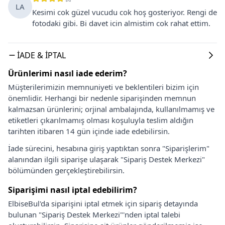
LA
Kesimi cok güzel vucudu cok hoş gosteriyor. Rengi de
fotodaki gibi. Bi davet icin almistim cok rahat ettim.
İADE & İPTAL
Ürünlerimi nasıl iade ederim?
Müşterilerimizin memnuniyeti ve beklentileri bizim için
önemlidir. Herhangi bir nedenle siparişinden memnun
kalmazsan ürünlerini; orjinal ambalajında, kullanılmamış ve
etiketleri çıkarılmamış olması koşuluyla teslim aldığın
tarihten itibaren 14 gün içinde iade edebilirsin.
İade sürecini, hesabına giriş yaptıktan sonra "Siparişlerim"
alanından ilgili siparişe ulaşarak "Sipariş Destek Merkezi"
bölümünden gerçekleştirebilirsin.
Siparişimi nasıl iptal edebilirim?
ElbiseBul'da siparişini iptal etmek için sipariş detayında
bulunan "Sipariş Destek Merkezi"'nden iptal talebi