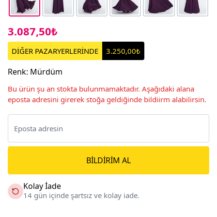
3.087,50₺
DİĞER PAZARYERLERİNDE
3.250,00₺
Renk
:
Mürdüm
Bu ürün şu an stokta bulunmamaktadır. Aşağıdaki alana
eposta adresini girerek stoğa geldiğinde bildiirm alabilirsin.
BILDIRIM AL
Kolay İade
14 gün içinde şartsız ve kolay iade.