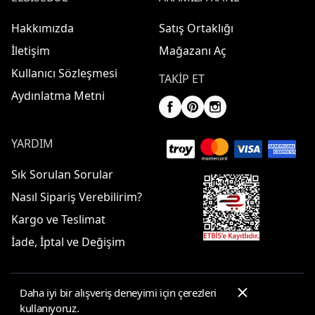
Hakkımızda
Satış Ortaklığı
İletişim
Mağazanı Aç
Kullanıcı Sözleşmesi
TAKIP ET
Aydınlatma Metni
YARDIM
Sık Sorulan Sorular
Nasıl Sipariş Verebilirim?
Kargo ve Teslimat
İade, İptal ve Değişim
Daha iyi bir alışveriş deneyimi için çerezleri
© 2025 ElbiseBul -
Her Hakkı Saklıdır
kullanıyoruz.