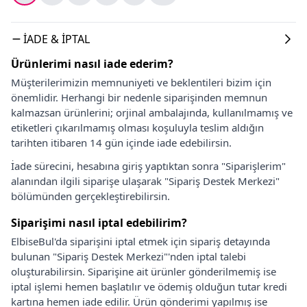
İADE & İPTAL
Ürünlerimi nasıl iade ederim?
Müşterilerimizin memnuniyeti ve beklentileri bizim için
önemlidir. Herhangi bir nedenle siparişinden memnun
kalmazsan ürünlerini; orjinal ambalajında, kullanılmamış ve
etiketleri çıkarılmamış olması koşuluyla teslim aldığın
tarihten itibaren 14 gün içinde iade edebilirsin.
İade sürecini, hesabına giriş yaptıktan sonra "Siparişlerim"
alanından ilgili siparişe ulaşarak "Sipariş Destek Merkezi"
bölümünden gerçekleştirebilirsin.
Siparişimi nasıl iptal edebilirim?
ElbiseBul'da siparişini iptal etmek için sipariş detayında
bulunan "Sipariş Destek Merkezi"'nden iptal talebi
oluşturabilirsin. Siparişine ait ürünler gönderilmemiş ise
iptal işlemi hemen başlatılır ve ödemiş olduğun tutar kredi
kartına hemen iade edilir. Ürün gönderimi yapılmış ise