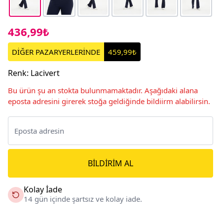
436,99₺
DİĞER PAZARYERLERİNDE
459,99₺
Renk
:
Lacivert
Bu ürün şu an stokta bulunmamaktadır. Aşağıdaki alana
eposta adresini girerek stoğa geldiğinde bildiirm alabilirsin.
BILDIRIM AL
Kolay İade
14 gün içinde şartsız ve kolay iade.