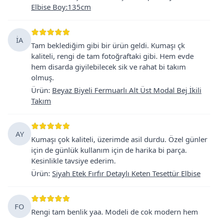
Elbise Boy:135cm
İA
Tam beklediğim gibi bir ürün geldi. Kumaşı çk
kaliteli, rengi de tam fotoğraftaki gibi. Hem evde
hem disarda giyilebilecek sik ve rahat bi takım
olmuş.
Ürün
:
Beyaz Biyeli Fermuarlı Alt Üst Modal Bej İkili
Takım
AY
Kumaşı çok kaliteli, üzerimde asil durdu. Özel günler
için de günlük kullanım için de harika bi parça.
Kesinlikle tavsiye ederim.
Ürün
:
Siyah Etek Fırfır Detaylı Keten Tesettür Elbise
FO
Rengi tam benlik yaa. Modeli de cok modern hem