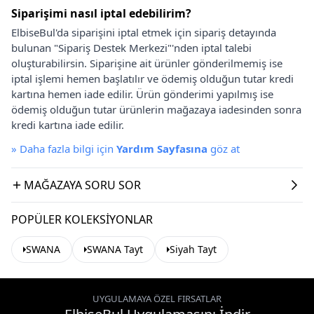
Siparişimi nasıl iptal edebilirim?
ElbiseBul'da siparişini iptal etmek için sipariş detayında
bulunan "Sipariş Destek Merkezi"'nden iptal talebi
oluşturabilirsin. Siparişine ait ürünler gönderilmemiş ise
iptal işlemi hemen başlatılır ve ödemiş olduğun tutar kredi
kartına hemen iade edilir. Ürün gönderimi yapılmış ise
ödemiş olduğun tutar ürünlerin mağazaya iadesinden sonra
kredi kartına iade edilir.
»
Daha fazla bilgi için
Yardım Sayfasına
göz at
MAĞAZAYA SORU SOR
POPÜLER KOLEKSIYONLAR
SWANA
SWANA Tayt
Siyah Tayt
UYGULAMAYA ÖZEL FIRSATLAR