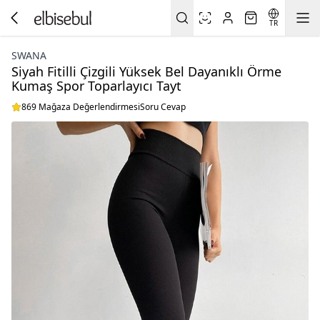
TR
SWANA
Siyah Fitilli Çizgili Yüksek Bel Dayanıklı Örme
Kumaş Spor Toparlayıcı Tayt
869 Mağaza Değerlendirmesi
Soru Cevap