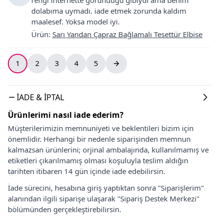
dolabıma uymadı. iade etmek zorunda kaldım
maalesef. Yoksa model iyi.
Ürün
:
Sarı Yandan Çapraz Bağlamalı Tesettür Elbise
1
2
3
4
5
İADE & İPTAL
Ürünlerimi nasıl iade ederim?
Müşterilerimizin memnuniyeti ve beklentileri bizim için
önemlidir. Herhangi bir nedenle siparişinden memnun
kalmazsan ürünlerini; orjinal ambalajında, kullanılmamış ve
etiketleri çıkarılmamış olması koşuluyla teslim aldığın
tarihten itibaren 14 gün içinde iade edebilirsin.
İade sürecini, hesabına giriş yaptıktan sonra "Siparişlerim"
alanından ilgili siparişe ulaşarak "Sipariş Destek Merkezi"
bölümünden gerçekleştirebilirsin.