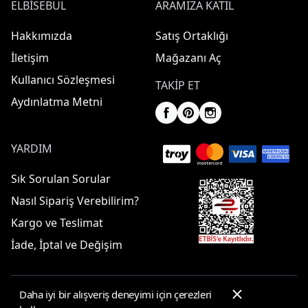
ELBISEBUL
ARAMIZA KATIL
Hakkımızda
Satış Ortaklığı
İletişim
Mağazanı Aç
Kullanıcı Sözleşmesi
TAKIP ET
Aydınlatma Metni
YARDIM
Sık Sorulan Sorular
Nasıl Sipariş Verebilirim?
Kargo ve Teslimat
İade, İptal ve Değişim
Daha iyi bir alışveriş deneyimi için çerezleri
© 2025 ElbiseBul -
Her Hakkı Saklıdır