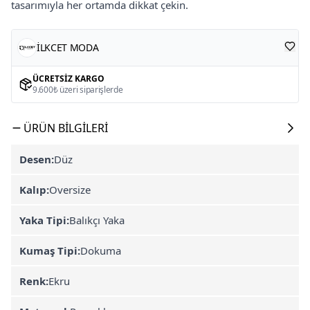
tasarımıyla her ortamda dikkat çekin.
İLKCET MODA
ÜCRETSIZ KARGO
9.600₺ üzeri siparişlerde
ÜRÜN BILGILERI
Desen:
Düz
Kalıp:
Oversize
Yaka Tipi:
Balıkçı Yaka
Kumaş Tipi:
Dokuma
Renk:
Ekru