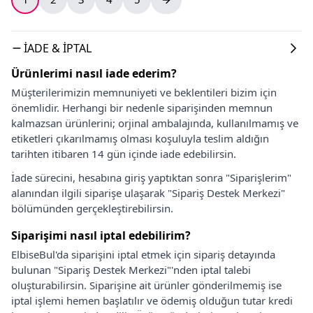
İADE & İPTAL
Ürünlerimi nasıl iade ederim?
Müşterilerimizin memnuniyeti ve beklentileri bizim için
önemlidir. Herhangi bir nedenle siparişinden memnun
kalmazsan ürünlerini; orjinal ambalajında, kullanılmamış ve
etiketleri çıkarılmamış olması koşuluyla teslim aldığın
tarihten itibaren 14 gün içinde iade edebilirsin.
İade sürecini, hesabına giriş yaptıktan sonra "Siparişlerim"
alanından ilgili siparişe ulaşarak "Sipariş Destek Merkezi"
bölümünden gerçekleştirebilirsin.
Siparişimi nasıl iptal edebilirim?
ElbiseBul'da siparişini iptal etmek için sipariş detayında
bulunan "Sipariş Destek Merkezi"'nden iptal talebi
oluşturabilirsin. Siparişine ait ürünler gönderilmemiş ise
iptal işlemi hemen başlatılır ve ödemiş olduğun tutar kredi