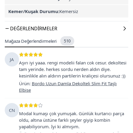
Kemer/Kuşak Durumu:
Kemersiz
DEĞERLENDIRMELER
Mağaza Değerlendirmeleri
510
JA
Aşırı iyi yaaa. rengi modelii falan cok cesur. dekoltesi
tam yerinde. herkes sordu nerden aldın diye.
kesinlikle alın aldırın partilerin kraliçesi olursunuz :))
Ürün
:
Bordo Uzun Damla Dekolteli Slim Fit Taşlı
Elbise
CN
Modal kumaşı çok yumuşak. Günlük kurtarıcı parça
oldu, altına üstüne farklı şeyler giyip kombin
yapabiliyorum. İyi ki almışım.