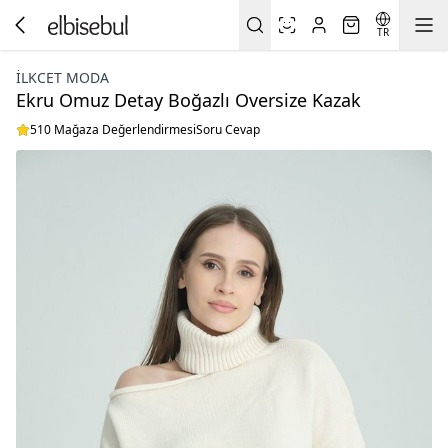
TR
İLKCET MODA
Ekru Omuz Detay Boğazlı Oversize Kazak
510 Mağaza Değerlendirmesi
Soru Cevap