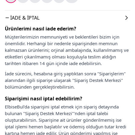
İADE & İPTAL
Ürünlerimi nasıl iade ederim?
Müşterilerimizin memnuniyeti ve beklentileri bizim için
önemlidir. Herhangi bir nedenle siparişinden memnun
kalmazsan ürünlerini; orjinal ambalajında, kullanılmamış ve
etiketleri çıkarılmamış olması koşuluyla teslim aldığın
tarihten itibaren 14 gün içinde iade edebilirsin.
İade sürecini, hesabına giriş yaptıktan sonra "Siparişlerim"
alanından ilgili siparişe ulaşarak "Sipariş Destek Merkezi"
bölümünden gerçekleştirebilirsin.
Siparişimi nasıl iptal edebilirim?
ElbiseBul'da siparişini iptal etmek için sipariş detayında
bulunan "Sipariş Destek Merkezi"'nden iptal talebi
oluşturabilirsin. Siparişine ait ürünler gönderilmemiş ise
iptal işlemi hemen başlatılır ve ödemiş olduğun tutar kredi
kartına hemen iade edilir. Ürün gönderimi yapılmış ise