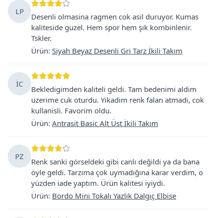
LP
Desenli olmasina ragmen cok asil duruyor. Kumas
kaliteside guzel. Hem spor hem şık kombinlenir.
Tskler.
Ürün
:
Siyah Beyaz Desenli Gri Tarz İkili Takım
İC
Bekledigimden kaliteli geldi. Tam bedenimi aldim
uzerime cuk oturdu. Yikadim renk falan atmadi, cok
kullanisli. Favorim oldu.
Ürün
:
Antrasit Basic Alt Üst İkili Takım
PZ
Renk sanki görseldeki gibi canlı değildi ya da bana
öyle geldi. Tarzıma çok uymadığına karar verdim, o
yüzden iade yaptım. Ürün kalitesi iyiydi.
Ürün
:
Bordo Mini Tokalı Yazlık Dalgıç Elbise