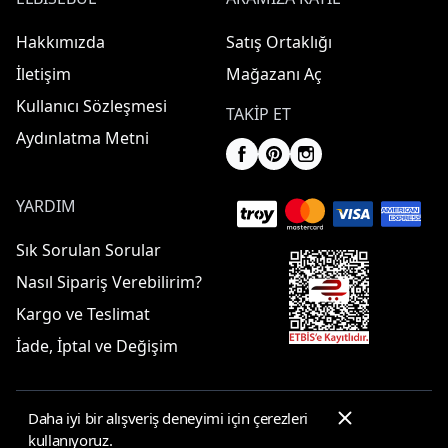
Hakkımızda
Satış Ortaklığı
İletişim
Mağazanı Aç
Kullanıcı Sözleşmesi
TAKIP ET
Aydınlatma Metni
YARDIM
Sık Sorulan Sorular
Nasıl Sipariş Verebilirim?
Kargo ve Teslimat
İade, İptal ve Değişim
Daha iyi bir alışveriş deneyimi için çerezleri
© 2025 ElbiseBul -
Her Hakkı Saklıdır
kullanıyoruz.