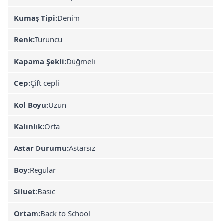
Kumaş Tipi:
Denim
Renk:
Turuncu
Kapama Şekli:
Düğmeli
Cep:
Çift cepli
Kol Boyu:
Uzun
Kalınlık:
Orta
Astar Durumu:
Astarsız
Boy:
Regular
Siluet:
Basic
Ortam:
Back to School