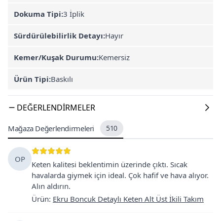
Dokuma Tipi:
3 İplik
Sürdürülebilirlik Detayı:
Hayır
Kemer/Kuşak Durumu:
Kemersiz
Ürün Tipi:
Baskılı
DEĞERLENDIRMELER
Mağaza Değerlendirmeleri
510
OP
Keten kalitesi beklentimin üzerinde çıktı. Sıcak
havalarda giymek için ideal. Çok hafif ve hava alıyor.
Alın aldırın.
Ürün
:
Ekru Boncuk Detaylı Keten Alt Üst İkili Takım