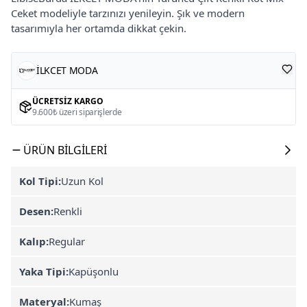
Ceket modeliyle tarzınızı yenileyin. Şık ve modern
tasarımıyla her ortamda dikkat çekin.
İLKCET MODA
ÜCRETSIZ KARGO
9.600₺ üzeri siparişlerde
ÜRÜN BILGILERI
Kol Tipi:
Uzun Kol
Desen:
Renkli
Kalıp:
Regular
Yaka Tipi:
Kapüşonlu
Materyal:
Kumaş