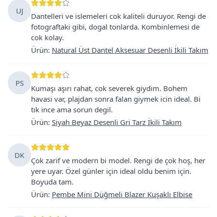
UJ
Dantelleri ve islemeleri cok kaliteli duruyor. Rengi de
fotograftaki gibi, dogal tonlarda. Kombinlemesi de
cok kolay.
Ürün
:
Natural Üst Dantel Aksesuar Desenli İkili Takım
PS
Kumaşı aşırı rahat, cok severek giydim. Bohem
havasi var, plajdan sonra falan giymek icin ideal. Bi
tık ince ama sorun degil.
Ürün
:
Siyah Beyaz Desenli Gri Tarz İkili Takım
DK
Çok zarif ve modern bi model. Rengi de çok hoş, her
yere uyar. Özel günler için ideal oldu benim için.
Boyuda tam.
Ürün
:
Pembe Mini Düğmeli Blazer Kuşaklı Elbise