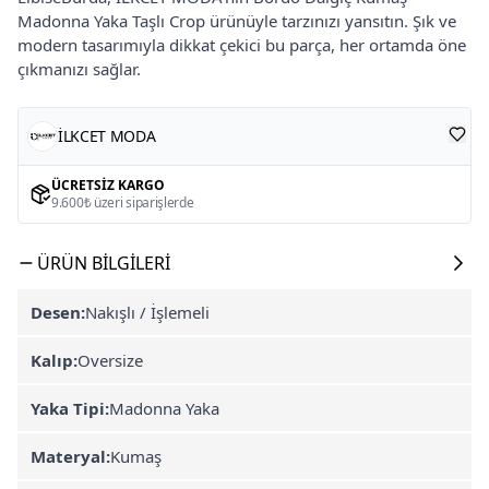
Madonna Yaka Taşlı Crop ürünüyle tarzınızı yansıtın. Şık ve
modern tasarımıyla dikkat çekici bu parça, her ortamda öne
çıkmanızı sağlar.
İLKCET MODA
ÜCRETSIZ KARGO
9.600₺ üzeri siparişlerde
ÜRÜN BILGILERI
Desen:
Nakışlı / İşlemeli
Kalıp:
Oversize
Yaka Tipi:
Madonna Yaka
Materyal:
Kumaş