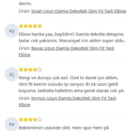
derim.
Ürün
:
Siyah Uzun Damla Dekolteli Slim Fit Taşlı Elbise
AŞ
Elbise harika yaa, bayildim!! Damla dekolte detayina
taslar cok yakismis. Mezuniyet icin aldim super oldu.
Ürün
:
Beyaz Uzun Damla Dekolteli Slim Fit Taşlı
Elbise
EÇ
Rengi ve duruşu çok asil. Özel bi davet için aldım,
slim fit kesimi vücudu iyi sarıyor. Bi tık uzun geldi
boyuma, tadilatla hallettim ama genel olarak cok şık.
Ürün
:
Kırmızı Uzun Damla Dekolteli Slim Fit Taşlı
Elbise
PV
Beklentimin ustunde cikti. Hem spor hem şik