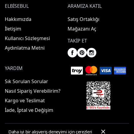
ELBISEBUL
ARAMIZA KATIL
Hakkımızda
Satış Ortaklığı
İletişim
Mağazanı Aç
Kullanıcı Sözleşmesi
TAKIP ET
Aydınlatma Metni
YARDIM
Sık Sorulan Sorular
Nasıl Sipariş Verebilirim?
Kargo ve Teslimat
İade, İptal ve Değişim
Daha iyi bir alışveriş deneyimi için çerezleri