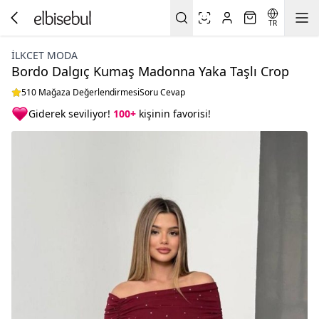
TR
İLKCET MODA
Bordo Dalgıç Kumaş Madonna Yaka Taşlı Crop
510 Mağaza Değerlendirmesi
Soru Cevap
Giderek seviliyor!
100+
kişinin favorisi!