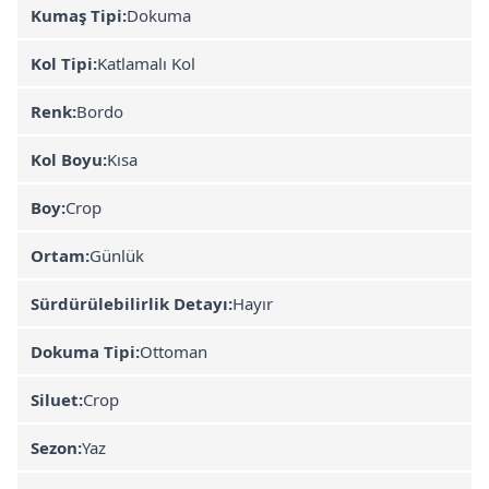
Kumaş Tipi:
Dokuma
Kol Tipi:
Katlamalı Kol
Renk:
Bordo
Kol Boyu:
Kısa
Boy:
Crop
Ortam:
Günlük
Sürdürülebilirlik Detayı:
Hayır
Dokuma Tipi:
Ottoman
Siluet:
Crop
Sezon:
Yaz