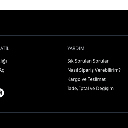
ATIL
YARDIM
lığı
Sık Sorulan Sorular
Aç
Nasıl Sipariş Verebilirim?
Kargo ve Teslimat
İade, İptal ve Değişim