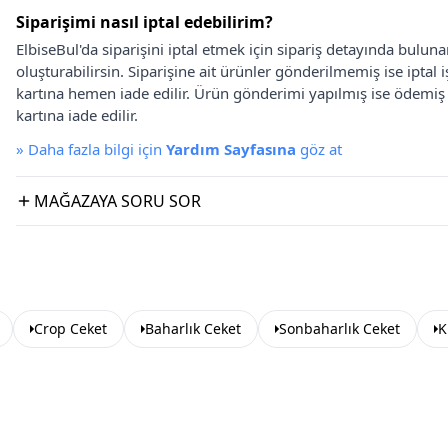
Siparişimi nasıl iptal edebilirim?
ElbiseBul'da siparişini iptal etmek için sipariş detayında bulun
oluşturabilirsin. Siparişine ait ürünler gönderilmemiş ise iptal
kartına hemen iade edilir. Ürün gönderimi yapılmış ise ödemi
kartına iade edilir.
»
Daha fazla bilgi için
Yardım Sayfasına
göz at
MAĞAZAYA SORU SOR
Crop Ceket
Baharlık Ceket
Sonbaharlık Ceket
K