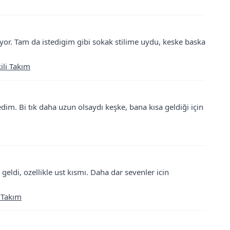
or. Tam da istedigim gibi sokak stilime uydu, keske baska
ili Takım
. Bi tık daha uzun olsaydı keşke, bana kısa geldiği için
geldi, ozellikle ust kısmı. Daha dar sevenler icin
 Takım