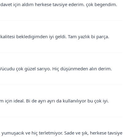
 davet için aldım herkese tavsiye ederim. çok begendim.
 kalitesi bekledigimden iyi geldi. Tam yazlık bi parça.
y. Vücudu çok güzel sarıyo. Hiç düşünmeden alın derim.
çin ideal. Bi de ayrı ayrı da kullanılıyor bu çok iyi.
 yumuşacık ve hiç terletmiyor. Sade ve şık, herkese tavsiye