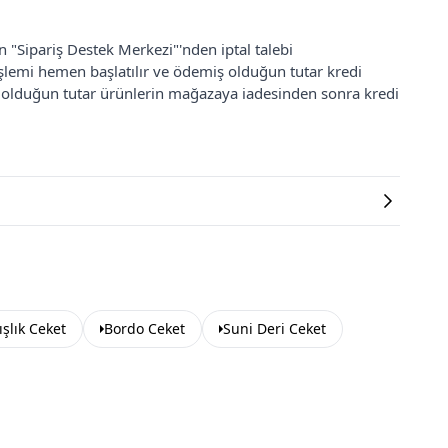
an "Sipariş Destek Merkezi"'nden iptal talebi
 işlemi hemen başlatılır ve ödemiş olduğun tutar kredi
ş olduğun tutar ürünlerin mağazaya iadesinden sonra kredi
ışlık Ceket
Bordo Ceket
Suni Deri Ceket