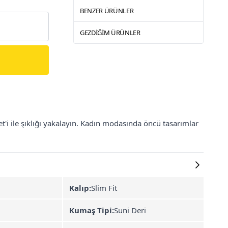
BENZER ÜRÜNLER
GEZDIĞIM ÜRÜNLER
'i ile şıklığı yakalayın. Kadın modasında öncü tasarımlar
Kalıp:
Slim Fit
Kumaş Tipi:
Suni Deri