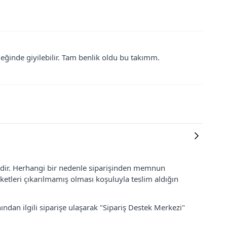
ğinde giyilebilir. Tam benlik oldu bu takımm.
lidir. Herhangi bir nedenle siparişinden memnun
ketleri çıkarılmamış olması koşuluyla teslim aldığın
ından ilgili siparişe ulaşarak "Sipariş Destek Merkezi"